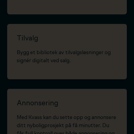
Tilvalg
Bygg et bibliotek av tilvalgsløsninger og
signér digitalt ved salg.
Annonsering
Med Kvass kan du sette opp og annonsere
ditt nyboligprosjekt på få minutter. Du
får full kontroll over både annonsering og