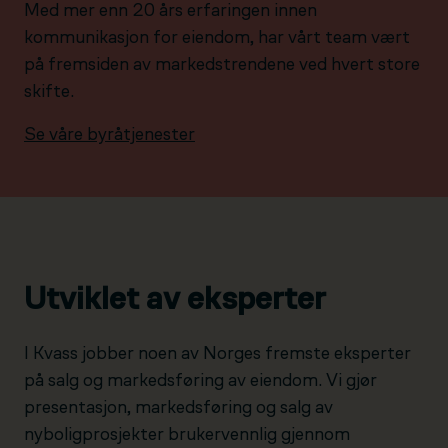
Med mer enn 20 års erfaringen innen
kommunikasjon for eiendom, har vårt team vært
på fremsiden av markedstrendene ved hvert store
skifte.
Se våre byråtjenester
Utviklet av eksperter
I Kvass jobber noen av Norges fremste eksperter
på salg og markedsføring av eiendom. Vi gjør
presentasjon, markedsføring og salg av
nyboligprosjekter brukervennlig gjennom