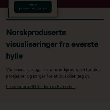
Endre
personverninnstillinger
Norskproduserte
visualiseringer fra øverste
hylle
Våre visualiseringer inspirerer kjøpere, løfter dine
prosjekter og sørger for at du skiller deg ut.
Les mer om 3D-bilder fra Kvass her