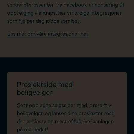
sende interessenter fra Facebook-annonsering til
oppfølging via Knips, har vi ferdige integrasjoner
som hjelper deg jobbe sømløst.
Les mer om våre integrasjoner her
Prosjektside med
boligvelger
Sett opp egne salgssider med interaktiv
boligvelger, og lanser dine prosjekter med
den enkleste og mest effektive løsningen
på markedet!