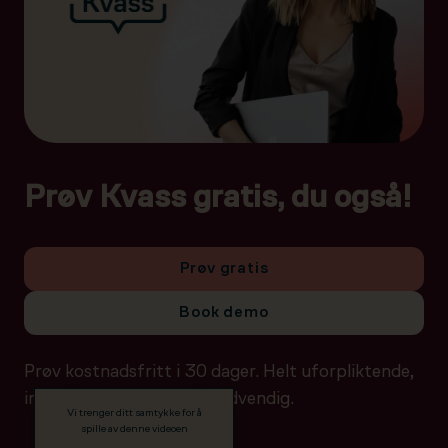
Prøv Kvass gratis, du også!
Prøv gratis
Book demo
Prøv kostnadsfritt i 30 dager. Helt uforpliktende,
ingen betalingsdetaljer nødvendig.
Vi trenger ditt samtykke for å
spille av denne videoen