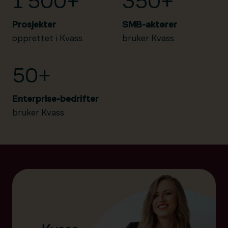
1 500+
350+
Prosjekter
SMB-aktører
opprettet i Kvass
bruker Kvass
50+
Enterprise-bedrifter
bruker Kvass