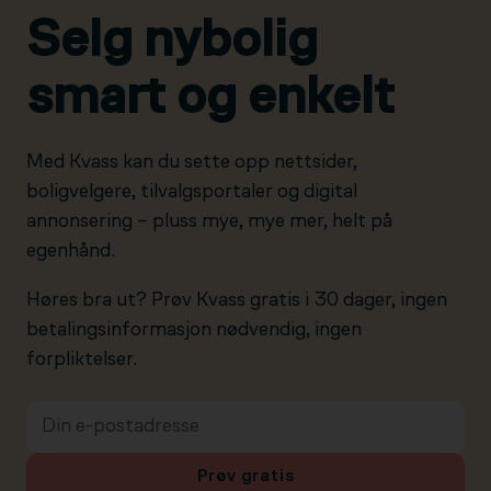
Selg nybolig
smart og enkelt
Med Kvass kan du sette opp nettsider,
boligvelgere, tilvalgsportaler og digital
annonsering – pluss mye, mye mer, helt på
egenhånd.
Høres bra ut? Prøv Kvass gratis i 30 dager, ingen
betalingsinformasjon nødvendig, ingen
forpliktelser.
Prøv gratis