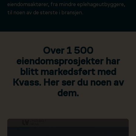
eiendomsaktører, fra mindre eplehageutbyggere,
til noen av de største i bransjen.
Over 1 500
eiendomsprosjekter har
blitt markedsført med
Kvass. Her ser du noen av
dem.