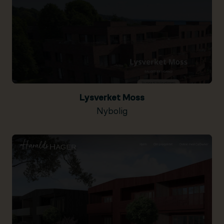
Lysverket Moss
Nybolig