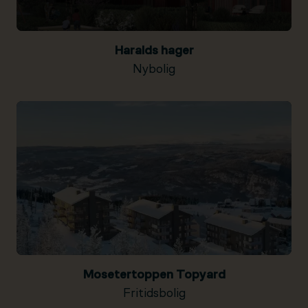
Haralds hager
Nybolig
Mosetertoppen Topyard
Fritidsbolig