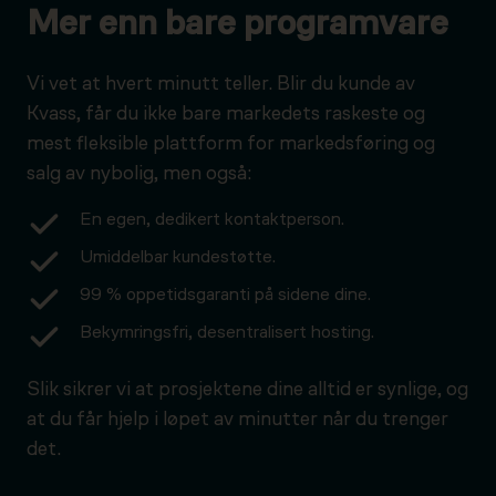
Mer enn bare programvare
Vi vet at hvert minutt teller. Blir du kunde av
Kvass, får du ikke bare markedets raskeste og
mest fleksible plattform for markedsføring og
salg av nybolig, men også:
En egen, dedikert kontaktperson.
Umiddelbar kundestøtte.
99 % oppetidsgaranti på sidene dine.
Bekymringsfri, desentralisert hosting.
Slik sikrer vi at prosjektene dine alltid er synlige, og
at du får hjelp i løpet av minutter når du trenger
det.