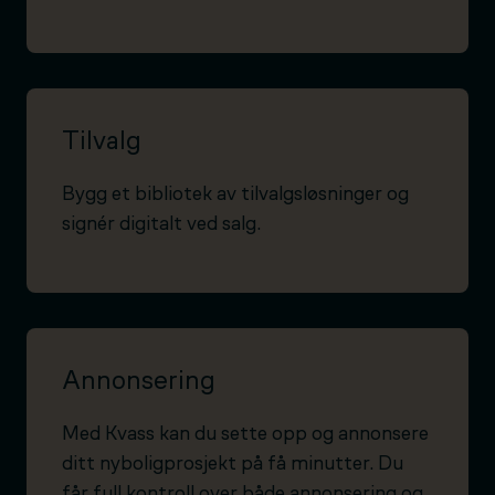
Tilvalg
Bygg et bibliotek av tilvalgsløsninger og
signér digitalt ved salg.
Annonsering
Med Kvass kan du sette opp og annonsere
ditt nyboligprosjekt på få minutter. Du
får full kontroll over både annonsering og