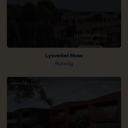
Lysverket Moss
Nybolig