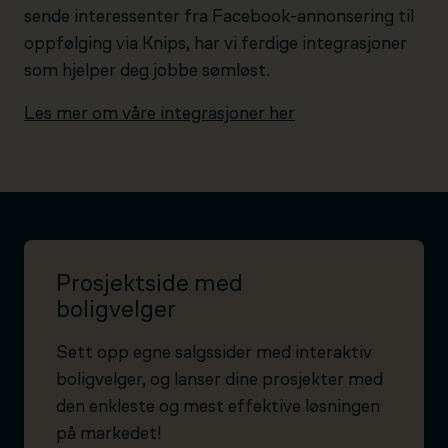
sende interessenter fra Facebook-annonsering til
oppfølging via Knips, har vi ferdige integrasjoner
som hjelper deg jobbe sømløst.
Les mer om våre integrasjoner her
Prosjektside med
boligvelger
Sett opp egne salgssider med interaktiv
boligvelger, og lanser dine prosjekter med
den enkleste og mest effektive løsningen
på markedet!