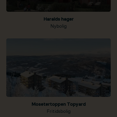
Haralds hager
Nybolig
Mosetertoppen Topyard
Fritidsbolig