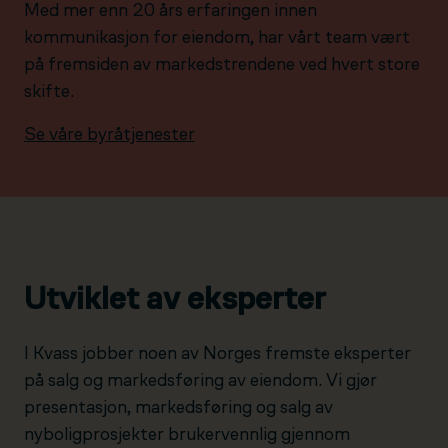
Med mer enn 20 års erfaringen innen
kommunikasjon for eiendom, har vårt team vært
på fremsiden av markedstrendene ved hvert store
skifte.
Se våre byråtjenester
Utviklet av eksperter
I Kvass jobber noen av Norges fremste eksperter
på salg og markedsføring av eiendom. Vi gjør
presentasjon, markedsføring og salg av
nyboligprosjekter brukervennlig gjennom