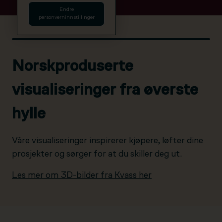
Endre
personverninnstillinger
Norskproduserte
visualiseringer fra øverste
hylle
Våre visualiseringer inspirerer kjøpere, løfter dine
prosjekter og sørger for at du skiller deg ut.
Les mer om 3D-bilder fra Kvass her