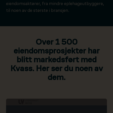
eiendomsaktører, fra mindre eplehageutbyggere,
til noen av de største i bransjen.
Over 1 500
eiendomsprosjekter har
blitt markedsført med
Kvass. Her ser du noen av
dem.