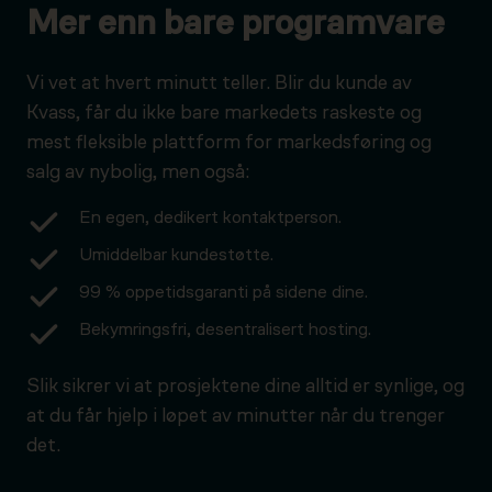
Mer enn bare programvare
Vi vet at hvert minutt teller. Blir du kunde av
Kvass, får du ikke bare markedets raskeste og
mest fleksible plattform for markedsføring og
salg av nybolig, men også:
En egen, dedikert kontaktperson.
Umiddelbar kundestøtte.
99 % oppetidsgaranti på sidene dine.
Bekymringsfri, desentralisert hosting.
Slik sikrer vi at prosjektene dine alltid er synlige, og
at du får hjelp i løpet av minutter når du trenger
det.