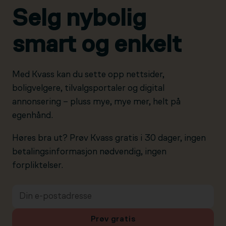
Selg nybolig
smart og enkelt
Med Kvass kan du sette opp nettsider,
boligvelgere, tilvalgsportaler og digital
annonsering – pluss mye, mye mer, helt på
egenhånd.
Høres bra ut? Prøv Kvass gratis i 30 dager, ingen
betalingsinformasjon nødvendig, ingen
forpliktelser.
Prøv gratis