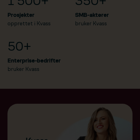
1 500+
350+
Prosjekter
SMB-aktører
opprettet i Kvass
bruker Kvass
50+
Enterprise-bedrifter
bruker Kvass