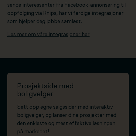
sende interessenter fra Facebook-annonsering til
oppfølging via Knips, har vi ferdige integrasjoner
som hjelper deg jobbe sømløst.
Les mer om våre integrasjoner her
Prosjektside med
boligvelger
Sett opp egne salgssider med interaktiv
boligvelger, og lanser dine prosjekter med
den enkleste og mest effektive løsningen
på markedet!