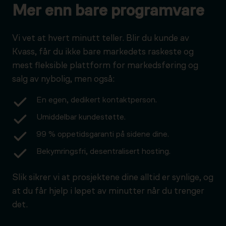
Mer enn bare programvare
Vi vet at hvert minutt teller. Blir du kunde av
Kvass, får du ikke bare markedets raskeste og
mest fleksible plattform for markedsføring og
salg av nybolig, men også:
En egen, dedikert kontaktperson.
Umiddelbar kundestøtte.
99 % oppetidsgaranti på sidene dine.
Bekymringsfri, desentralisert hosting.
Slik sikrer vi at prosjektene dine alltid er synlige, og
at du får hjelp i løpet av minutter når du trenger
det.