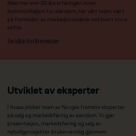
Med mer enn 20 års erfaringen innen
kommunikasjon for eiendom, har vårt team vært
på fremsiden av markedstrendene ved hvert store
skifte.
Se våre byråtjenester
Utviklet av eksperter
I Kvass jobber noen av Norges fremste eksperter
på salg og markedsføring av eiendom. Vi gjør
presentasjon, markedsføring og salg av
nyboligprosjekter brukervennlig gjennom