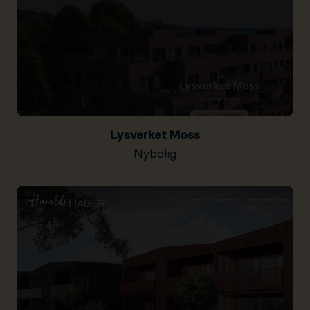
Lysverket Moss
Nybolig