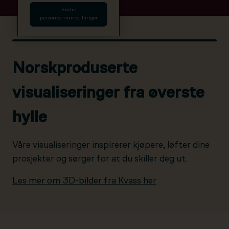
Endre
personverninnstillinger
Norskproduserte
visualiseringer fra øverste
hylle
Våre visualiseringer inspirerer kjøpere, løfter dine
prosjekter og sørger for at du skiller deg ut.
Les mer om 3D-bilder fra Kvass her