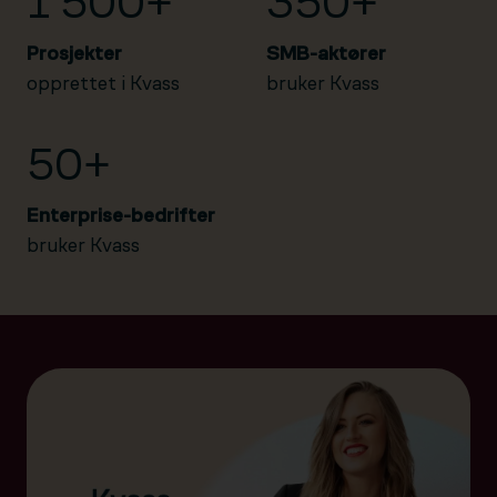
1 500+
350+
Prosjekter
SMB-aktører
opprettet i Kvass
bruker Kvass
50+
Enterprise-bedrifter
bruker Kvass