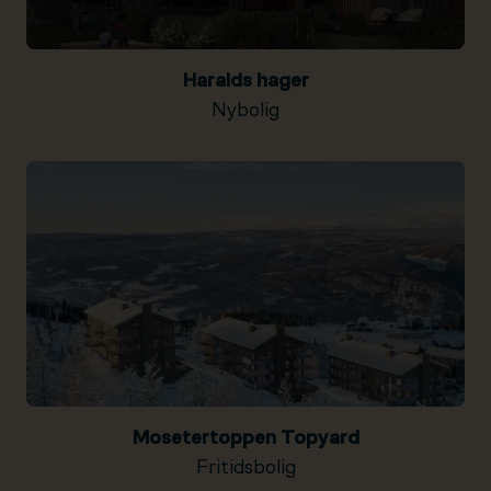
Haralds hager
Nybolig
Mosetertoppen Topyard
Fritidsbolig