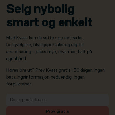
Selg nybolig
smart og enkelt
Med Kvass kan du sette opp nettsider,
boligvelgere, tilvalgsportaler og digital
annonsering – pluss mye, mye mer, helt på
egenhånd.
Høres bra ut? Prøv Kvass gratis i 30 dager, ingen
betalingsinformasjon nødvendig, ingen
forpliktelser.
Prøv gratis