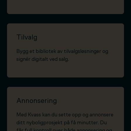
Tilvalg
Bygg et bibliotek av tilvalgsløsninger og
signér digitalt ved salg.
Annonsering
Med Kvass kan du sette opp og annonsere
ditt nyboligprosjekt på få minutter. Du
får full kontroll over både annonsering og