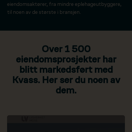
eiendomsaktører, fra mindre eplehageutbyggere,
til noen av de største i bransjen.
Over 1 500
eiendomsprosjekter har
blitt markedsført med
Kvass. Her ser du noen av
dem.