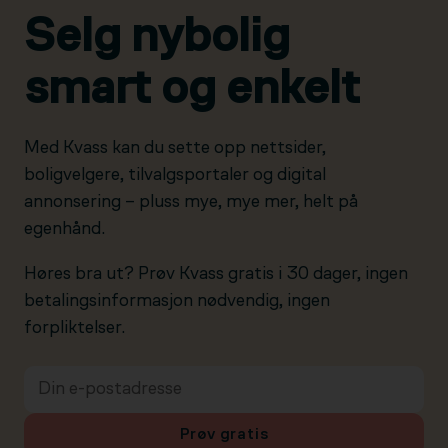
Selg nybolig
smart og enkelt
Med Kvass kan du sette opp nettsider,
boligvelgere, tilvalgsportaler og digital
annonsering – pluss mye, mye mer, helt på
egenhånd.
Høres bra ut? Prøv Kvass gratis i 30 dager, ingen
betalingsinformasjon nødvendig, ingen
forpliktelser.
Prøv gratis