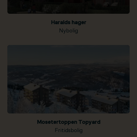
Haralds hager
Nybolig
Mosetertoppen Topyard
Fritidsbolig