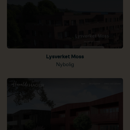
Lysverket Moss
Nybolig