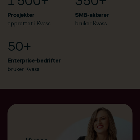
1 500+
350+
Prosjekter
SMB-aktører
opprettet i Kvass
bruker Kvass
50+
Enterprise-bedrifter
bruker Kvass