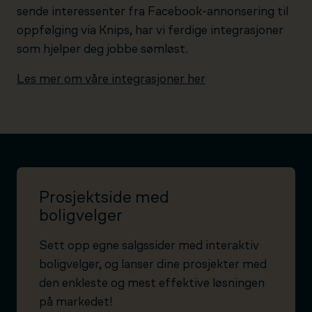
sende interessenter fra Facebook-annonsering til
oppfølging via Knips, har vi ferdige integrasjoner
som hjelper deg jobbe sømløst.
Les mer om våre integrasjoner her
Prosjektside med
boligvelger
Sett opp egne salgssider med interaktiv
boligvelger, og lanser dine prosjekter med
den enkleste og mest effektive løsningen
på markedet!