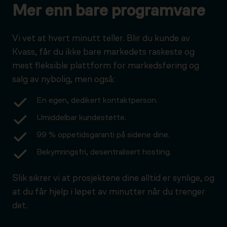
Mer enn bare programvare
Vi vet at hvert minutt teller. Blir du kunde av
Kvass, får du ikke bare markedets raskeste og
mest fleksible plattform for markedsføring og
salg av nybolig, men også:
En egen, dedikert kontaktperson.
Umiddelbar kundestøtte.
99 % oppetidsgaranti på sidene dine.
Bekymringsfri, desentralisert hosting.
Slik sikrer vi at prosjektene dine alltid er synlige, og
at du får hjelp i løpet av minutter når du trenger
det.