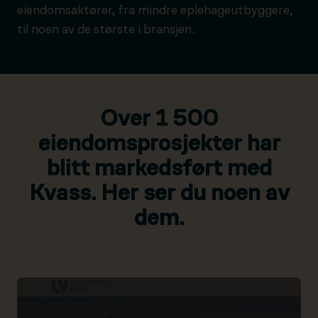
eiendomsaktører, fra mindre eplehageutbyggere,
til noen av de største i bransjen.
Over 1 500
eiendomsprosjekter har
blitt markedsført med
Kvass. Her ser du noen av
dem.