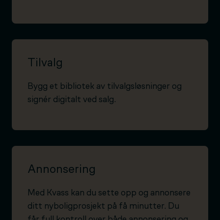
Tilvalg
Bygg et bibliotek av tilvalgsløsninger og
signér digitalt ved salg.
Annonsering
Med Kvass kan du sette opp og annonsere
ditt nyboligprosjekt på få minutter. Du
får full kontroll over både annonsering og