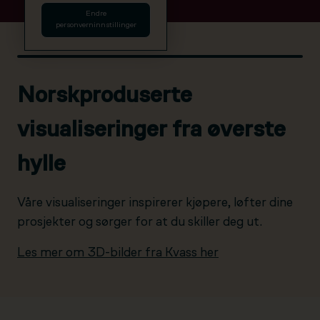
Endre
personverninnstillinger
Norskproduserte
visualiseringer fra øverste
hylle
Våre visualiseringer inspirerer kjøpere, løfter dine
prosjekter og sørger for at du skiller deg ut.
Les mer om 3D-bilder fra Kvass her