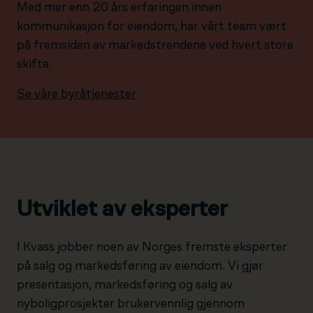
Med mer enn 20 års erfaringen innen
kommunikasjon for eiendom, har vårt team vært
på fremsiden av markedstrendene ved hvert store
skifte.
Se våre byråtjenester
Utviklet av eksperter
I Kvass jobber noen av Norges fremste eksperter
på salg og markedsføring av eiendom. Vi gjør
presentasjon, markedsføring og salg av
nyboligprosjekter brukervennlig gjennom