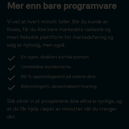
Mer enn bare programvare
Vi vet at hvert minutt teller. Blir du kunde av
Kvass, får du ikke bare markedets raskeste og
mest fleksible plattform for markedsføring og
salg av nybolig, men også:
En egen, dedikert kontaktperson.
Umiddelbar kundestøtte.
99 % oppetidsgaranti på sidene dine.
Bekymringsfri, desentralisert hosting.
Slik sikrer vi at prosjektene dine alltid er synlige, og
at du får hjelp i løpet av minutter når du trenger
det.