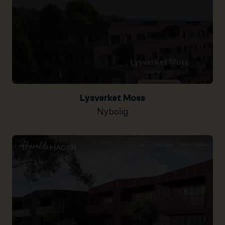
Lysverket Moss
Nybolig