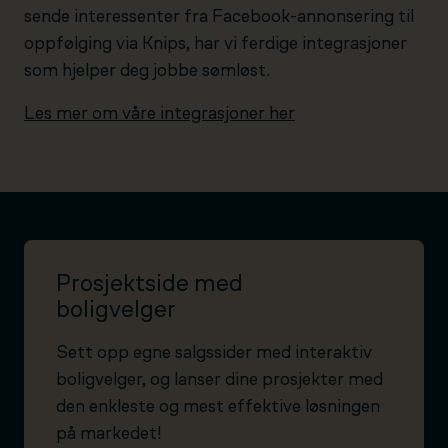
sende interessenter fra Facebook-annonsering til
oppfølging via Knips, har vi ferdige integrasjoner
som hjelper deg jobbe sømløst.
Les mer om våre integrasjoner her
Prosjektside med
boligvelger
Sett opp egne salgssider med interaktiv
boligvelger, og lanser dine prosjekter med
den enkleste og mest effektive løsningen
på markedet!