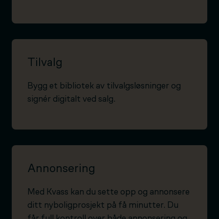
Tilvalg
Bygg et bibliotek av tilvalgsløsninger og
signér digitalt ved salg.
Annonsering
Med Kvass kan du sette opp og annonsere
ditt nyboligprosjekt på få minutter. Du
får full kontroll over både annonsering og