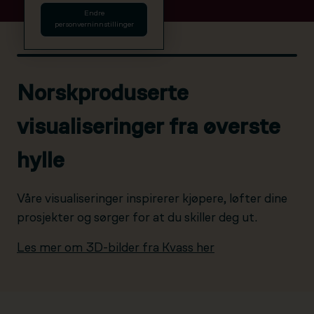
Endre
personverninnstillinger
Norskproduserte
visualiseringer fra øverste
hylle
Våre visualiseringer inspirerer kjøpere, løfter dine
prosjekter og sørger for at du skiller deg ut.
Les mer om 3D-bilder fra Kvass her