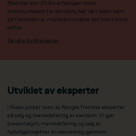
Med mer enn 20 års erfaringen innen
kommunikasjon for eiendom, har vårt team vært
på fremsiden av markedstrendene ved hvert store
skifte.
Se våre byråtjenester
Utviklet av eksperter
I Kvass jobber noen av Norges fremste eksperter
på salg og markedsføring av eiendom. Vi gjør
presentasjon, markedsføring og salg av
nyboligprosjekter brukervennlig gjennom