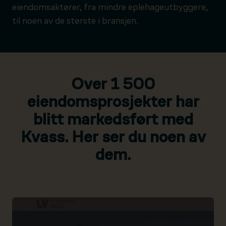
eiendomsaktører, fra mindre eplehageutbyggere,
til noen av de største i bransjen.
Over 1 500
eiendomsprosjekter har
blitt markedsført med
Kvass. Her ser du noen av
dem.