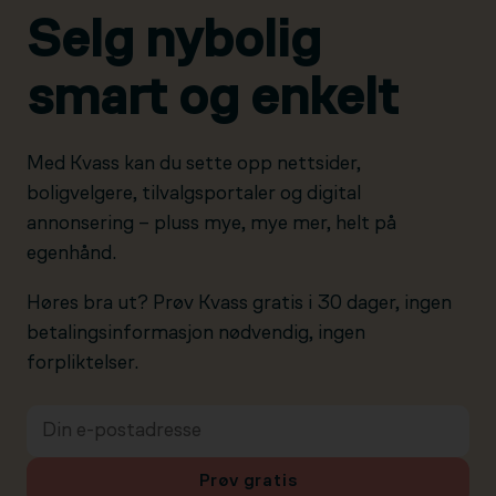
Selg nybolig
smart og enkelt
Med Kvass kan du sette opp nettsider,
boligvelgere, tilvalgsportaler og digital
annonsering – pluss mye, mye mer, helt på
egenhånd.
Høres bra ut? Prøv Kvass gratis i 30 dager, ingen
betalingsinformasjon nødvendig, ingen
forpliktelser.
Prøv gratis