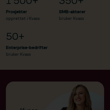
1 500+
350+
Prosjekter
SMB-aktører
opprettet i Kvass
bruker Kvass
50+
Enterprise-bedrifter
bruker Kvass