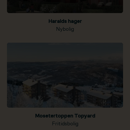
Haralds hager
Nybolig
Mosetertoppen Topyard
Fritidsbolig