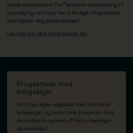
sende interessenter fra Facebook-annonsering til
oppfølging via Knips, har vi ferdige integrasjoner
som hjelper deg jobbe sømløst.
Les mer om våre integrasjoner her
Prosjektside med
boligvelger
Sett opp egne salgssider med interaktiv
boligvelger, og lanser dine prosjekter med
den enkleste og mest effektive løsningen
på markedet!