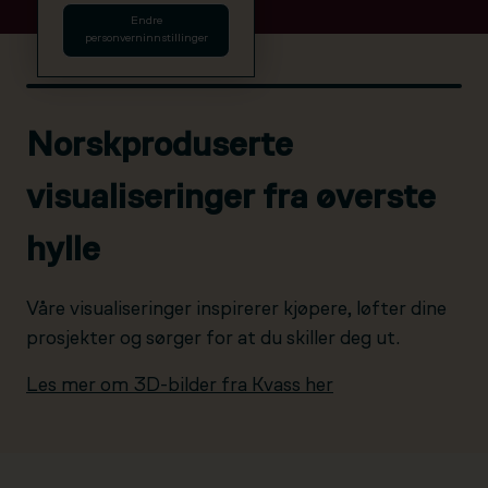
Endre
personverninnstillinger
Norskproduserte
visualiseringer fra øverste
hylle
Våre visualiseringer inspirerer kjøpere, løfter dine
prosjekter og sørger for at du skiller deg ut.
Les mer om 3D-bilder fra Kvass her