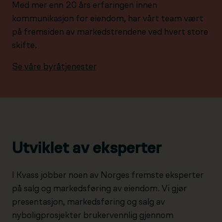
Med mer enn 20 års erfaringen innen
kommunikasjon for eiendom, har vårt team vært
på fremsiden av markedstrendene ved hvert store
skifte.
Se våre byråtjenester
Utviklet av eksperter
I Kvass jobber noen av Norges fremste eksperter
på salg og markedsføring av eiendom. Vi gjør
presentasjon, markedsføring og salg av
nyboligprosjekter brukervennlig gjennom