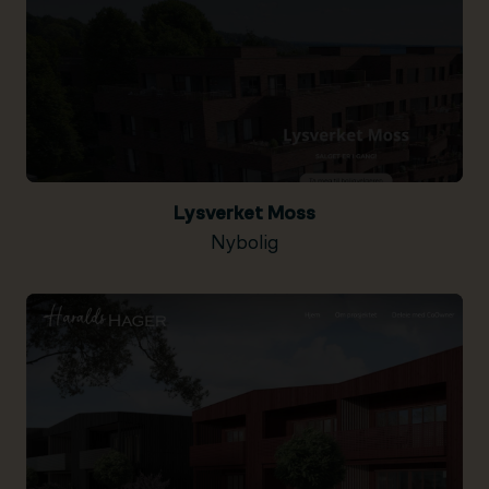
Lysverket Moss
Nybolig