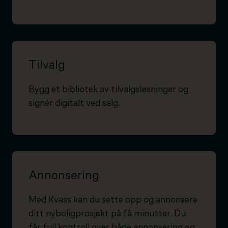
Tilvalg
Bygg et bibliotek av tilvalgsløsninger og
signér digitalt ved salg.
Annonsering
Med Kvass kan du sette opp og annonsere
ditt nyboligprosjekt på få minutter. Du
får full kontroll over både annonsering og