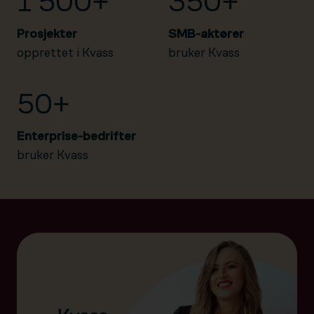
1 500+
350+
Prosjekter
SMB-aktører
opprettet i Kvass
bruker Kvass
50+
Enterprise-bedrifter
bruker Kvass