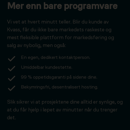
Mer enn bare programvare
Vi vet at hvert minutt teller. Blir du kunde av
Kvass, får du ikke bare markedets raskeste og
mest fleksible plattform for markedsføring og
salg av nybolig, men også:
En egen, dedikert kontaktperson.
Umiddelbar kundestøtte.
99 % oppetidsgaranti på sidene dine.
Bekymringsfri, desentralisert hosting.
Slik sikrer vi at prosjektene dine alltid er synlige, og
at du får hjelp i løpet av minutter når du trenger
det.