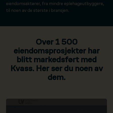
eiendomsaktører, fra mindre eplehageutbyggere,
til noen av de største i bransjen.
Over 1 500
eiendomsprosjekter har
blitt markedsført med
Kvass. Her ser du noen av
dem.