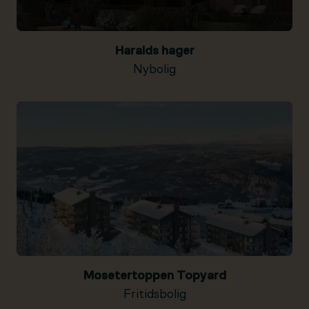
Haralds hager
Nybolig
Mosetertoppen Topyard
Fritidsbolig