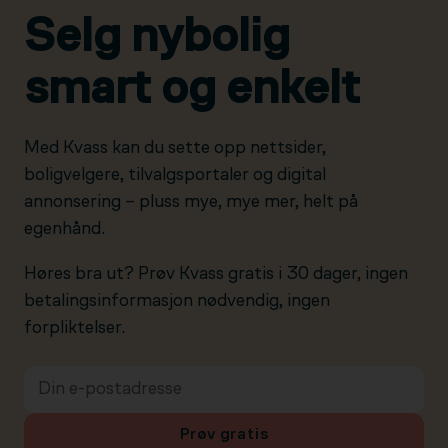
Selg nybolig
smart og enkelt
Med Kvass kan du sette opp nettsider,
boligvelgere, tilvalgsportaler og digital
annonsering – pluss mye, mye mer, helt på
egenhånd.
Høres bra ut? Prøv Kvass gratis i 30 dager, ingen
betalingsinformasjon nødvendig, ingen
forpliktelser.
Prøv gratis