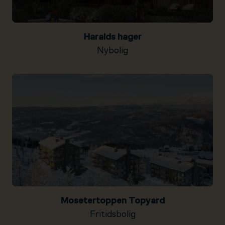
Haralds hager
Nybolig
Mosetertoppen Topyard
Fritidsbolig