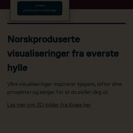
Endre
personverninnstillinger
Norskproduserte
visualiseringer fra øverste
hylle
Våre visualiseringer inspirerer kjøpere, løfter dine
prosjekter og sørger for at du skiller deg ut.
Les mer om 3D-bilder fra Kvass her