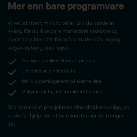
Mer enn bare programvare
Vi vet at hvert minutt teller. Blir du kunde av
Kvass, får du ikke bare markedets raskeste og
mest fleksible plattform for markedsføring og
salg av nybolig, men også:
En egen, dedikert kontaktperson.
Umiddelbar kundestøtte.
99 % oppetidsgaranti på sidene dine.
Bekymringsfri, desentralisert hosting.
Slik sikrer vi at prosjektene dine alltid er synlige, og
at du får hjelp i løpet av minutter når du trenger
det.