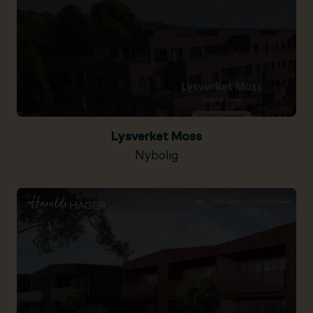
Lysverket Moss
Nybolig