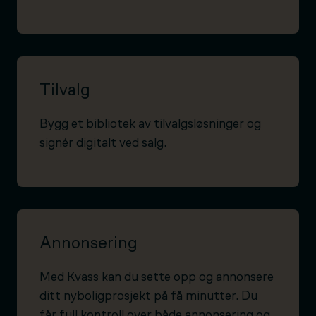
Tilvalg
Bygg et bibliotek av tilvalgsløsninger og
signér digitalt ved salg.
Annonsering
Med Kvass kan du sette opp og annonsere
ditt nyboligprosjekt på få minutter. Du
får full kontroll over både annonsering og