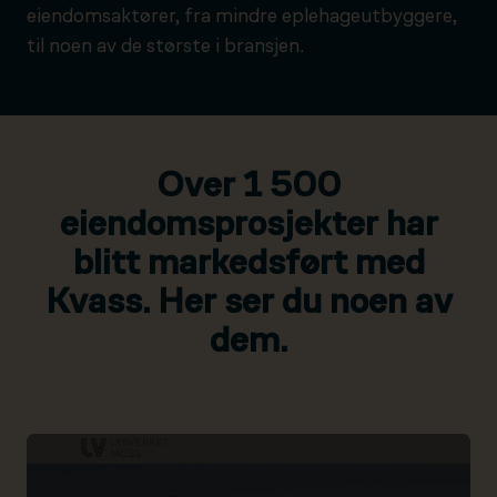
eiendomsaktører, fra mindre eplehageutbyggere,
til noen av de største i bransjen.
Over 1 500
eiendomsprosjekter har
blitt markedsført med
Kvass. Her ser du noen av
dem.