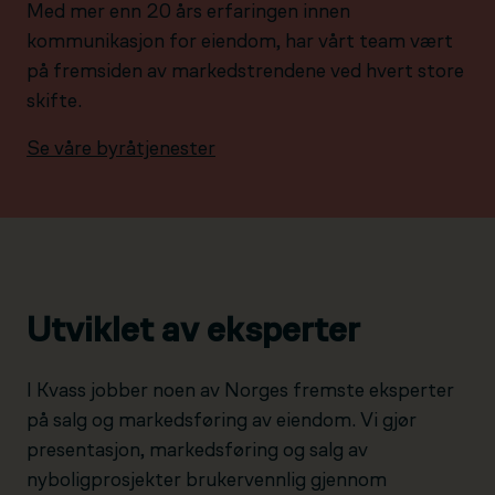
Med mer enn 20 års erfaringen innen
kommunikasjon for eiendom, har vårt team vært
på fremsiden av markedstrendene ved hvert store
skifte.
Se våre byråtjenester
Utviklet av eksperter
I Kvass jobber noen av Norges fremste eksperter
på salg og markedsføring av eiendom. Vi gjør
presentasjon, markedsføring og salg av
nyboligprosjekter brukervennlig gjennom