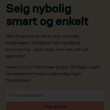
Selg nybolig
smart og enkelt
Med Kvass kan du sette opp nettsider,
boligvelgere, tilvalgsportaler og digital
annonsering – pluss mye, mye mer, helt på
egenhånd.
Høres bra ut? Prøv Kvass gratis i 30 dager, ingen
betalingsinformasjon nødvendig, ingen
forpliktelser.
Prøv gratis