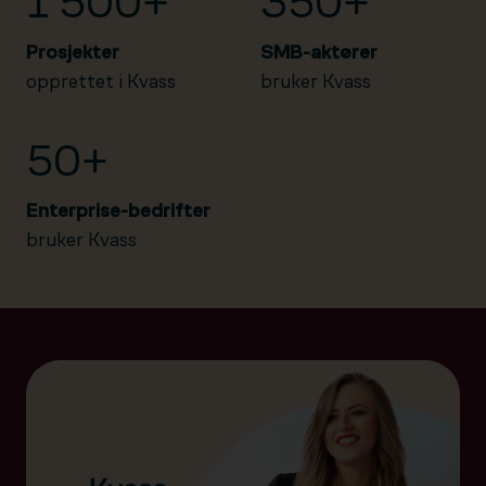
1 500+
350+
Prosjekter
SMB-aktører
opprettet i Kvass
bruker Kvass
50+
Enterprise-bedrifter
bruker Kvass