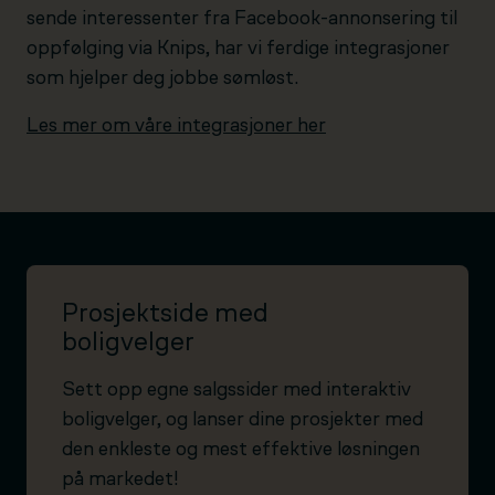
sende interessenter fra Facebook-annonsering til
oppfølging via Knips, har vi ferdige integrasjoner
som hjelper deg jobbe sømløst.
Les mer om våre integrasjoner her
Prosjektside med
boligvelger
Sett opp egne salgssider med interaktiv
boligvelger, og lanser dine prosjekter med
den enkleste og mest effektive løsningen
på markedet!