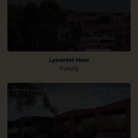
Lysverket Moss
Nybolig