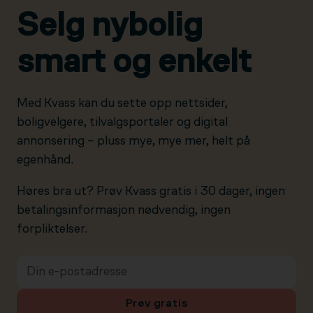
Selg nybolig
smart og enkelt
Med Kvass kan du sette opp nettsider,
boligvelgere, tilvalgsportaler og digital
annonsering – pluss mye, mye mer, helt på
egenhånd.
Høres bra ut? Prøv Kvass gratis i 30 dager, ingen
betalingsinformasjon nødvendig, ingen
forpliktelser.
Prøv gratis