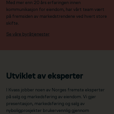
Med mer enn 20 års erfaringen innen
kommunikasjon for eiendom, har vårt team vært
på fremsiden av markedstrendene ved hvert store
skifte.
Se våre byråtjenester
Utviklet av eksperter
I Kvass jobber noen av Norges fremste eksperter
på salg og markedsføring av eiendom. Vi gjør
presentasjon, markedsføring og salg av
nyboligprosjekter brukervennlig gjennom