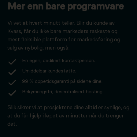
Mer enn bare programvare
Vi vet at hvert minutt teller. Blir du kunde av
Kvass, får du ikke bare markedets raskeste og
mest fleksible plattform for markedsføring og
salg av nybolig, men også:
En egen, dedikert kontaktperson.
Umiddelbar kundestøtte.
99 % oppetidsgaranti på sidene dine.
Bekymringsfri, desentralisert hosting.
Slik sikrer vi at prosjektene dine alltid er synlige, og
at du får hjelp i løpet av minutter når du trenger
det.