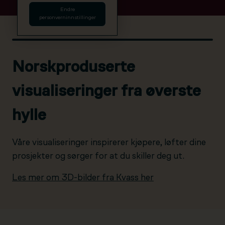
Endre
personverninnstillinger
Norskproduserte
visualiseringer fra øverste
hylle
Våre visualiseringer inspirerer kjøpere, løfter dine
prosjekter og sørger for at du skiller deg ut.
Les mer om 3D-bilder fra Kvass her