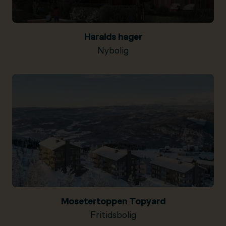
Haralds hager
Nybolig
Mosetertoppen Topyard
Fritidsbolig