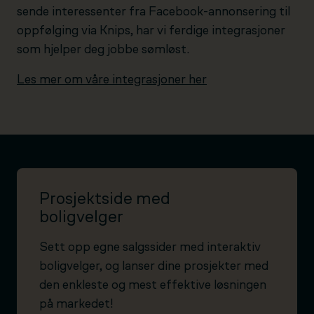
sende interessenter fra Facebook-annonsering til
oppfølging via Knips, har vi ferdige integrasjoner
som hjelper deg jobbe sømløst.
Les mer om våre integrasjoner her
Prosjektside med
boligvelger
Sett opp egne salgssider med interaktiv
boligvelger, og lanser dine prosjekter med
den enkleste og mest effektive løsningen
på markedet!