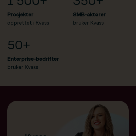
1 500+
350+
Prosjekter
SMB-aktører
opprettet i Kvass
bruker Kvass
50+
Enterprise-bedrifter
bruker Kvass