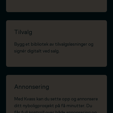
Tilvalg
Bygg et bibliotek av tilvalgsløsninger og
signér digitalt ved salg.
Annonsering
Med Kvass kan du sette opp og annonsere
ditt nyboligprosjekt på få minutter. Du
får full kontroll over både annonsering og