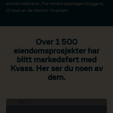
eiendomsaktører, fra mindre eplehageutbyggere,
til noen av de største i bransjen.
Over 1 500
eiendomsprosjekter har
blitt markedsført med
Kvass. Her ser du noen av
dem.