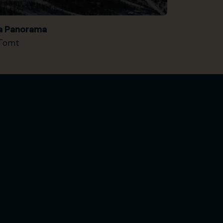
ia Panorama
Tomt