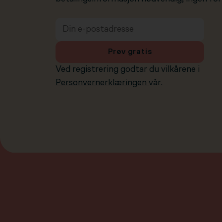
Prøv gratis
Ved registrering godtar du vilkårene i
Personvernerklæringen
vår.