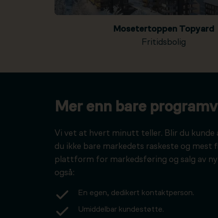
Mosetertoppen Topyard
Fritidsbolig
Mer enn bare programv
Vi vet at hvert minutt teller. Blir du kunde 
du ikke bare markedets raskeste og mest f
plattform for markedsføring og salg av ny
også:
En egen, dedikert kontaktperson.
Umiddelbar kundestøtte.