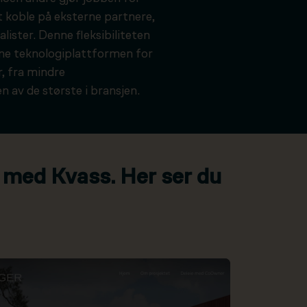
t koble på eksterne partnere,
alister. Denne fleksibiliteten
kne teknologiplattformen for
, fra mindre
n av de største i bransjen.
 med Kvass. Her ser du