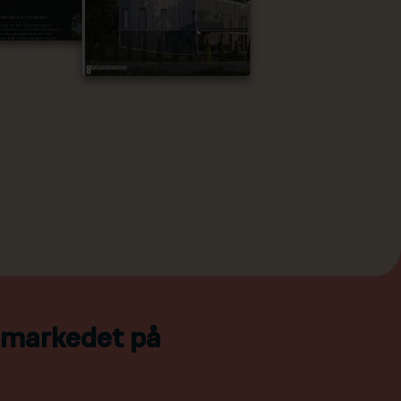
l markedet på