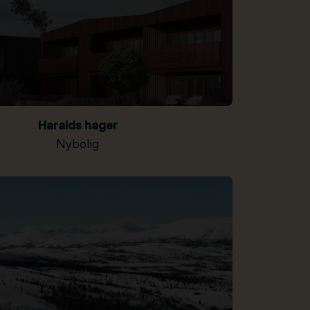
Haralds hager
Nybolig