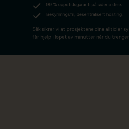
99 % oppetidsgaranti på sidene dine.
Bekymringsfri, desentralisert hosting.
Slik sikrer vi at prosjektene dine alltid er s
får hjelp i løpet av minutter når du trenger