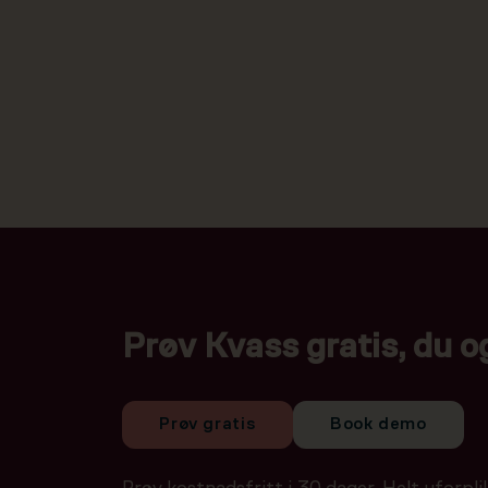
Prøv Kvass gratis, du o
Prøv gratis
Book demo