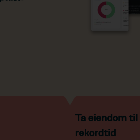
Ta eiendom ti
rekordtid