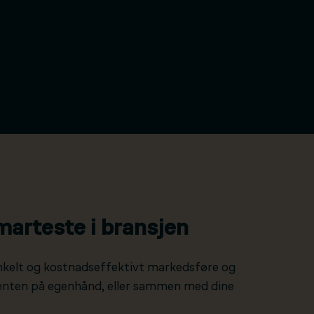
marteste i bransjen
nkelt og kostnadseffektivt markedsføre og
 enten på egenhånd, eller sammen med dine