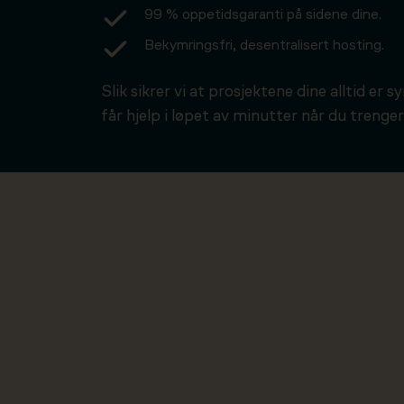
99 % oppetidsgaranti på sidene dine.
Bekymringsfri, desentralisert hosting.
Slik sikrer vi at prosjektene dine alltid er s
får hjelp i løpet av minutter når du trenger