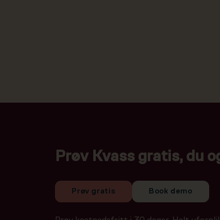
Prøv Kvass gratis, du o
Prøv gratis
Book demo