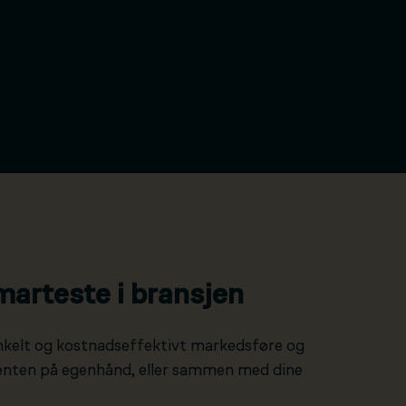
marteste i bransjen
nkelt og kostnadseffektivt markedsføre og
 enten på egenhånd, eller sammen med dine