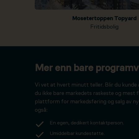
Mosetertoppen Topyard
Fritidsbolig
Mer enn bare programv
Vi vet at hvert minutt teller. Blir du kunde 
du ikke bare markedets raskeste og mest f
plattform for markedsføring og salg av ny
også:
En egen, dedikert kontaktperson.
Umiddelbar kundestøtte.