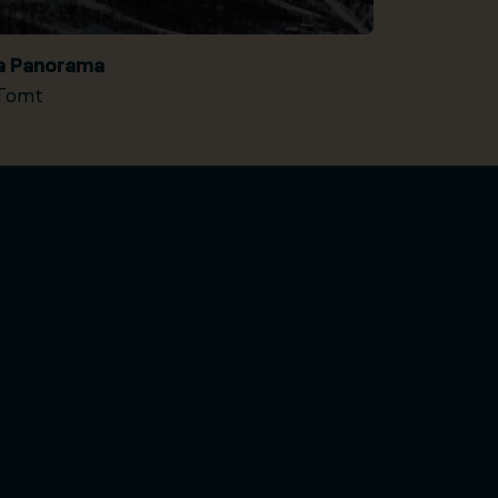
ia Panorama
Tomt