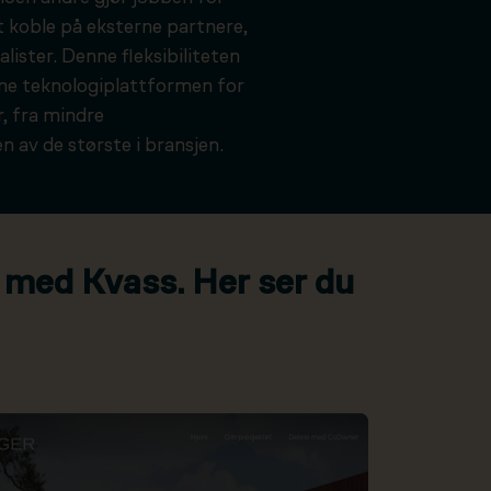
t koble på eksterne partnere,
alister. Denne fleksibiliteten
kne teknologiplattformen for
, fra mindre
n av de største i bransjen.
 med Kvass. Her ser du