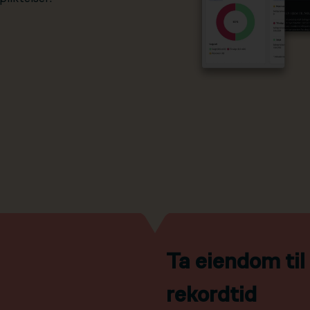
Ta eiendom ti
rekordtid