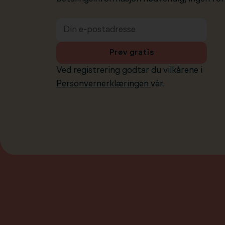
Prøv gratis
Ved registrering godtar du vilkårene i
Personvernerklæringen
vår.