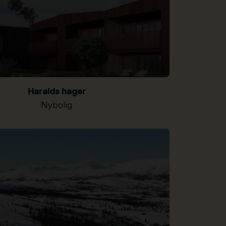
Haralds hager
Nybolig