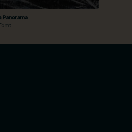
ia Panorama
Tomt