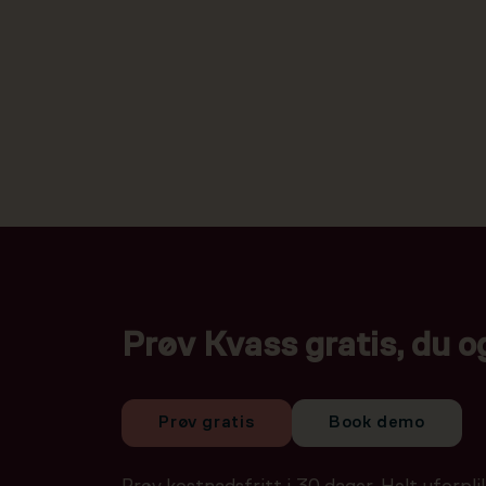
Prøv Kvass gratis, du o
Prøv gratis
Book demo