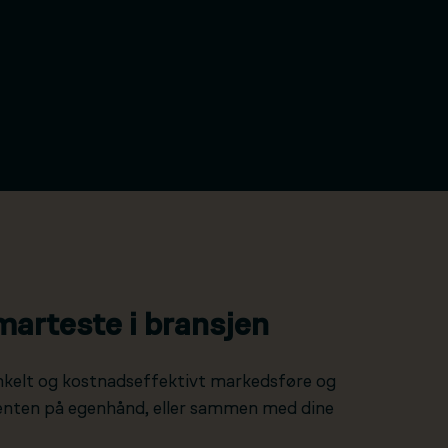
marteste i bransjen
nkelt og kostnadseffektivt markedsføre og
 enten på egenhånd, eller sammen med dine