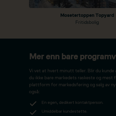
Mosetertoppen Topyard
Fritidsbolig
Mer enn bare programv
Vi vet at hvert minutt teller. Blir du kunde 
du ikke bare markedets raskeste og mest f
plattform for markedsføring og salg av ny
også:
En egen, dedikert kontaktperson.
Umiddelbar kundestøtte.