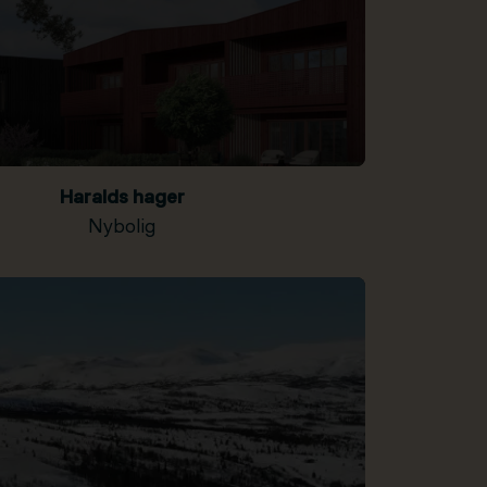
Haralds hager
Nybolig