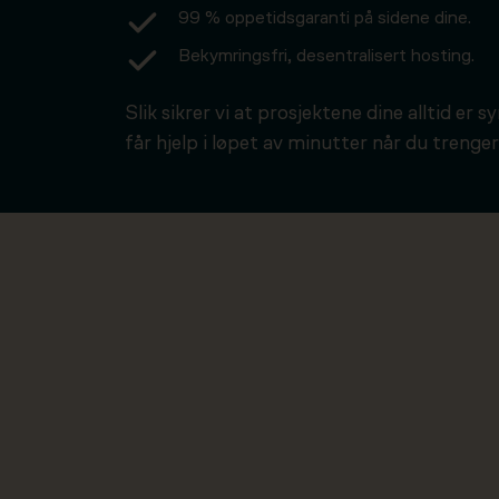
99 % oppetidsgaranti på sidene dine.
Bekymringsfri, desentralisert hosting.
Slik sikrer vi at prosjektene dine alltid er s
får hjelp i løpet av minutter når du trenger