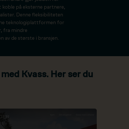
t koble på eksterne partnere,
alister. Denne fleksibiliteten
kne teknologiplattformen for
, fra mindre
n av de største i bransjen.
 med Kvass. Her ser du