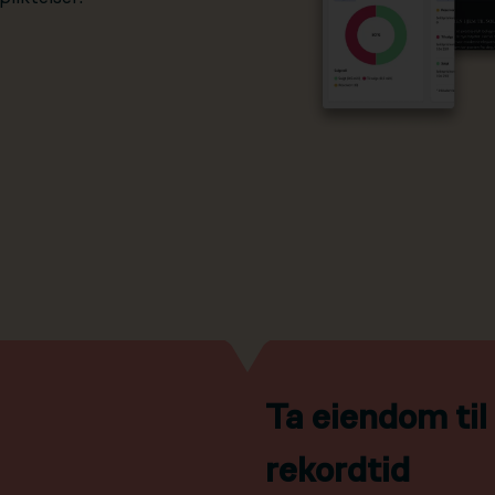
Ta eiendom ti
rekordtid