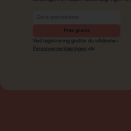
Prøv gratis
Ved registrering godtar du vilkårene i
Personvernerklæringen
vår.