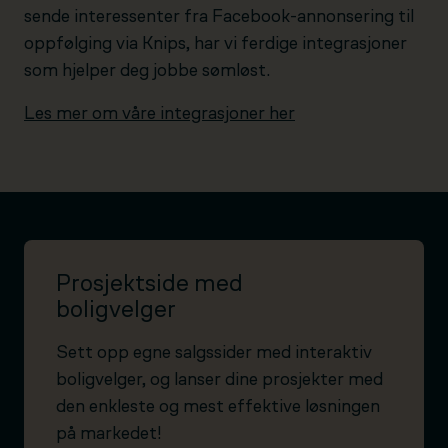
sende interessenter fra Facebook-annonsering til
oppfølging via Knips, har vi ferdige integrasjoner
som hjelper deg jobbe sømløst.
Les mer om våre integrasjoner her
Prosjektside med
boligvelger
Sett opp egne salgssider med interaktiv
boligvelger, og lanser dine prosjekter med
den enkleste og mest effektive løsningen
på markedet!