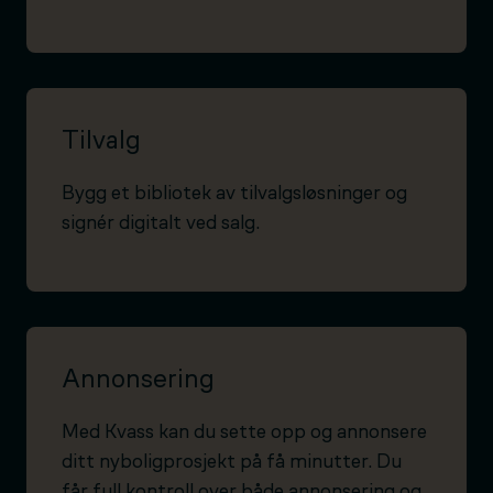
Tilvalg
Bygg et bibliotek av tilvalgsløsninger og
signér digitalt ved salg.
Annonsering
Med Kvass kan du sette opp og annonsere
ditt nyboligprosjekt på få minutter. Du
får full kontroll over både annonsering og