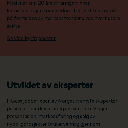
Med mer enn 20 års erfaringen innen
kommunikasjon for eiendom, har vårt team vært
på fremsiden av markedstrendene ved hvert store
skifte.
Se våre byråtjenester
Utviklet av eksperter
I Kvass jobber noen av Norges fremste eksperter
på salg og markedsføring av eiendom. Vi gjør
presentasjon, markedsføring og salg av
nyboligprosjekter brukervennlig gjennom