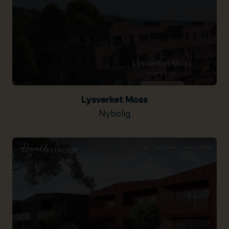
Lysverket Moss
Nybolig