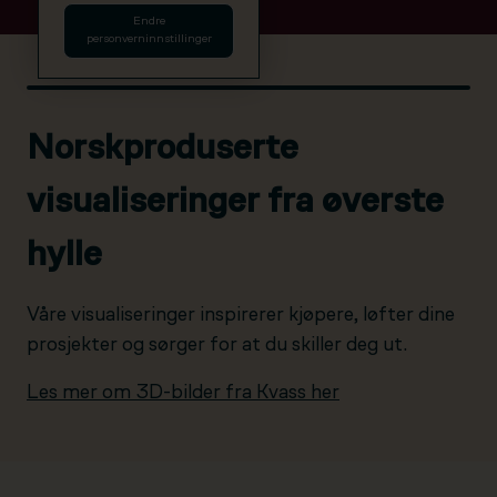
Endre
personverninnstillinger
Norskproduserte
visualiseringer fra øverste
hylle
Våre visualiseringer inspirerer kjøpere, løfter dine
prosjekter og sørger for at du skiller deg ut.
Les mer om 3D-bilder fra Kvass her