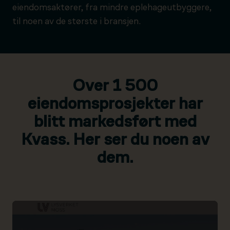
eiendomsaktører, fra mindre eplehageutbyggere,
til noen av de største i bransjen.
Over 1 500
eiendomsprosjekter har
blitt markedsført med
Kvass. Her ser du noen av
dem.