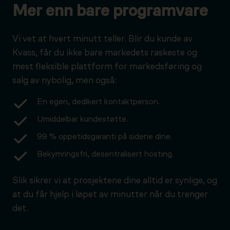
Mer enn bare programvare
Vi vet at hvert minutt teller. Blir du kunde av
Kvass, får du ikke bare markedets raskeste og
mest fleksible plattform for markedsføring og
salg av nybolig, men også:
En egen, dedikert kontaktperson.
Umiddelbar kundestøtte.
99 % oppetidsgaranti på sidene dine.
Bekymringsfri, desentralisert hosting.
Slik sikrer vi at prosjektene dine alltid er synlige, og
at du får hjelp i løpet av minutter når du trenger
det.