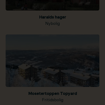
Haralds hager
Nybolig
Mosetertoppen Topyard
Fritidsbolig