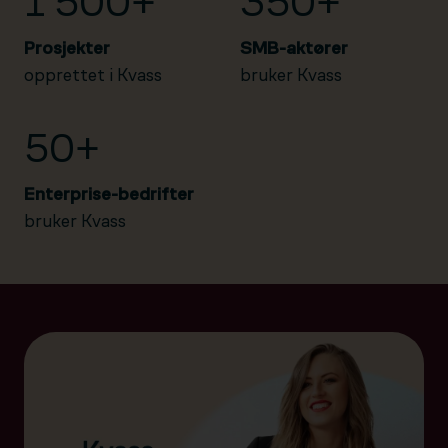
1 500+
350+
Prosjekter
SMB-aktører
opprettet i Kvass
bruker Kvass
50+
Enterprise-bedrifter
bruker Kvass