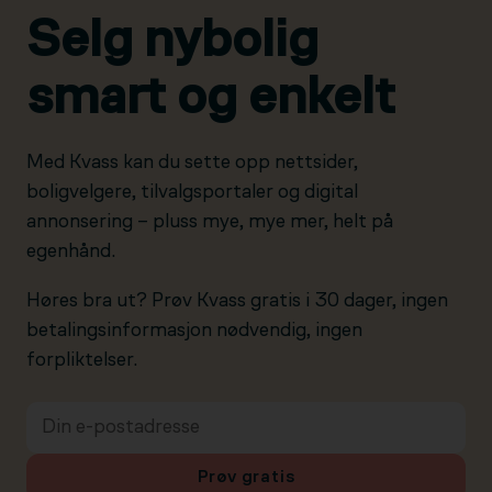
Selg nybolig
smart og enkelt
Med Kvass kan du sette opp nettsider,
boligvelgere, tilvalgsportaler og digital
annonsering – pluss mye, mye mer, helt på
egenhånd.
Høres bra ut? Prøv Kvass gratis i 30 dager, ingen
betalingsinformasjon nødvendig, ingen
forpliktelser.
Prøv gratis