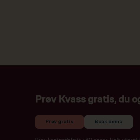
Prøv Kvass gratis, du o
Prøv gratis
Book demo