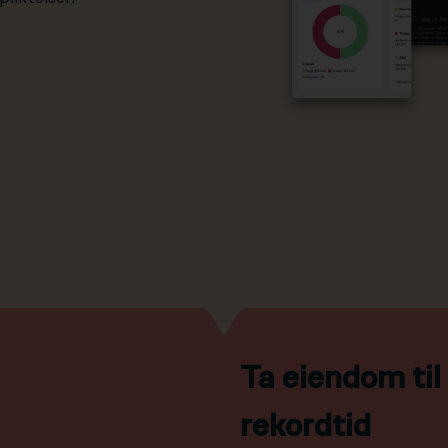
Ta eiendom ti
rekordtid