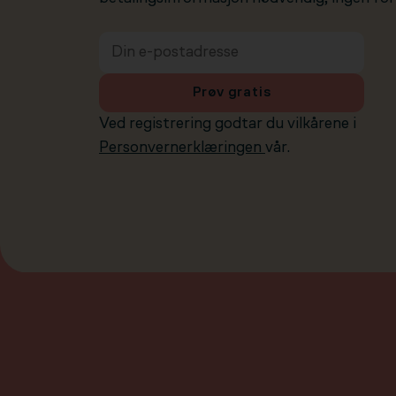
Prøv gratis
Ved registrering godtar du vilkårene i
Personvernerklæringen
vår.