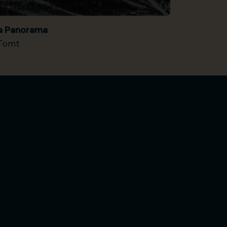
ia Panorama
Tomt