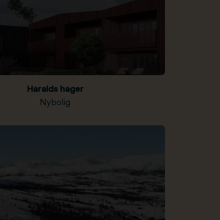
Haralds hager
Nybolig