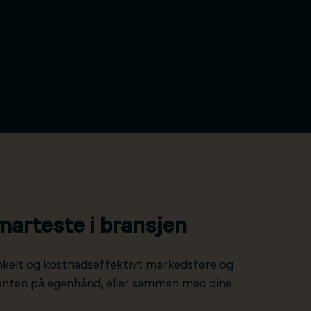
marteste i bransjen
nkelt og kostnadseffektivt markedsføre og
 enten på egenhånd, eller sammen med dine