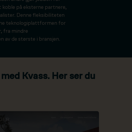
t koble på eksterne partnere,
alister. Denne fleksibiliteten
kne teknologiplattformen for
, fra mindre
n av de største i bransjen.
 med Kvass. Her ser du