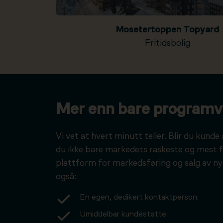
Mosetertoppen Topyard
Fritidsbolig
Mer enn bare programv
Vi vet at hvert minutt teller. Blir du kunde 
du ikke bare markedets raskeste og mest f
plattform for markedsføring og salg av ny
også:
En egen, dedikert kontaktperson.
Umiddelbar kundestøtte.