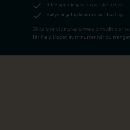
99 % oppetidsgaranti på sidene dine.
Bekymringsfri, desentralisert hosting.
Slik sikrer vi at prosjektene dine alltid er s
får hjelp i løpet av minutter når du trenger