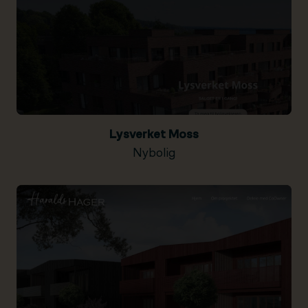
Lysverket Moss
Nybolig