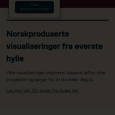
Endre
personverninnstillinger
Norskproduserte
visualiseringer fra øverste
hylle
Våre visualiseringer inspirerer kjøpere, løfter dine
prosjekter og sørger for at du skiller deg ut.
Les mer om 3D-bilder fra Kvass her