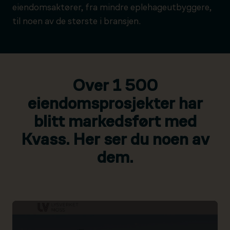
eiendomsaktører, fra mindre eplehageutbyggere,
til noen av de største i bransjen.
Over 1 500
eiendomsprosjekter har
blitt markedsført med
Kvass. Her ser du noen av
dem.