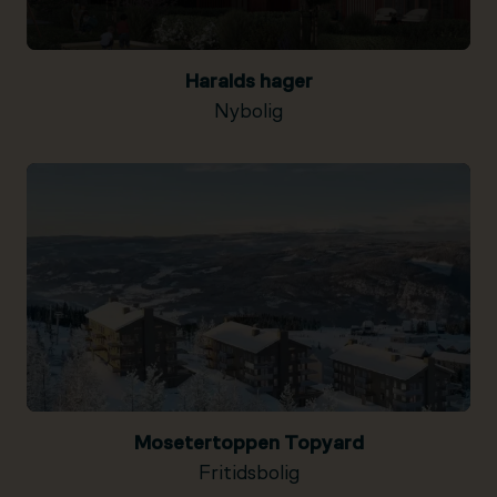
Haralds hager
Nybolig
Mosetertoppen Topyard
Fritidsbolig