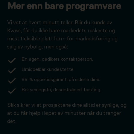
Mer enn bare programvare
Vi vet at hvert minutt teller. Blir du kunde av
Kvass, får du ikke bare markedets raskeste og
mest fleksible plattform for markedsføring og
salg av nybolig, men også:
En egen, dedikert kontaktperson.
Umiddelbar kundestøtte.
99 % oppetidsgaranti på sidene dine.
Bekymringsfri, desentralisert hosting.
Slik sikrer vi at prosjektene dine alltid er synlige, og
at du får hjelp i løpet av minutter når du trenger
det.