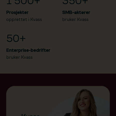
1 500+
350+
Prosjekter
SMB-aktører
opprettet i Kvass
bruker Kvass
50+
Enterprise-bedrifter
bruker Kvass