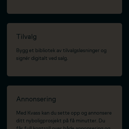
Tilvalg
Bygg et bibliotek av tilvalgsløsninger og
signér digitalt ved salg.
Annonsering
Med Kvass kan du sette opp og annonsere
ditt nyboligprosjekt på få minutter. Du
får full kontroll over både annonsering og