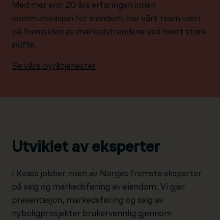
Med mer enn 20 års erfaringen innen
kommunikasjon for eiendom, har vårt team vært
på fremsiden av markedstrendene ved hvert store
skifte.
Se våre byråtjenester
Utviklet av eksperter
I Kvass jobber noen av Norges fremste eksperter
på salg og markedsføring av eiendom. Vi gjør
presentasjon, markedsføring og salg av
nyboligprosjekter brukervennlig gjennom