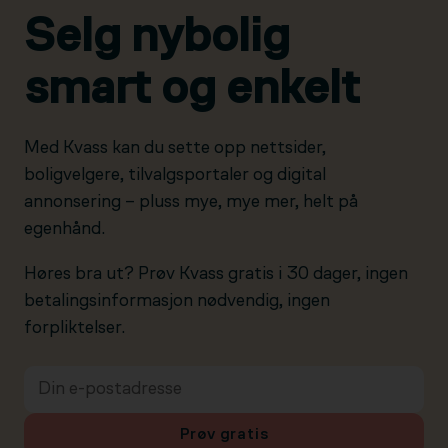
Selg nybolig
smart og enkelt
Med Kvass kan du sette opp nettsider,
boligvelgere, tilvalgsportaler og digital
annonsering – pluss mye, mye mer, helt på
egenhånd.
Høres bra ut? Prøv Kvass gratis i 30 dager, ingen
betalingsinformasjon nødvendig, ingen
forpliktelser.
Prøv gratis