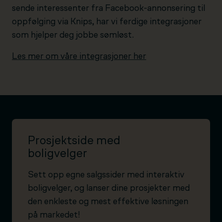
sende interessenter fra Facebook-annonsering til
oppfølging via Knips, har vi ferdige integrasjoner
som hjelper deg jobbe sømløst.
Les mer om våre integrasjoner her
Prosjektside med
boligvelger
Sett opp egne salgssider med interaktiv
boligvelger, og lanser dine prosjekter med
den enkleste og mest effektive løsningen
på markedet!