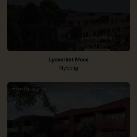
Lysverket Moss
Nybolig