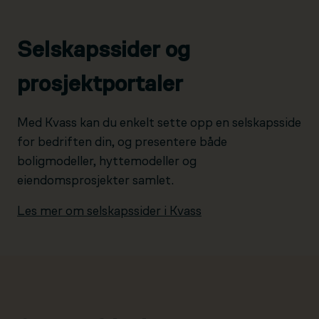
Selskapssider og
prosjektportaler
Med Kvass kan du enkelt sette opp en selskapsside
for bedriften din, og presentere både
boligmodeller, hyttemodeller og
eiendomsprosjekter samlet.
Les mer om selskapssider i Kvass