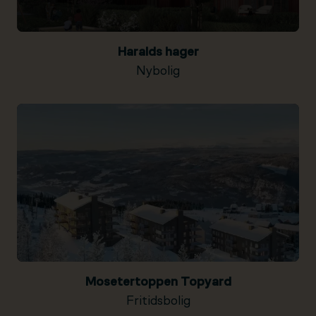
Haralds hager
Nybolig
Mosetertoppen Topyard
Fritidsbolig