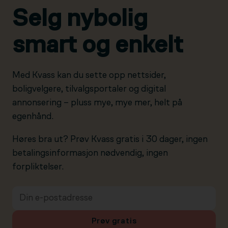
Selg nybolig
smart og enkelt
Med Kvass kan du sette opp nettsider,
boligvelgere, tilvalgsportaler og digital
annonsering – pluss mye, mye mer, helt på
egenhånd.
Høres bra ut? Prøv Kvass gratis i 30 dager, ingen
betalingsinformasjon nødvendig, ingen
forpliktelser.
Prøv gratis