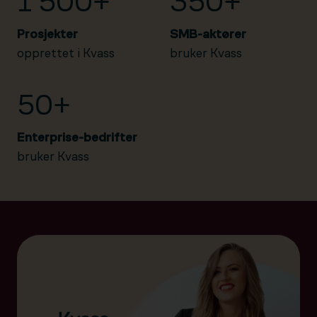
1 500+
350+
Prosjekter
SMB-aktører
opprettet i Kvass
bruker Kvass
50+
Enterprise-bedrifter
bruker Kvass