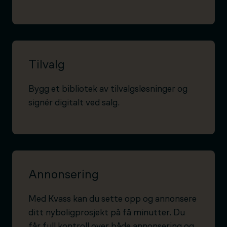
Tilvalg
Bygg et bibliotek av tilvalgsløsninger og
signér digitalt ved salg.
Annonsering
Med Kvass kan du sette opp og annonsere
ditt nyboligprosjekt på få minutter. Du
får full kontroll over både annonsering og