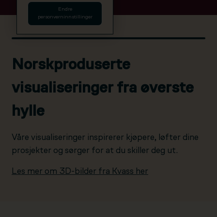
Endre
personverninnstillinger
Norskproduserte
visualiseringer fra øverste
hylle
Våre visualiseringer inspirerer kjøpere, løfter dine
prosjekter og sørger for at du skiller deg ut.
Les mer om 3D-bilder fra Kvass her