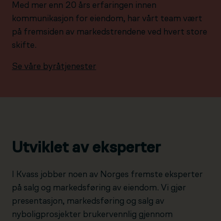
Med mer enn 20 års erfaringen innen
kommunikasjon for eiendom, har vårt team vært
på fremsiden av markedstrendene ved hvert store
skifte.
Se våre byråtjenester
Utviklet av eksperter
I Kvass jobber noen av Norges fremste eksperter
på salg og markedsføring av eiendom. Vi gjør
presentasjon, markedsføring og salg av
nyboligprosjekter brukervennlig gjennom