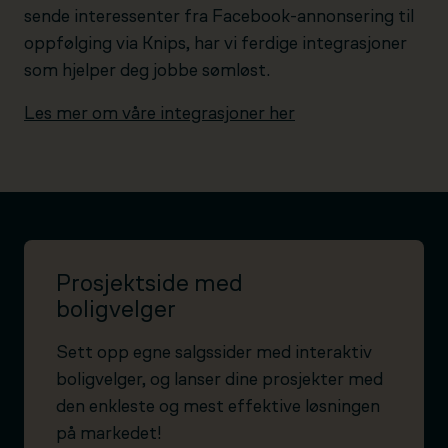
sende interessenter fra Facebook-annonsering til
oppfølging via Knips, har vi ferdige integrasjoner
som hjelper deg jobbe sømløst.
Les mer om våre integrasjoner her
Prosjektside med
boligvelger
Sett opp egne salgssider med interaktiv
boligvelger, og lanser dine prosjekter med
den enkleste og mest effektive løsningen
på markedet!