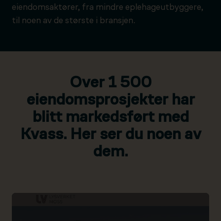
eiendomsaktører, fra mindre eplehageutbyggere,
til noen av de største i bransjen.
Over 1 500
eiendomsprosjekter har
blitt markedsført med
Kvass. Her ser du noen av
dem.