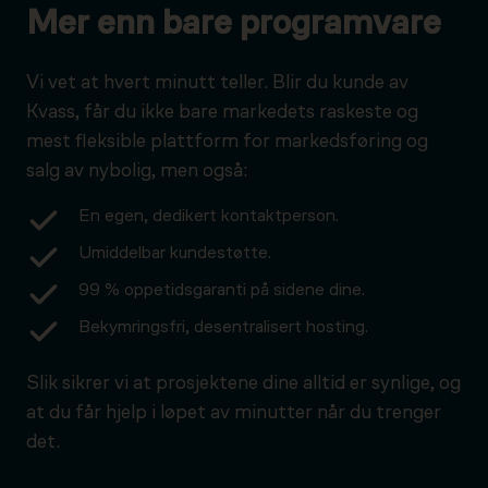
Mer enn bare programvare
Vi vet at hvert minutt teller. Blir du kunde av
Kvass, får du ikke bare markedets raskeste og
mest fleksible plattform for markedsføring og
salg av nybolig, men også:
En egen, dedikert kontaktperson.
Umiddelbar kundestøtte.
99 % oppetidsgaranti på sidene dine.
Bekymringsfri, desentralisert hosting.
Slik sikrer vi at prosjektene dine alltid er synlige, og
at du får hjelp i løpet av minutter når du trenger
det.