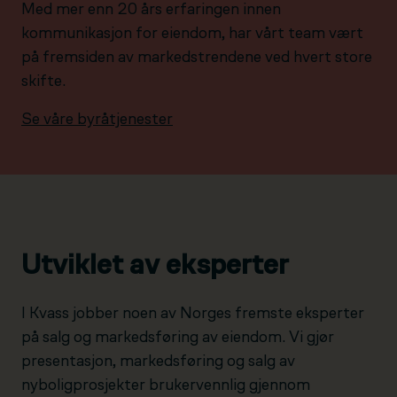
Med mer enn 20 års erfaringen innen
kommunikasjon for eiendom, har vårt team vært
på fremsiden av markedstrendene ved hvert store
skifte.
Se våre byråtjenester
Utviklet av eksperter
I Kvass jobber noen av Norges fremste eksperter
på salg og markedsføring av eiendom. Vi gjør
presentasjon, markedsføring og salg av
nyboligprosjekter brukervennlig gjennom