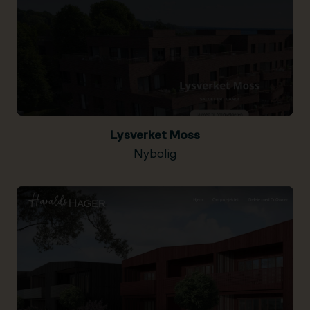
Lysverket Moss
Nybolig