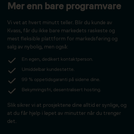
Mer enn bare programvare
Vi vet at hvert minutt teller. Blir du kunde av
Kvass, får du ikke bare markedets raskeste og
mest fleksible plattform for markedsføring og
salg av nybolig, men også:
En egen, dedikert kontaktperson.
Umiddelbar kundestøtte.
99 % oppetidsgaranti på sidene dine.
Bekymringsfri, desentralisert hosting.
Slik sikrer vi at prosjektene dine alltid er synlige, og
at du får hjelp i løpet av minutter når du trenger
det.