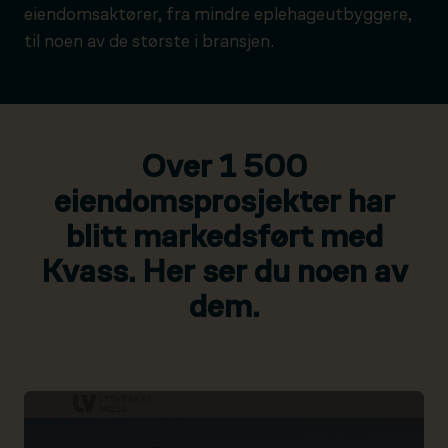
eiendomsaktører, fra mindre eplehageutbyggere,
til noen av de største i bransjen.
Over 1 500
eiendomsprosjekter har
blitt markedsført med
Kvass. Her ser du noen av
dem.