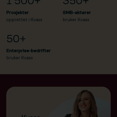
1 500+
350+
Prosjekter
SMB-aktører
opprettet i Kvass
bruker Kvass
50+
Enterprise-bedrifter
bruker Kvass