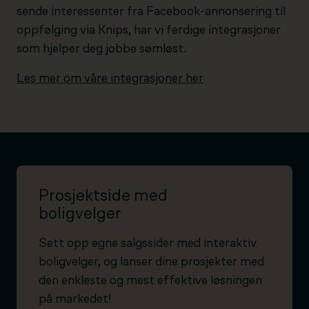
sende interessenter fra Facebook-annonsering til
oppfølging via Knips, har vi ferdige integrasjoner
som hjelper deg jobbe sømløst.
Les mer om våre integrasjoner her
Prosjektside med
boligvelger
Sett opp egne salgssider med interaktiv
boligvelger, og lanser dine prosjekter med
den enkleste og mest effektive løsningen
på markedet!