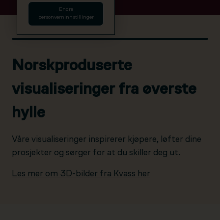
Endre
personverninnstillinger
Norskproduserte
visualiseringer fra øverste
hylle
Våre visualiseringer inspirerer kjøpere, løfter dine
prosjekter og sørger for at du skiller deg ut.
Les mer om 3D-bilder fra Kvass her