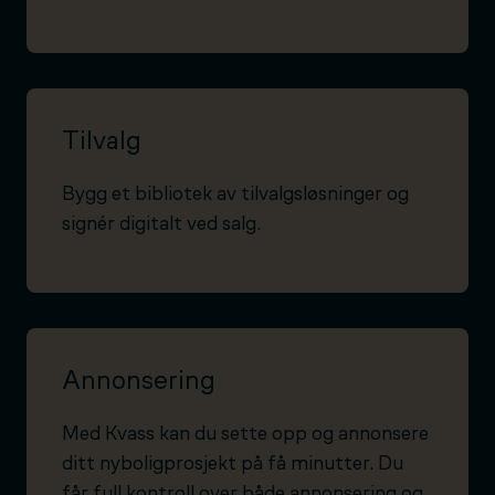
Tilvalg
Bygg et bibliotek av tilvalgsløsninger og
signér digitalt ved salg.
Annonsering
Med Kvass kan du sette opp og annonsere
ditt nyboligprosjekt på få minutter. Du
får full kontroll over både annonsering og