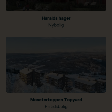
Haralds hager
Nybolig
Mosetertoppen Topyard
Fritidsbolig