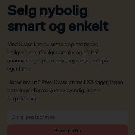
Selg nybolig
smart og enkelt
Med Kvass kan du sette opp nettsider,
boligvelgere, tilvalgsportaler og digital
annonsering – pluss mye, mye mer, helt på
egenhånd.
Høres bra ut? Prøv Kvass gratis i 30 dager, ingen
betalingsinformasjon nødvendig, ingen
forpliktelser.
Prøv gratis