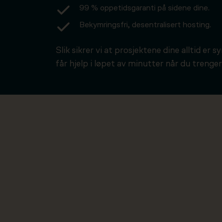
99 % oppetidsgaranti på sidene dine.
Bekymringsfri, desentralisert hosting.
Slik sikrer vi at prosjektene dine alltid er s
får hjelp i løpet av minutter når du trenger