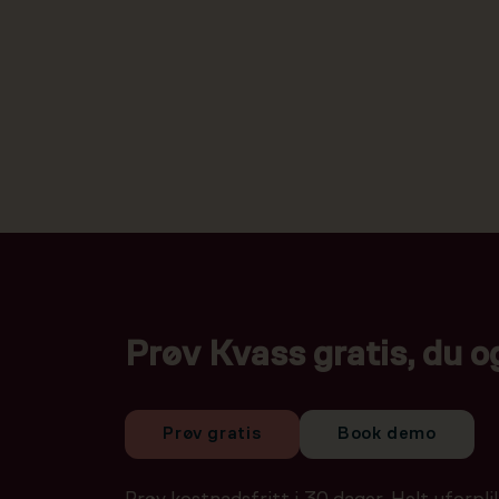
Prøv Kvass gratis, du o
Prøv gratis
Book demo