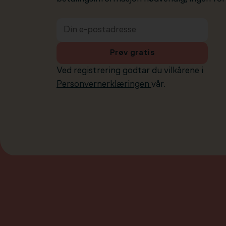
Prøv gratis
Ved registrering godtar du vilkårene i
Personvernerklæringen
vår.