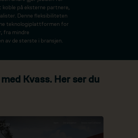
t koble på eksterne partnere,
alister. Denne fleksibiliteten
kne teknologiplattformen for
, fra mindre
n av de største i bransjen.
 med Kvass. Her ser du