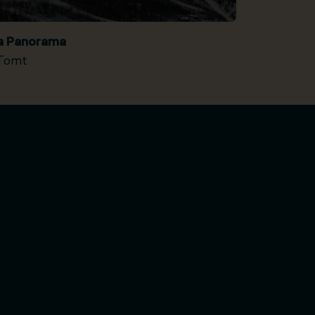
ia Panorama
Tomt