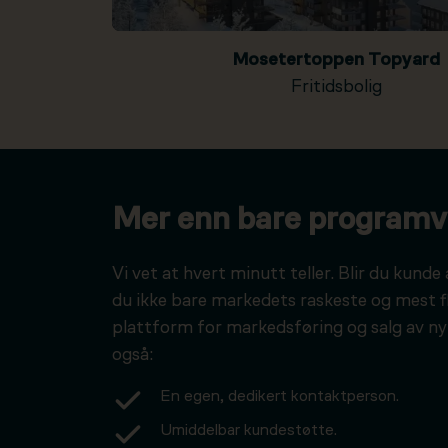
Mosetertoppen Topyard
Fritidsbolig
Mer enn bare programv
Vi vet at hvert minutt teller. Blir du kunde 
du ikke bare markedets raskeste og mest f
plattform for markedsføring og salg av ny
også:
En egen, dedikert kontaktperson.
Umiddelbar kundestøtte.