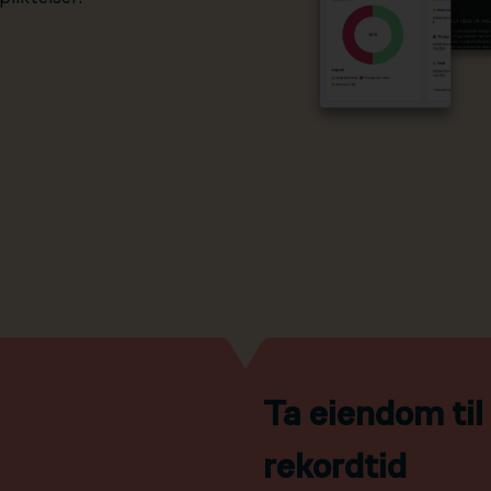
Ta eiendom ti
rekordtid