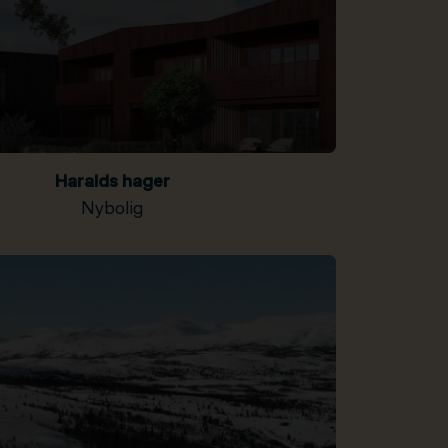
Haralds hager
Nybolig