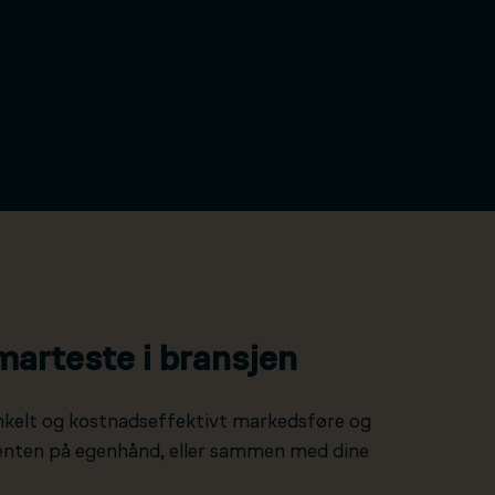
marteste i bransjen
nkelt og kostnadseffektivt markedsføre og
 enten på egenhånd, eller sammen med dine