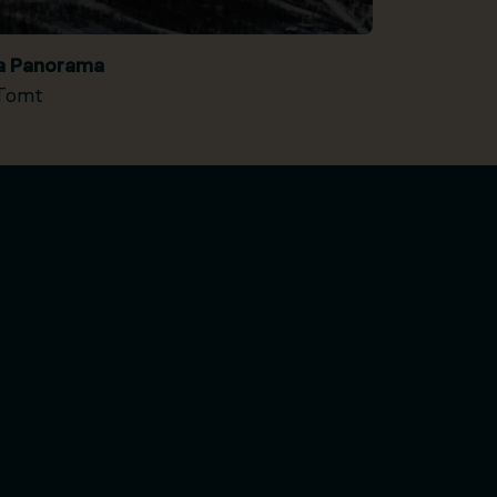
ia Panorama
Tomt