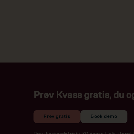
Prøv Kvass gratis, du o
Prøv gratis
Book demo