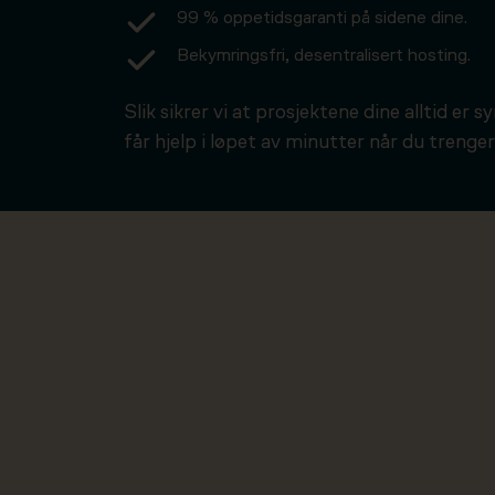
99 % oppetidsgaranti på sidene dine.
Bekymringsfri, desentralisert hosting.
Slik sikrer vi at prosjektene dine alltid er s
får hjelp i løpet av minutter når du trenger