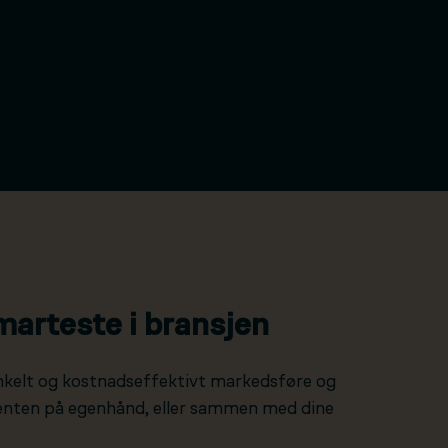
marteste i bransjen
nkelt og kostnadseffektivt markedsføre og
 enten på egenhånd, eller sammen med dine