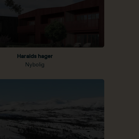
Haralds hager
Nybolig