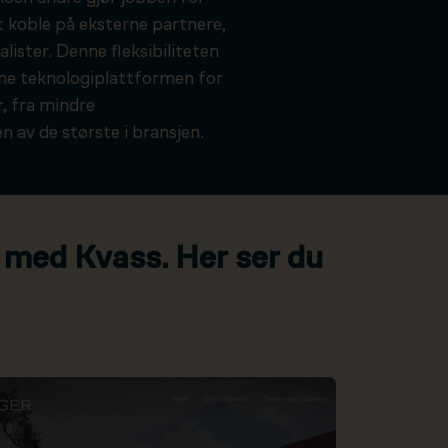
t koble på eksterne partnere,
alister. Denne fleksibiliteten
kne teknologiplattformen for
, fra mindre
n av de største i bransjen.
 med Kvass. Her ser du