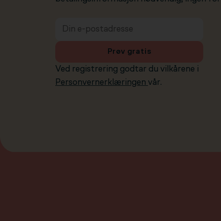
Prøv gratis
Ved registrering godtar du vilkårene i
Personvernerklæringen
vår.