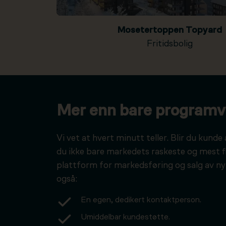
Mosetertoppen Topyard
Fritidsbolig
Mer enn bare programv
Vi vet at hvert minutt teller. Blir du kunde 
du ikke bare markedets raskeste og mest f
plattform for markedsføring og salg av ny
også:
En egen, dedikert kontaktperson.
Umiddelbar kundestøtte.