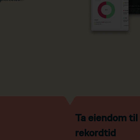
Ta eiendom ti
rekordtid