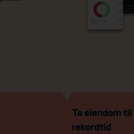
Ta eiendom ti
rekordtid