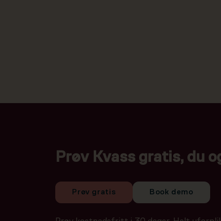
Prøv Kvass gratis, du o
Prøv gratis
Book demo