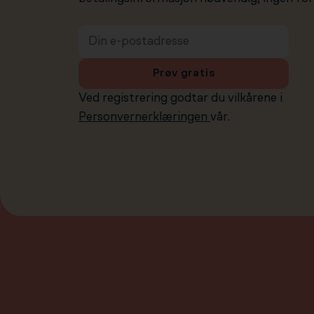
Prøv gratis
Ved registrering godtar du vilkårene i
Personvernerklæringen
vår.