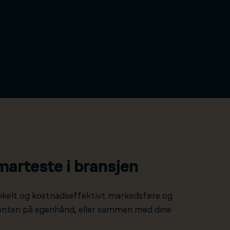
marteste i bransjen
nkelt og kostnadseffektivt markedsføre og
 enten på egenhånd, eller sammen med dine