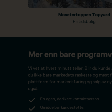
Mosetertoppen Topyard
Fritidsbolig
Mer enn bare programv
Vi vet at hvert minutt teller. Blir du kunde 
du ikke bare markedets raskeste og mest f
plattform for markedsføring og salg av ny
også:
En egen, dedikert kontaktperson.
Umiddelbar kundestøtte.