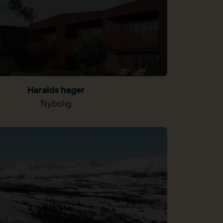
Haralds hager
Nybolig