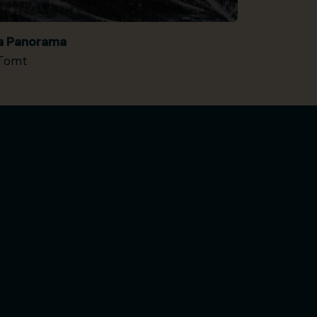
ia Panorama
Tomt