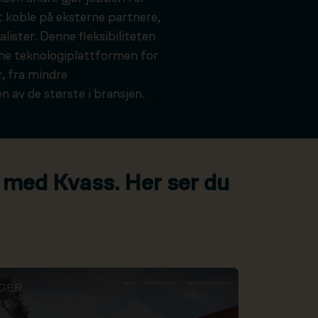
t koble på eksterne partnere,
alister. Denne fleksibiliteten
kne teknologiplattformen for
, fra mindre
n av de største i bransjen.
 med Kvass. Her ser du