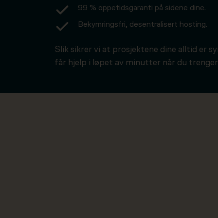
99 % oppetidsgaranti på sidene dine.
Bekymringsfri, desentralisert hosting.
Slik sikrer vi at prosjektene dine alltid er s
får hjelp i løpet av minutter når du trenger