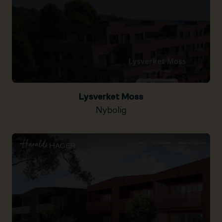
Lysverket Moss
Nybolig