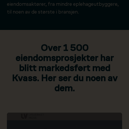
eiendomsaktører, fra mindre eplehageutbyggere,
til noen av de største i bransjen.
Over 1 500
eiendomsprosjekter har
blitt markedsført med
Kvass. Her ser du noen av
dem.