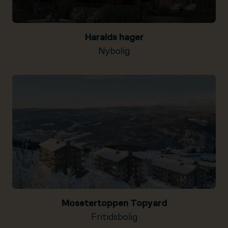
Haralds hager
Nybolig
Mosetertoppen Topyard
Fritidsbolig