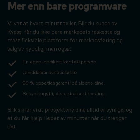
Mer enn bare programvare
Vi vet at hvert minutt teller. Blir du kunde av
Kvass, får du ikke bare markedets raskeste og
mest fleksible plattform for markedsføring og
salg av nybolig, men også:
En egen, dedikert kontaktperson.
Umiddelbar kundestøtte.
99 % oppetidsgaranti på sidene dine.
Bekymringsfri, desentralisert hosting.
Slik sikrer vi at prosjektene dine alltid er synlige, og
at du får hjelp i løpet av minutter når du trenger
det.