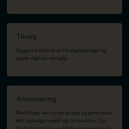
Tilvalg
Bygg et bibliotek av tilvalgsløsninger og
signér digitalt ved salg.
Annonsering
Med Kvass kan du sette opp og annonsere
ditt nyboligprosjekt på få minutter. Du
får full kontroll over både annonsering og