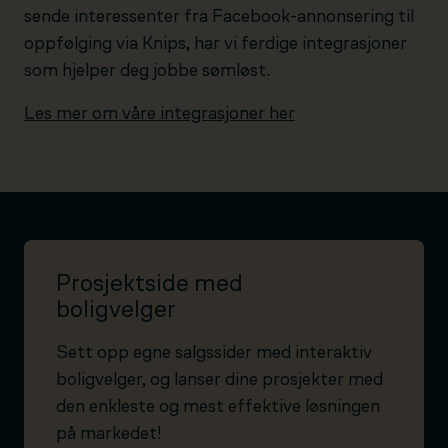
sende interessenter fra Facebook-annonsering til
oppfølging via Knips, har vi ferdige integrasjoner
som hjelper deg jobbe sømløst.
Les mer om våre integrasjoner her
Prosjektside med
boligvelger
Sett opp egne salgssider med interaktiv
boligvelger, og lanser dine prosjekter med
den enkleste og mest effektive løsningen
på markedet!