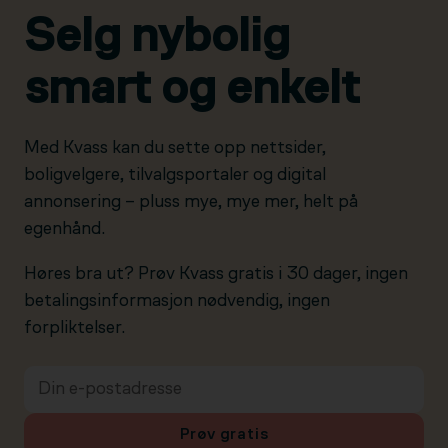
Selg nybolig
smart og enkelt
Med Kvass kan du sette opp nettsider,
boligvelgere, tilvalgsportaler og digital
annonsering – pluss mye, mye mer, helt på
egenhånd.
Høres bra ut? Prøv Kvass gratis i 30 dager, ingen
betalingsinformasjon nødvendig, ingen
forpliktelser.
Prøv gratis