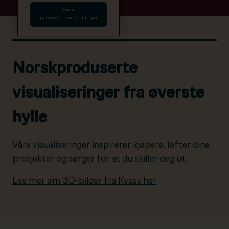
Endre
personverninnstillinger
Norskproduserte
visualiseringer fra øverste
hylle
Våre visualiseringer inspirerer kjøpere, løfter dine
prosjekter og sørger for at du skiller deg ut.
Les mer om 3D-bilder fra Kvass her