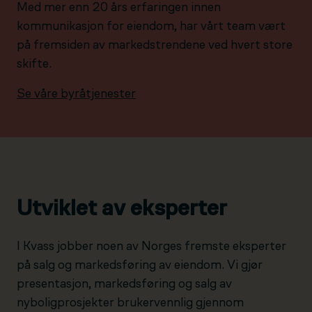
Med mer enn 20 års erfaringen innen
kommunikasjon for eiendom, har vårt team vært
på fremsiden av markedstrendene ved hvert store
skifte.
Se våre byråtjenester
Utviklet av eksperter
I Kvass jobber noen av Norges fremste eksperter
på salg og markedsføring av eiendom. Vi gjør
presentasjon, markedsføring og salg av
nyboligprosjekter brukervennlig gjennom