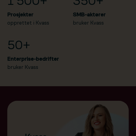
1 500+
350+
Prosjekter
SMB-aktører
opprettet i Kvass
bruker Kvass
50+
Enterprise-bedrifter
bruker Kvass