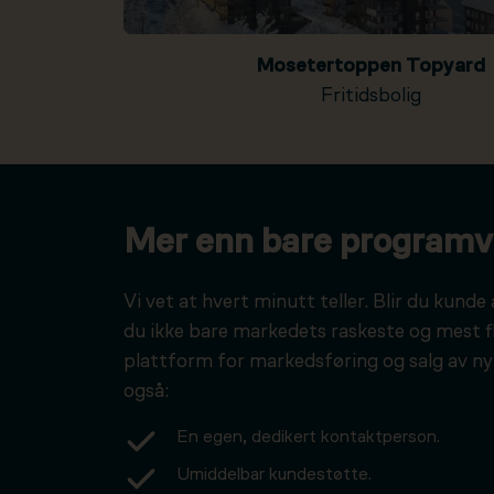
Mosetertoppen Topyard
Fritidsbolig
Mer enn bare programv
Vi vet at hvert minutt teller. Blir du kunde 
du ikke bare markedets raskeste og mest f
plattform for markedsføring og salg av ny
også:
En egen, dedikert kontaktperson.
Umiddelbar kundestøtte.