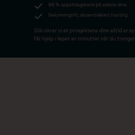
99 % oppetidsgaranti på sidene dine.
Bekymringsfri, desentralisert hosting.
Slik sikrer vi at prosjektene dine alltid er s
får hjelp i løpet av minutter når du trenger