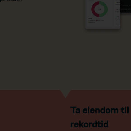
Ta eiendom ti
rekordtid