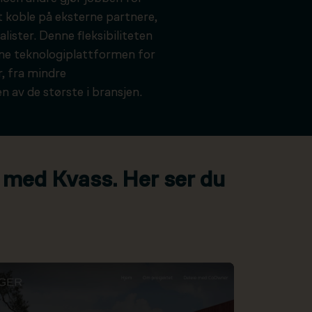
t koble på eksterne partnere,
alister. Denne fleksibiliteten
kne teknologiplattformen for
, fra mindre
n av de største i bransjen.
 med Kvass. Her ser du