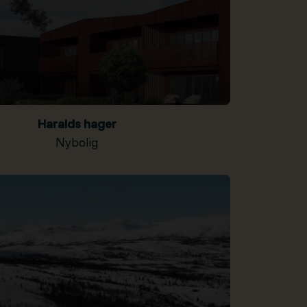
Haralds hager
Nybolig