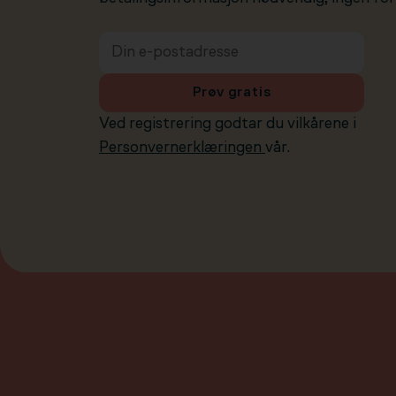
Prøv gratis
Ved registrering godtar du vilkårene i
Personvernerklæringen
vår.