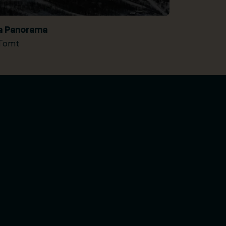
ia Panorama
Tomt