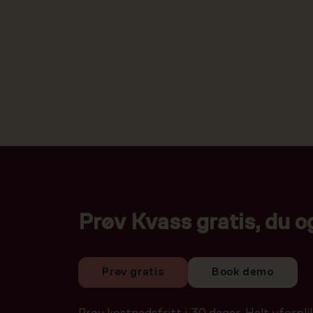
Prøv Kvass gratis, du o
Prøv gratis
Book demo