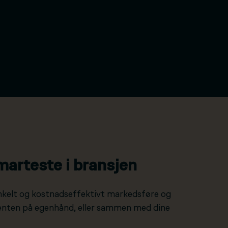
marteste i bransjen
nkelt og kostnadseffektivt markedsføre og
 enten på egenhånd, eller sammen med dine