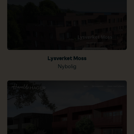
Lysverket Moss
Nybolig