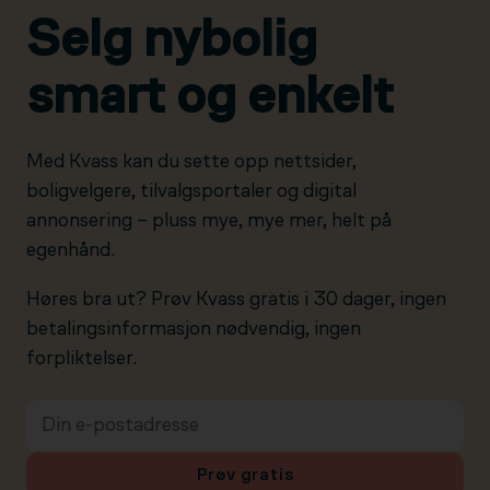
Selg nybolig
smart og enkelt
Med Kvass kan du sette opp nettsider,
boligvelgere, tilvalgsportaler og digital
annonsering – pluss mye, mye mer, helt på
egenhånd.
Høres bra ut? Prøv Kvass gratis i 30 dager, ingen
betalingsinformasjon nødvendig, ingen
forpliktelser.
Prøv gratis