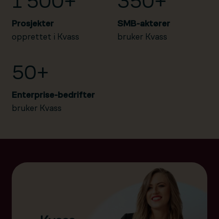
1 500+
350+
Prosjekter
SMB-aktører
opprettet i Kvass
bruker Kvass
50+
Enterprise-bedrifter
bruker Kvass