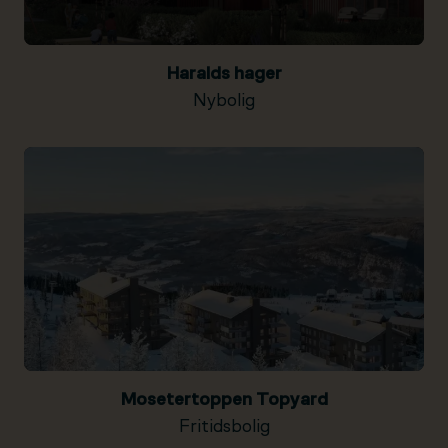
Haralds hager
Nybolig
Mosetertoppen Topyard
Fritidsbolig