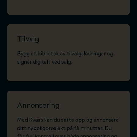
Tilvalg
Bygg et bibliotek av tilvalgsløsninger og
signér digitalt ved salg.
Annonsering
Med Kvass kan du sette opp og annonsere
ditt nyboligprosjekt på få minutter. Du
får full kontroll over både annonsering og