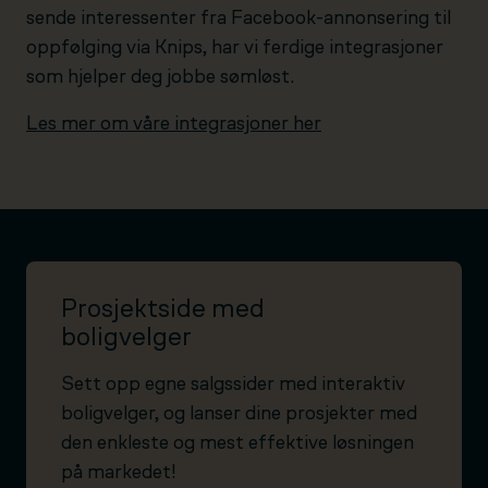
sende interessenter fra Facebook-annonsering til
oppfølging via Knips, har vi ferdige integrasjoner
som hjelper deg jobbe sømløst.
Les mer om våre integrasjoner her
Prosjektside med
boligvelger
Sett opp egne salgssider med interaktiv
boligvelger, og lanser dine prosjekter med
den enkleste og mest effektive løsningen
på markedet!