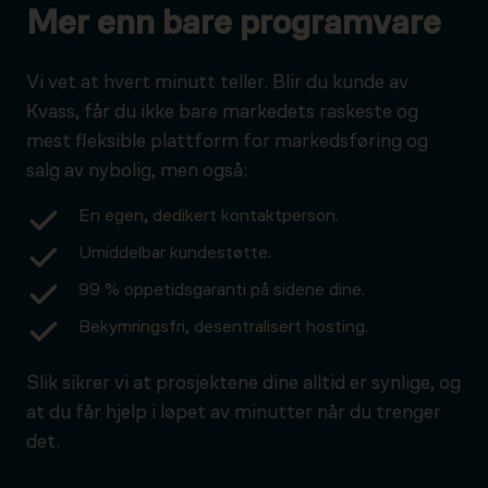
Mer enn bare programvare
Vi vet at hvert minutt teller. Blir du kunde av
Kvass, får du ikke bare markedets raskeste og
mest fleksible plattform for markedsføring og
salg av nybolig, men også:
En egen, dedikert kontaktperson.
Umiddelbar kundestøtte.
99 % oppetidsgaranti på sidene dine.
Bekymringsfri, desentralisert hosting.
Slik sikrer vi at prosjektene dine alltid er synlige, og
at du får hjelp i løpet av minutter når du trenger
det.