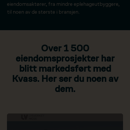
eiendomsaktører, fra mindre eplehageutbyggere,
til noen av de største i bransjen.
Over 1 500
eiendomsprosjekter har
blitt markedsført med
Kvass. Her ser du noen av
dem.