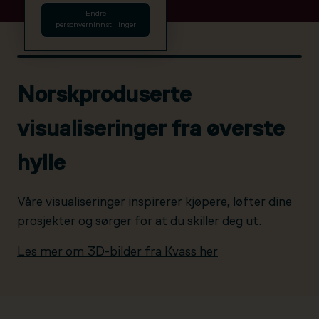
Endre
personverninnstillinger
Norskproduserte
visualiseringer fra øverste
hylle
Våre visualiseringer inspirerer kjøpere, løfter dine
prosjekter og sørger for at du skiller deg ut.
Les mer om 3D-bilder fra Kvass her