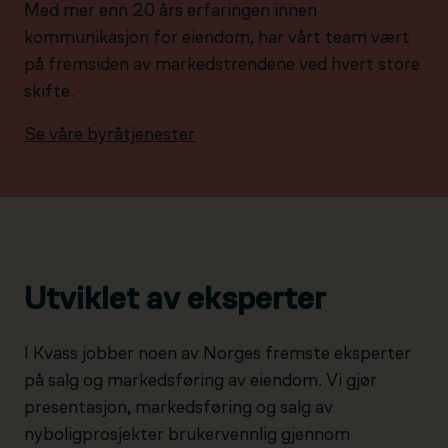
Med mer enn 20 års erfaringen innen
kommunikasjon for eiendom, har vårt team vært
på fremsiden av markedstrendene ved hvert store
skifte.
Se våre byråtjenester
Utviklet av eksperter
I Kvass jobber noen av Norges fremste eksperter
på salg og markedsføring av eiendom. Vi gjør
presentasjon, markedsføring og salg av
nyboligprosjekter brukervennlig gjennom