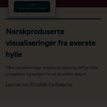
Endre
personverninnstillinger
Norskproduserte
visualiseringer fra øverste
hylle
Våre visualiseringer inspirerer kjøpere, løfter dine
prosjekter og sørger for at du skiller deg ut.
Les mer om 3D-bilder fra Kvass her