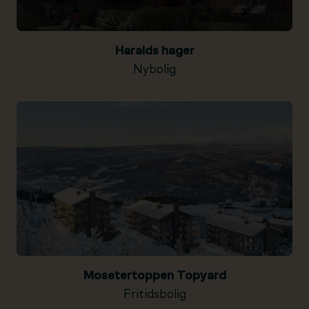
Haralds hager
Nybolig
Mosetertoppen Topyard
Fritidsbolig