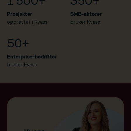
1 500+
350+
Prosjekter
SMB-aktører
opprettet i Kvass
bruker Kvass
50+
Enterprise-bedrifter
bruker Kvass