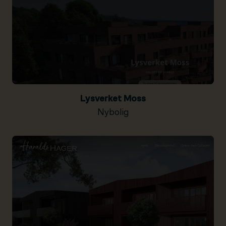
Lysverket Moss
Nybolig