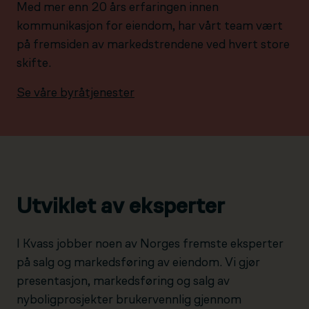
Med mer enn 20 års erfaringen innen
kommunikasjon for eiendom, har vårt team vært
på fremsiden av markedstrendene ved hvert store
skifte.
Se våre byråtjenester
Utviklet av eksperter
I Kvass jobber noen av Norges fremste eksperter
på salg og markedsføring av eiendom. Vi gjør
presentasjon, markedsføring og salg av
nyboligprosjekter brukervennlig gjennom