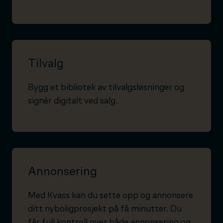
Tilvalg
Bygg et bibliotek av tilvalgsløsninger og
signér digitalt ved salg.
Annonsering
Med Kvass kan du sette opp og annonsere
ditt nyboligprosjekt på få minutter. Du
får full kontroll over både annonsering og