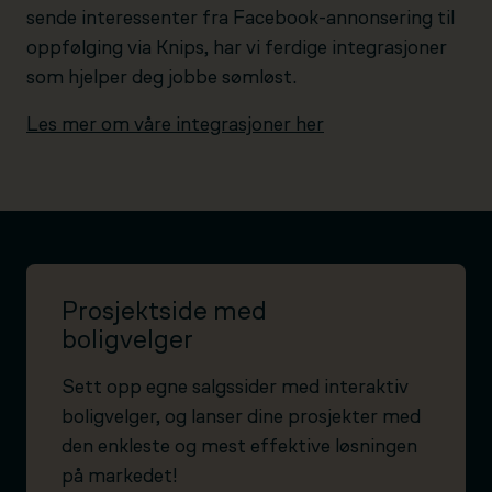
sende interessenter fra Facebook-annonsering til
oppfølging via Knips, har vi ferdige integrasjoner
som hjelper deg jobbe sømløst.
Les mer om våre integrasjoner her
Prosjektside med
boligvelger
Sett opp egne salgssider med interaktiv
boligvelger, og lanser dine prosjekter med
den enkleste og mest effektive løsningen
på markedet!