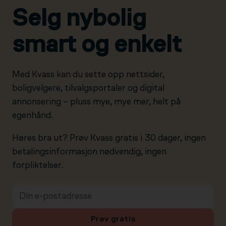
Selg nybolig
smart og enkelt
Med Kvass kan du sette opp nettsider,
boligvelgere, tilvalgsportaler og digital
annonsering – pluss mye, mye mer, helt på
egenhånd.
Høres bra ut? Prøv Kvass gratis i 30 dager, ingen
betalingsinformasjon nødvendig, ingen
forpliktelser.
Prøv gratis