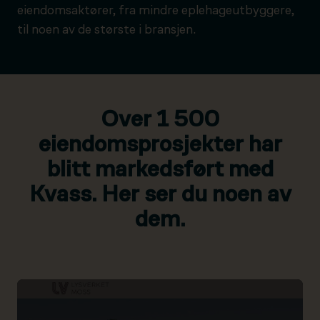
eiendomsaktører, fra mindre eplehageutbyggere,
til noen av de største i bransjen.
Over 1 500
eiendomsprosjekter har
blitt markedsført med
Kvass. Her ser du noen av
dem.