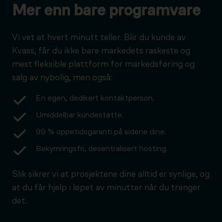
Mer enn bare programvare
Vi vet at hvert minutt teller. Blir du kunde av
Kvass, får du ikke bare markedets raskeste og
mest fleksible plattform for markedsføring og
salg av nybolig, men også:
En egen, dedikert kontaktperson.
Umiddelbar kundestøtte.
99 % oppetidsgaranti på sidene dine.
Bekymringsfri, desentralisert hosting.
Slik sikrer vi at prosjektene dine alltid er synlige, og
at du får hjelp i løpet av minutter når du trenger
det.