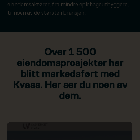
eiendomsaktører, fra mindre eplehageutbyggere,
til noen av de største i bransjen.
Over 1 500
eiendomsprosjekter har
blitt markedsført med
Kvass. Her ser du noen av
dem.