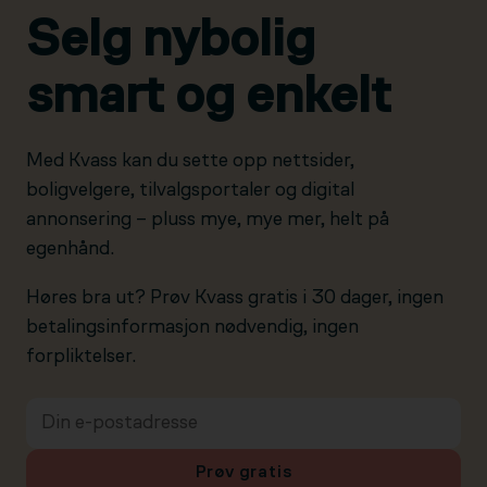
Selg nybolig
smart og enkelt
Med Kvass kan du sette opp nettsider,
boligvelgere, tilvalgsportaler og digital
annonsering – pluss mye, mye mer, helt på
egenhånd.
Høres bra ut? Prøv Kvass gratis i 30 dager, ingen
betalingsinformasjon nødvendig, ingen
forpliktelser.
Prøv gratis