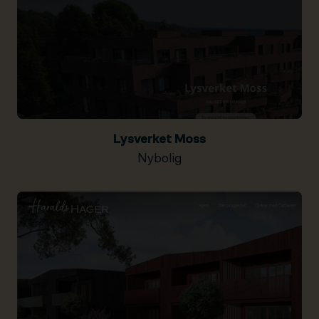
Lysverket Moss
Nybolig