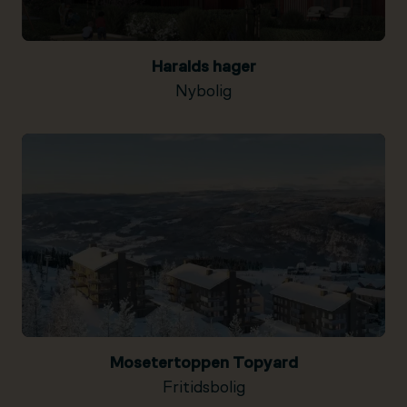
Haralds hager
Nybolig
Mosetertoppen Topyard
Fritidsbolig