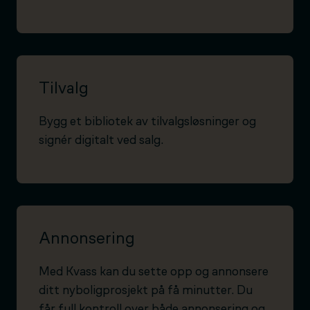
Tilvalg
Bygg et bibliotek av tilvalgsløsninger og
signér digitalt ved salg.
Annonsering
Med Kvass kan du sette opp og annonsere
ditt nyboligprosjekt på få minutter. Du
får full kontroll over både annonsering og