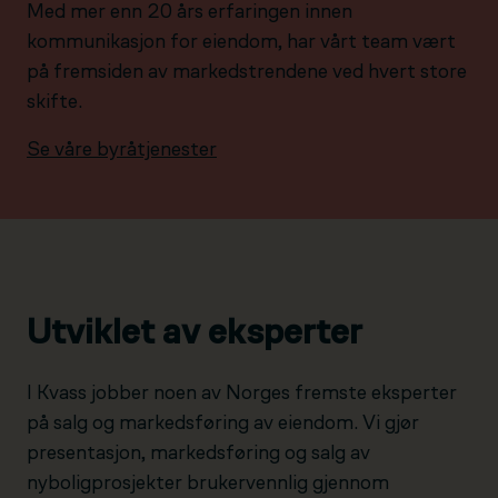
Med mer enn 20 års erfaringen innen
kommunikasjon for eiendom, har vårt team vært
på fremsiden av markedstrendene ved hvert store
skifte.
Se våre byråtjenester
Utviklet av eksperter
I Kvass jobber noen av Norges fremste eksperter
på salg og markedsføring av eiendom. Vi gjør
presentasjon, markedsføring og salg av
nyboligprosjekter brukervennlig gjennom