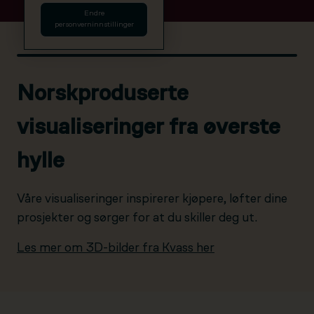
Endre
personverninnstillinger
Norskproduserte
visualiseringer fra øverste
hylle
Våre visualiseringer inspirerer kjøpere, løfter dine
prosjekter og sørger for at du skiller deg ut.
Les mer om 3D-bilder fra Kvass her