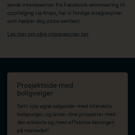
sende interessenter fra Facebook-annonsering til
oppfølging via Knips, har vi ferdige integrasjoner
som hjelper deg jobbe sømløst.
Les mer om våre integrasjoner her
Prosjektside med
boligvelger
Sett opp egne salgssider med interaktiv
boligvelger, og lanser dine prosjekter med
den enkleste og mest effektive løsningen
på markedet!