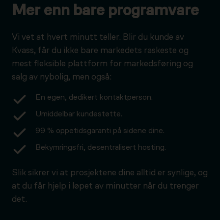
Mer enn bare programvare
Vi vet at hvert minutt teller. Blir du kunde av
Kvass, får du ikke bare markedets raskeste og
mest fleksible plattform for markedsføring og
salg av nybolig, men også:
En egen, dedikert kontaktperson.
Umiddelbar kundestøtte.
99 % oppetidsgaranti på sidene dine.
Bekymringsfri, desentralisert hosting.
Slik sikrer vi at prosjektene dine alltid er synlige, og
at du får hjelp i løpet av minutter når du trenger
det.