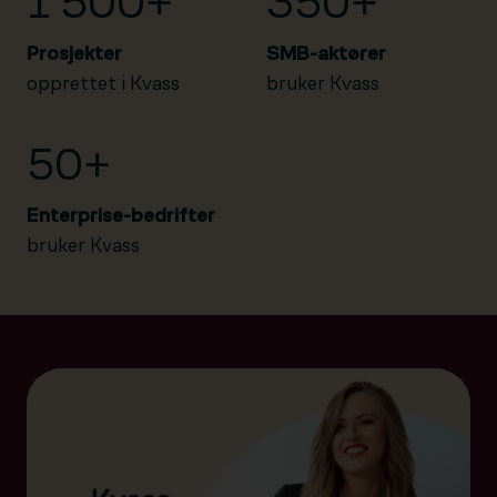
1 500+
350+
Prosjekter
SMB-aktører
opprettet i Kvass
bruker Kvass
50+
Enterprise-bedrifter
bruker Kvass