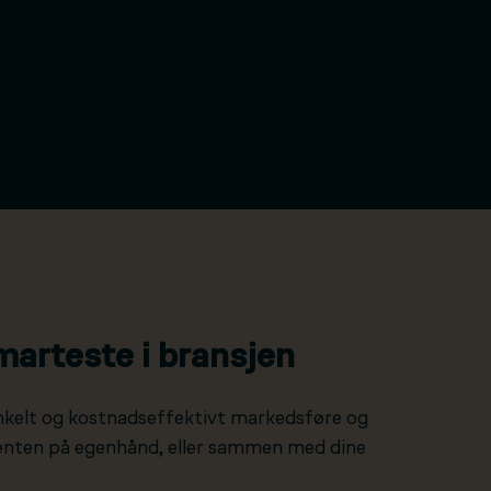
marteste i bransjen
nkelt og kostnadseffektivt markedsføre og
 enten på egenhånd, eller sammen med dine