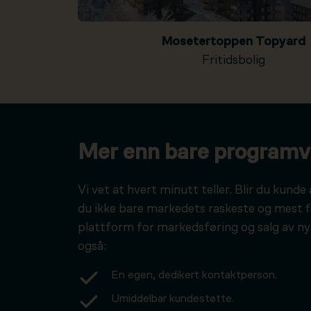
Mosetertoppen Topyard
Fritidsbolig
Mer enn bare programv
Vi vet at hvert minutt teller. Blir du kunde 
du ikke bare markedets raskeste og mest f
plattform for markedsføring og salg av ny
også:
En egen, dedikert kontaktperson.
Umiddelbar kundestøtte.