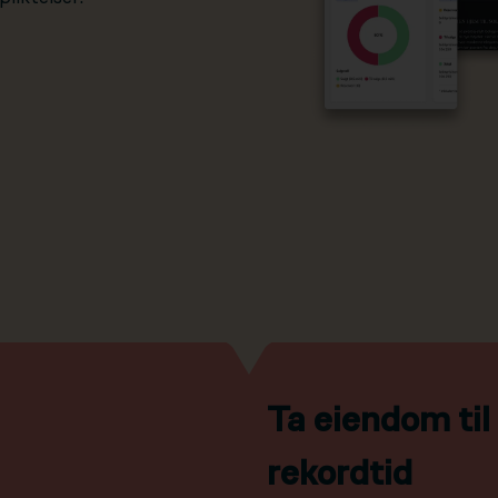
Ta eiendom ti
rekordtid