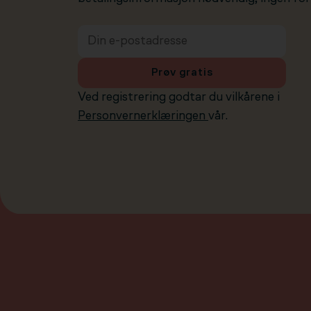
Prøv gratis
Ved registrering godtar du vilkårene i
Personvernerklæringen
vår.