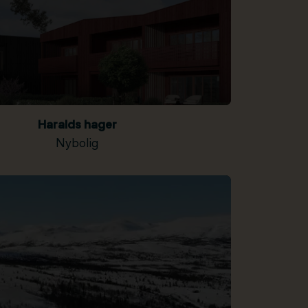
Haralds hager
Nybolig