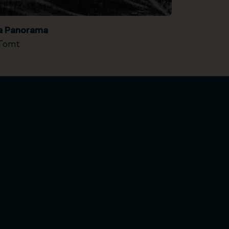
ia Panorama
Tomt