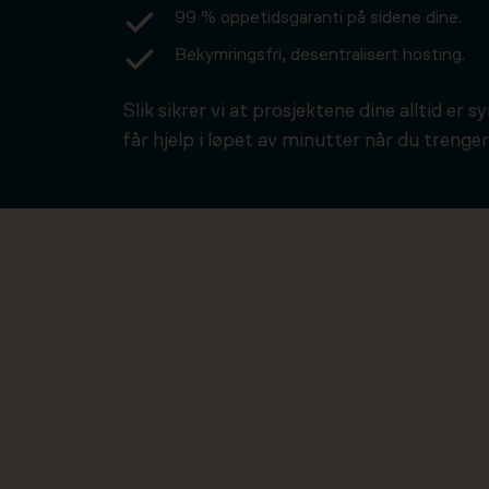
99 % oppetidsgaranti på sidene dine.
Bekymringsfri, desentralisert hosting.
Slik sikrer vi at prosjektene dine alltid er s
får hjelp i løpet av minutter når du trenger