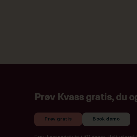
Prøv Kvass gratis, du o
Prøv gratis
Book demo