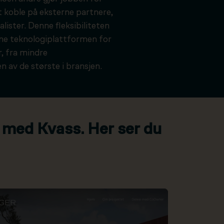
t koble på eksterne partnere,
alister. Denne fleksibiliteten
kne teknologiplattformen for
, fra mindre
n av de største i bransjen.
 med Kvass. Her ser du