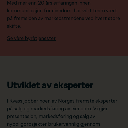
Med mer enn 20 års erfaringen innen
kommunikasjon for eiendom, har vårt team vært
på fremsiden av markedstrendene ved hvert store
skifte.
Se våre byråtjenester
Utviklet av eksperter
I Kvass jobber noen av Norges fremste eksperter
på salg og markedsføring av eiendom. Vi gjør
presentasjon, markedsføring og salg av
nyboligprosjekter brukervennlig gjennom