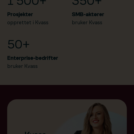
1 500+
350+
Prosjekter
SMB-aktører
opprettet i Kvass
bruker Kvass
50+
Enterprise-bedrifter
bruker Kvass