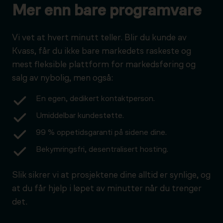
Mer enn bare programvare
Vi vet at hvert minutt teller. Blir du kunde av
Kvass, får du ikke bare markedets raskeste og
mest fleksible plattform for markedsføring og
salg av nybolig, men også:
En egen, dedikert kontaktperson.
Umiddelbar kundestøtte.
99 % oppetidsgaranti på sidene dine.
Bekymringsfri, desentralisert hosting.
Slik sikrer vi at prosjektene dine alltid er synlige, og
at du får hjelp i løpet av minutter når du trenger
det.