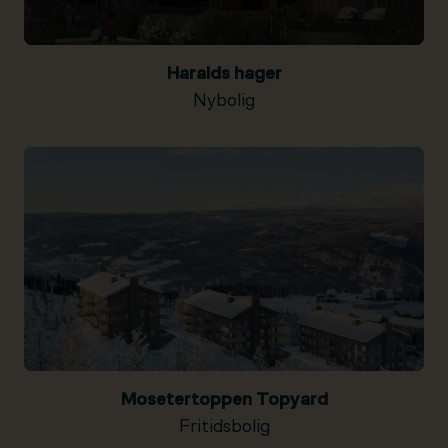
Haralds hager
Nybolig
Mosetertoppen Topyard
Fritidsbolig