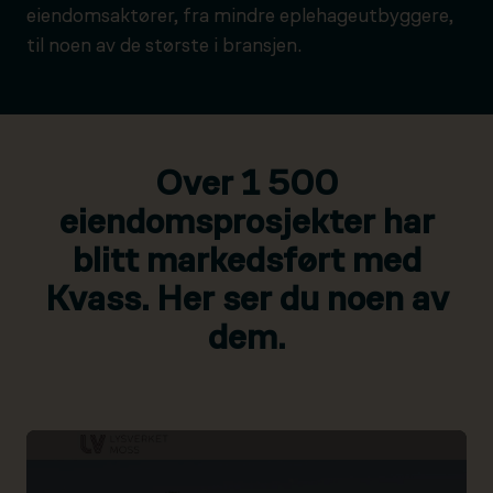
eiendomsaktører, fra mindre eplehageutbyggere,
til noen av de største i bransjen.
Over 1 500
eiendomsprosjekter har
blitt markedsført med
Kvass. Her ser du noen av
dem.