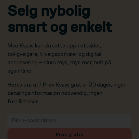
Selg nybolig
smart og enkelt
Med Kvass kan du sette opp nettsider,
boligvelgere, tilvalgsportaler og digital
annonsering – pluss mye, mye mer, helt på
egenhånd.
Høres bra ut? Prøv Kvass gratis i 30 dager, ingen
betalingsinformasjon nødvendig, ingen
forpliktelser.
Prøv gratis