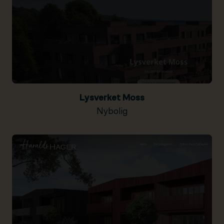
Lysverket Moss
Nybolig