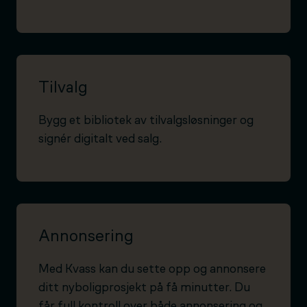
Tilvalg
Bygg et bibliotek av tilvalgsløsninger og
signér digitalt ved salg.
Annonsering
Med Kvass kan du sette opp og annonsere
ditt nyboligprosjekt på få minutter. Du
får full kontroll over både annonsering og