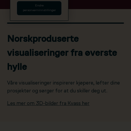
Endre
personverninnstillinger
Norskproduserte
visualiseringer fra øverste
hylle
Våre visualiseringer inspirerer kjøpere, løfter dine
prosjekter og sørger for at du skiller deg ut.
Les mer om 3D-bilder fra Kvass her