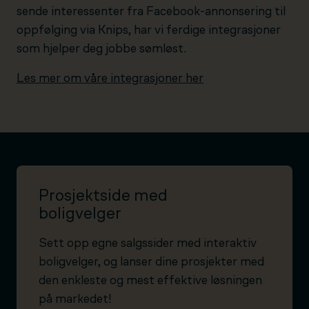
sende interessenter fra Facebook-annonsering til
oppfølging via Knips, har vi ferdige integrasjoner
som hjelper deg jobbe sømløst.
Les mer om våre integrasjoner her
Prosjektside med
boligvelger
Sett opp egne salgssider med interaktiv
boligvelger, og lanser dine prosjekter med
den enkleste og mest effektive løsningen
på markedet!