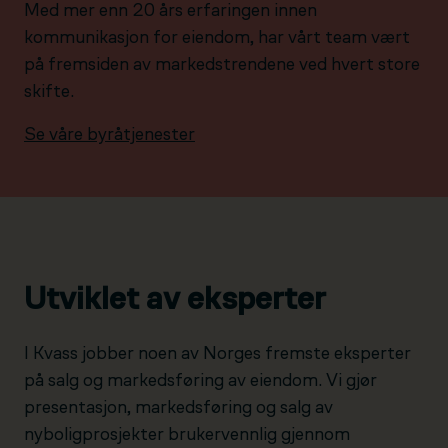
Med mer enn 20 års erfaringen innen
kommunikasjon for eiendom, har vårt team vært
på fremsiden av markedstrendene ved hvert store
skifte.
Se våre byråtjenester
Utviklet av eksperter
I Kvass jobber noen av Norges fremste eksperter
på salg og markedsføring av eiendom. Vi gjør
presentasjon, markedsføring og salg av
nyboligprosjekter brukervennlig gjennom