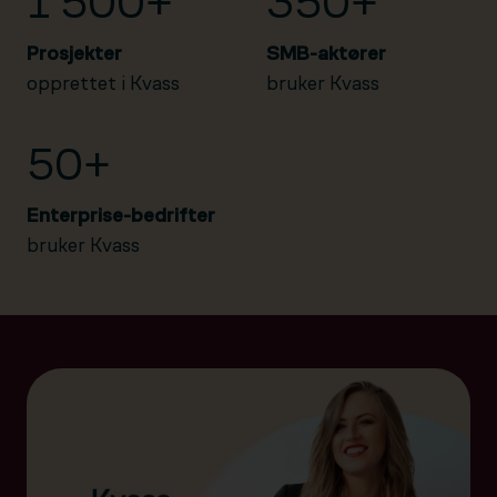
1 500+
350+
Prosjekter
SMB-aktører
opprettet i Kvass
bruker Kvass
50+
Enterprise-bedrifter
bruker Kvass