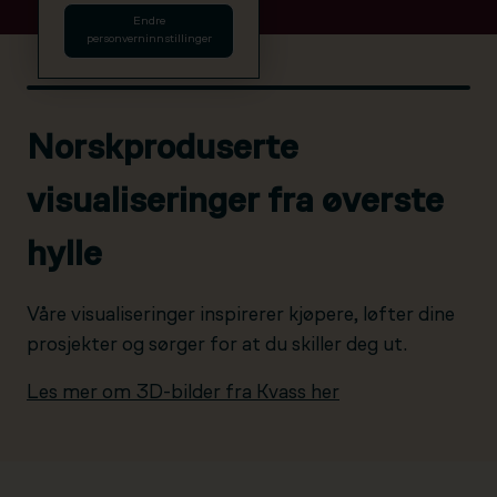
Endre
personverninnstillinger
Norskproduserte
visualiseringer fra øverste
hylle
Våre visualiseringer inspirerer kjøpere, løfter dine
prosjekter og sørger for at du skiller deg ut.
Les mer om 3D-bilder fra Kvass her