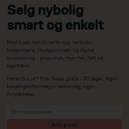
Selg nybolig
smart og enkelt
Med Kvass kan du sette opp nettsider,
boligvelgere, tilvalgsportaler og digital
annonsering – pluss mye, mye mer, helt på
egenhånd.
Høres bra ut? Prøv Kvass gratis i 30 dager, ingen
betalingsinformasjon nødvendig, ingen
forpliktelser.
Prøv gratis