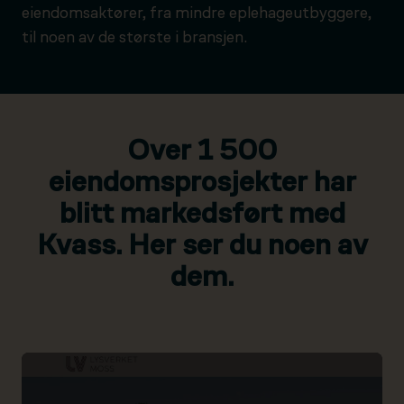
eiendomsaktører, fra mindre eplehageutbyggere,
til noen av de største i bransjen.
Over 1 500
eiendomsprosjekter har
blitt markedsført med
Kvass. Her ser du noen av
dem.