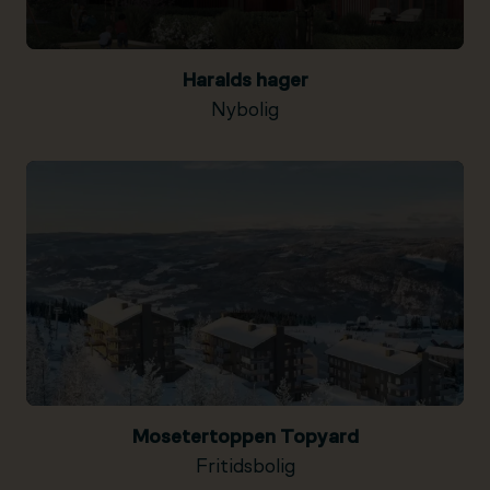
Haralds hager
Nybolig
Mosetertoppen Topyard
Fritidsbolig