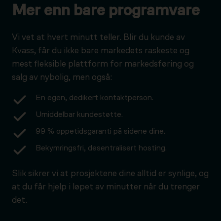
Mer enn bare programvare
Vi vet at hvert minutt teller. Blir du kunde av
Kvass, får du ikke bare markedets raskeste og
mest fleksible plattform for markedsføring og
salg av nybolig, men også:
En egen, dedikert kontaktperson.
Umiddelbar kundestøtte.
99 % oppetidsgaranti på sidene dine.
Bekymringsfri, desentralisert hosting.
Slik sikrer vi at prosjektene dine alltid er synlige, og
at du får hjelp i løpet av minutter når du trenger
det.