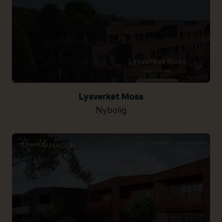
Lysverket Moss
Nybolig