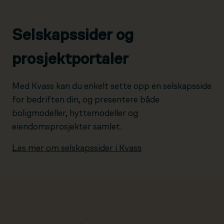
Selskapssider og
prosjektportaler
Med Kvass kan du enkelt sette opp en selskapsside
for bedriften din, og presentere både
boligmodeller, hyttemodeller og
eiendomsprosjekter samlet.
Les mer om selskapssider i Kvass