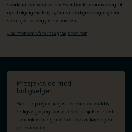
sende interessenter fra Facebook-annonsering til
oppfølging via Knips, har vi ferdige integrasjoner
som hjelper deg jobbe sømløst.
Les mer om våre integrasjoner her
Prosjektside med
boligvelger
Sett opp egne salgssider med interaktiv
boligvelger, og lanser dine prosjekter med
den enkleste og mest effektive løsningen
på markedet!