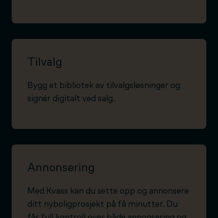
Tilvalg
Bygg et bibliotek av tilvalgsløsninger og
signér digitalt ved salg.
Annonsering
Med Kvass kan du sette opp og annonsere
ditt nyboligprosjekt på få minutter. Du
får full kontroll over både annonsering og