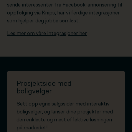
sende interessenter fra Facebook-annonsering til
oppfølging via Knips, har vi ferdige integrasjoner
som hjelper deg jobbe sømløst.
Les mer om våre integrasjoner her
Prosjektside med
boligvelger
Sett opp egne salgssider med interaktiv
boligvelger, og lanser dine prosjekter med
den enkleste og mest effektive løsningen
på markedet!