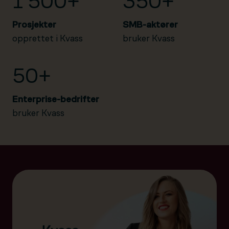
1 500+
350+
Prosjekter
SMB-aktører
opprettet i Kvass
bruker Kvass
50+
Enterprise-bedrifter
bruker Kvass