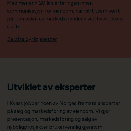
Med mer enn 20 års erfaringen innen
kommunikasjon for eiendom, har vårt team vært
på fremsiden av markedstrendene ved hvert store
skifte.
Se våre byråtjenester
Utviklet av eksperter
I Kvass jobber noen av Norges fremste eksperter
på salg og markedsføring av eiendom. Vi gjør
presentasjon, markedsføring og salg av
nyboligprosjekter brukervennlig gjennom