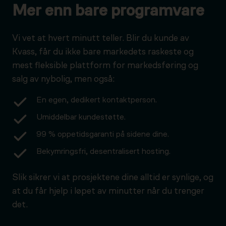
Mer enn bare programvare
Vi vet at hvert minutt teller. Blir du kunde av
Kvass, får du ikke bare markedets raskeste og
mest fleksible plattform for markedsføring og
salg av nybolig, men også:
En egen, dedikert kontaktperson.
Umiddelbar kundestøtte.
99 % oppetidsgaranti på sidene dine.
Bekymringsfri, desentralisert hosting.
Slik sikrer vi at prosjektene dine alltid er synlige, og
at du får hjelp i løpet av minutter når du trenger
det.