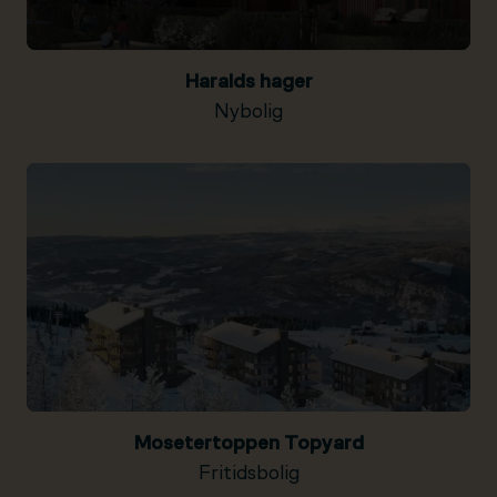
Haralds hager
Nybolig
Mosetertoppen Topyard
Fritidsbolig