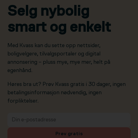
Selg nybolig
smart og enkelt
Med Kvass kan du sette opp nettsider,
boligvelgere, tilvalgsportaler og digital
annonsering – pluss mye, mye mer, helt på
egenhånd.
Høres bra ut? Prøv Kvass gratis i 30 dager, ingen
betalingsinformasjon nødvendig, ingen
forpliktelser.
Prøv gratis