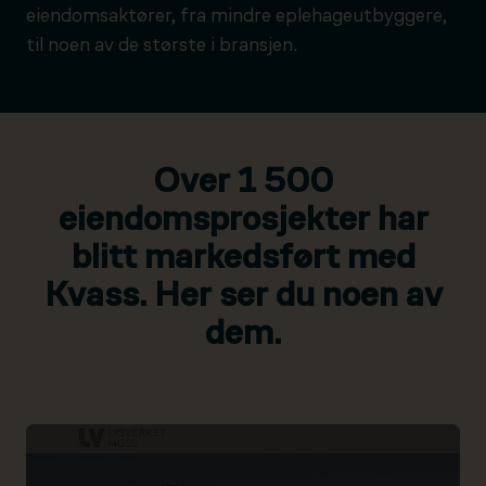
eiendomsaktører, fra mindre eplehageutbyggere,
til noen av de største i bransjen.
Over 1 500
eiendomsprosjekter har
blitt markedsført med
Kvass. Her ser du noen av
dem.