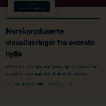
Endre
personverninnstillinger
Norskproduserte
visualiseringer fra øverste
hylle
Våre visualiseringer inspirerer kjøpere, løfter dine
prosjekter og sørger for at du skiller deg ut.
Les mer om 3D-bilder fra Kvass her