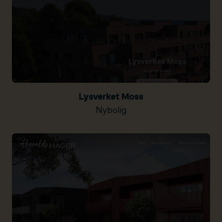
Lysverket Moss
Nybolig