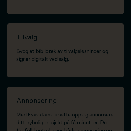
Tilvalg
Bygg et bibliotek av tilvalgsløsninger og
signér digitalt ved salg.
Annonsering
Med Kvass kan du sette opp og annonsere
ditt nyboligprosjekt på få minutter. Du
får full kontroll over både annonsering og