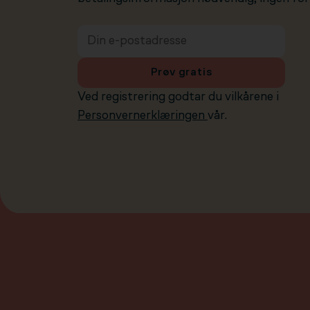
Prøv gratis
Ved registrering godtar du vilkårene i
Personvernerklæringen
vår.