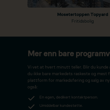
Mosetertoppen Topyard
Fritidsbolig
Mer enn bare programv
Vi vet at hvert minutt teller. Blir du kunde 
du ikke bare markedets raskeste og mest f
plattform for markedsføring og salg av ny
også:
En egen, dedikert kontaktperson.
Umiddelbar kundestøtte.