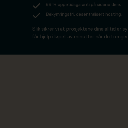
99 % oppetidsgaranti på sidene dine.
Bekymringsfri, desentralisert hosting.
Slik sikrer vi at prosjektene dine alltid er s
får hjelp i løpet av minutter når du trenger