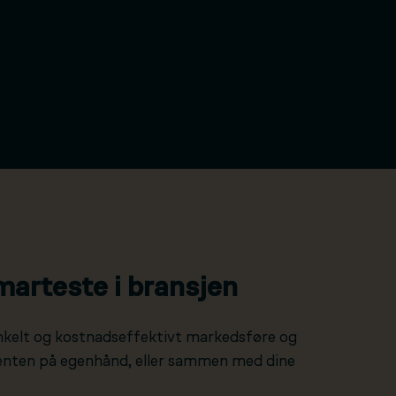
marteste i bransjen
nkelt og kostnadseffektivt markedsføre og
 enten på egenhånd, eller sammen med dine