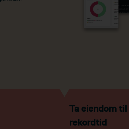
Ta eiendom ti
rekordtid