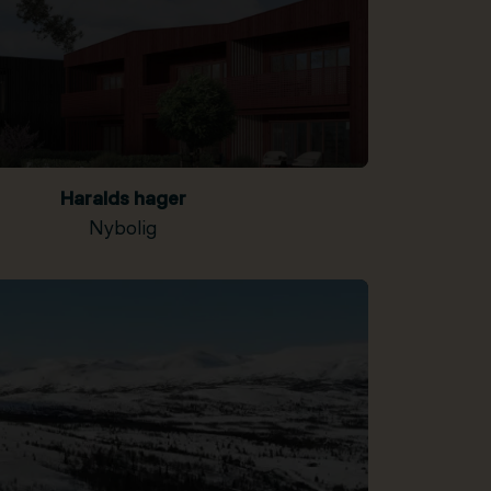
Haralds hager
Nybolig