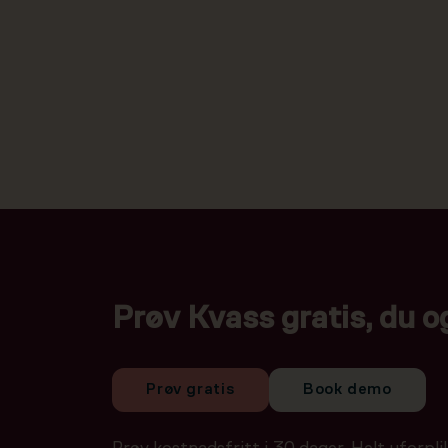
Prøv Kvass gratis, du o
Prøv gratis
Book demo