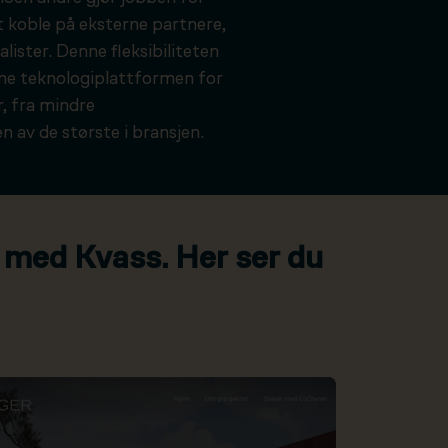
t koble på eksterne partnere,
alister. Denne fleksibiliteten
kne teknologiplattformen for
, fra mindre
n av de største i bransjen.
 med Kvass. Her ser du