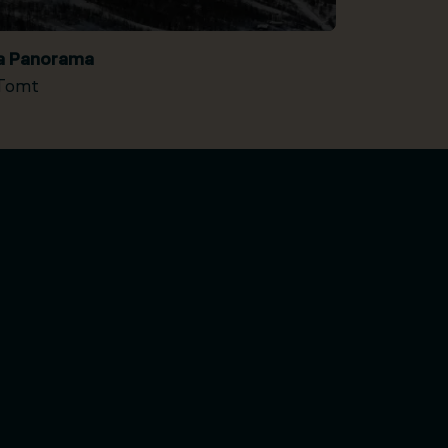
ia Panorama
Tomt