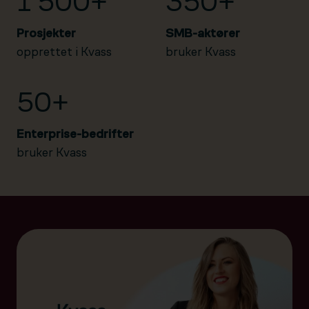
1 500+
350+
Prosjekter
SMB-aktører
opprettet i Kvass
bruker Kvass
50+
Enterprise-bedrifter
bruker Kvass