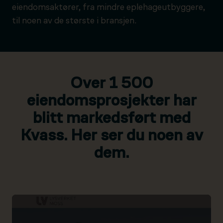
eiendomsaktører, fra mindre eplehageutbyggere,
til noen av de største i bransjen.
Over 1 500
eiendomsprosjekter har
blitt markedsført med
Kvass. Her ser du noen av
dem.