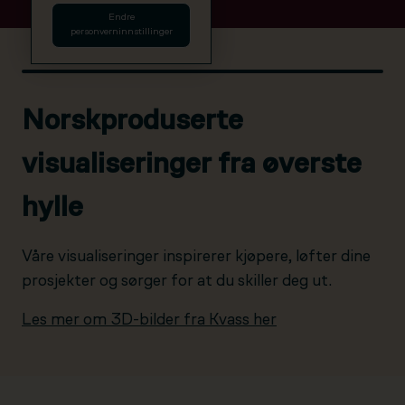
Endre
personverninnstillinger
Norskproduserte
visualiseringer fra øverste
hylle
Våre visualiseringer inspirerer kjøpere, løfter dine
prosjekter og sørger for at du skiller deg ut.
Les mer om 3D-bilder fra Kvass her