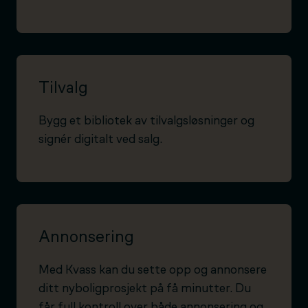
Tilvalg
Bygg et bibliotek av tilvalgsløsninger og
signér digitalt ved salg.
Annonsering
Med Kvass kan du sette opp og annonsere
ditt nyboligprosjekt på få minutter. Du
får full kontroll over både annonsering og