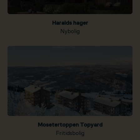
Haralds hager
Nybolig
Mosetertoppen Topyard
Fritidsbolig