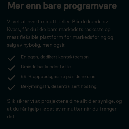
Mer enn bare programvare
Vi vet at hvert minutt teller. Blir du kunde av
Kvass, får du ikke bare markedets raskeste og
mest fleksible plattform for markedsføring og
salg av nybolig, men også:
En egen, dedikert kontaktperson.
Umiddelbar kundestøtte.
99 % oppetidsgaranti på sidene dine.
Bekymringsfri, desentralisert hosting.
Slik sikrer vi at prosjektene dine alltid er synlige, og
at du får hjelp i løpet av minutter når du trenger
det.