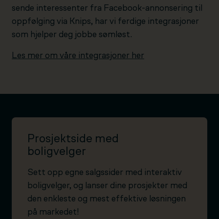
sende interessenter fra Facebook-annonsering til
oppfølging via Knips, har vi ferdige integrasjoner
som hjelper deg jobbe sømløst.
Les mer om våre integrasjoner her
Prosjektside med
boligvelger
Sett opp egne salgssider med interaktiv
boligvelger, og lanser dine prosjekter med
den enkleste og mest effektive løsningen
på markedet!