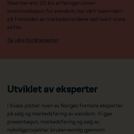
Med mer enn 20 års erfaringen innen
kommunikasjon for eiendom, har vårt team vært
på fremsiden av markedstrendene ved hvert store
skifte.
Se våre byråtjenester
Utviklet av eksperter
I Kvass jobber noen av Norges fremste eksperter
på salg og markedsføring av eiendom. Vi gjør
presentasjon, markedsføring og salg av
nyboligprosjekter brukervennlig gjennom