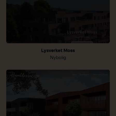
Lysverket Moss
Nybolig