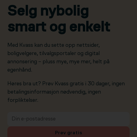
Selg nybolig
smart og enkelt
Med Kvass kan du sette opp nettsider,
boligvelgere, tilvalgsportaler og digital
annonsering – pluss mye, mye mer, helt på
egenhånd.
Høres bra ut? Prøv Kvass gratis i 30 dager, ingen
betalingsinformasjon nødvendig, ingen
forpliktelser.
Prøv gratis