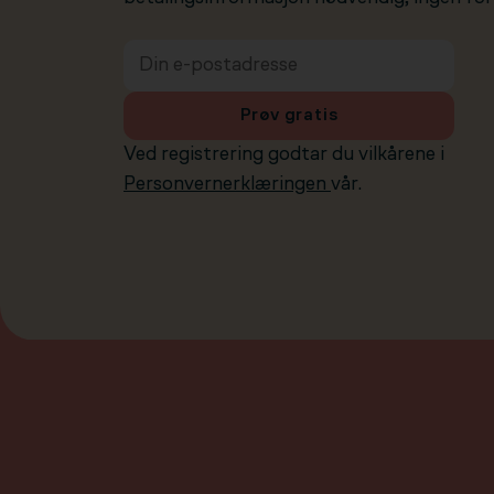
Prøv gratis
Ved registrering godtar du vilkårene i
Personvernerklæringen
vår.