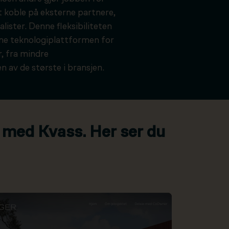
t koble på eksterne partnere,
alister. Denne fleksibiliteten
kne teknologiplattformen for
, fra mindre
n av de største i bransjen.
 med Kvass. Her ser du