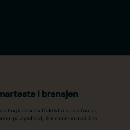
marteste i bransjen
nkelt og kostnadseffektivt markedsføre og
 enten på egenhånd, eller sammen med dine