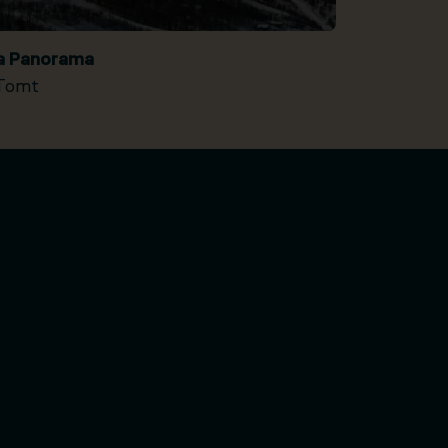
ia Panorama
Tomt