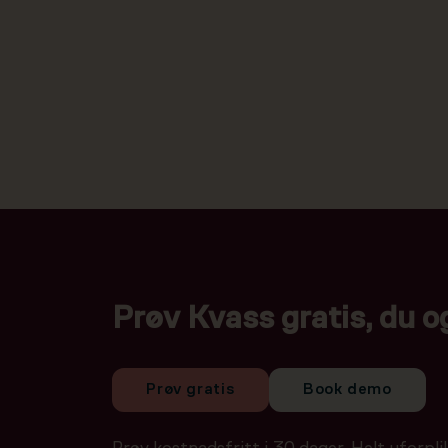
Prøv Kvass gratis, du o
Prøv gratis
Book demo