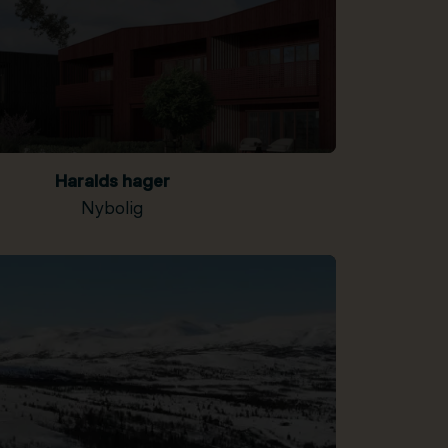
Haralds hager
Nybolig