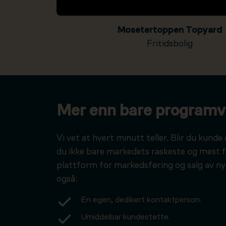
Mosetertoppen Topyard
Fritidsbolig
Mer enn bare programv
Vi vet at hvert minutt teller. Blir du kunde 
du ikke bare markedets raskeste og mest f
plattform for markedsføring og salg av ny
også:
En egen, dedikert kontaktperson.
Umiddelbar kundestøtte.