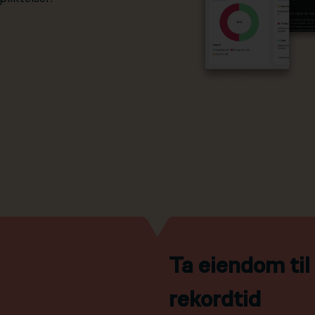
Ta eiendom ti
rekordtid