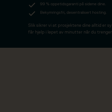
99 % oppetidsgaranti på sidene dine.
Bekymringsfri, desentralisert hosting.
Slik sikrer vi at prosjektene dine alltid er s
får hjelp i løpet av minutter når du trenger