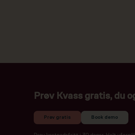
Prøv Kvass gratis, du o
Prøv gratis
Book demo