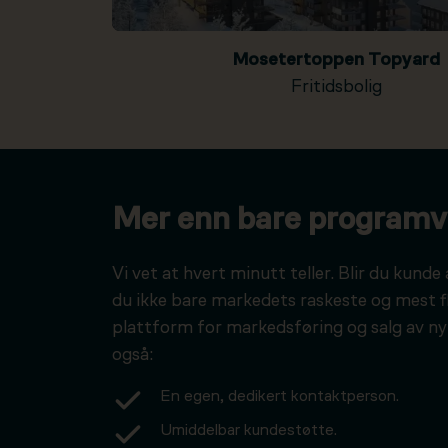
Mosetertoppen Topyard
Fritidsbolig
Mer enn bare programv
Vi vet at hvert minutt teller. Blir du kunde 
du ikke bare markedets raskeste og mest f
plattform for markedsføring og salg av ny
også:
En egen, dedikert kontaktperson.
Umiddelbar kundestøtte.