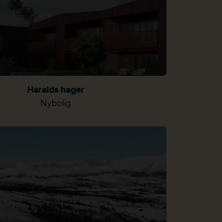
Haralds hager
Nybolig