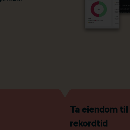
Ta eiendom ti
rekordtid