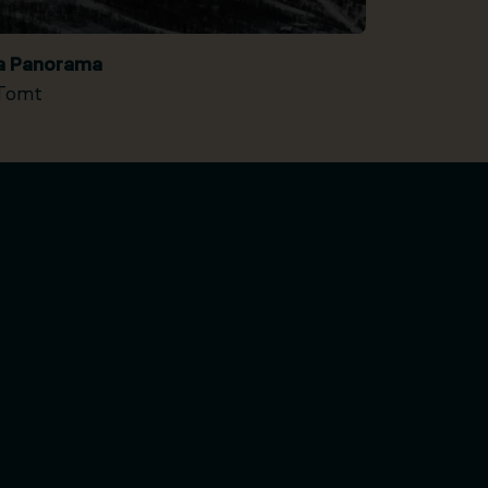
ia Panorama
Tomt