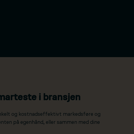
marteste i bransjen
nkelt og kostnadseffektivt markedsføre og
 enten på egenhånd, eller sammen med dine