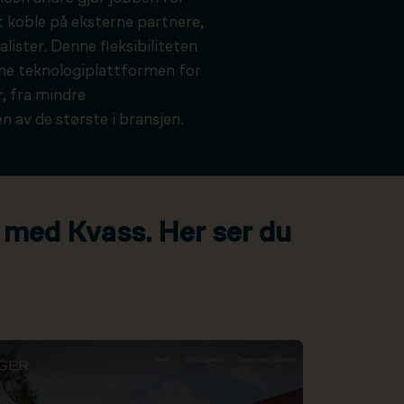
t koble på eksterne partnere,
alister. Denne fleksibiliteten
kne teknologiplattformen for
, fra mindre
n av de største i bransjen.
 med Kvass. Her ser du