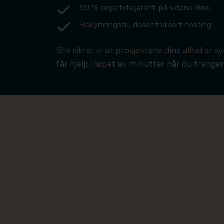
99 % oppetidsgaranti på sidene dine.
Bekymringsfri, desentralisert hosting.
Slik sikrer vi at prosjektene dine alltid er s
får hjelp i løpet av minutter når du trenger