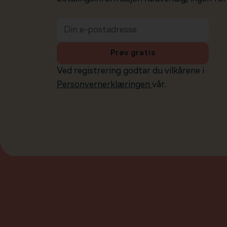
Prøv gratis
Ved registrering godtar du vilkårene i
Personvernerklæringen
vår.