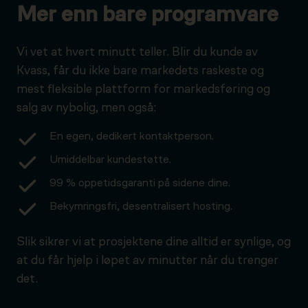
Mer enn bare programvare
Vi vet at hvert minutt teller. Blir du kunde av
Kvass, får du ikke bare markedets raskeste og
mest fleksible plattform for markedsføring og
salg av nybolig, men også:
En egen, dedikert kontaktperson.
Umiddelbar kundestøtte.
99 % oppetidsgaranti på sidene dine.
Bekymringsfri, desentralisert hosting.
Slik sikrer vi at prosjektene dine alltid er synlige, og
at du får hjelp i løpet av minutter når du trenger
det.