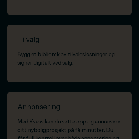
Tilvalg
Bygg et bibliotek av tilvalgsløsninger og
signér digitalt ved salg.
Annonsering
Med Kvass kan du sette opp og annonsere
ditt nyboligprosjekt på få minutter. Du
får full kontroll over både annonsering og