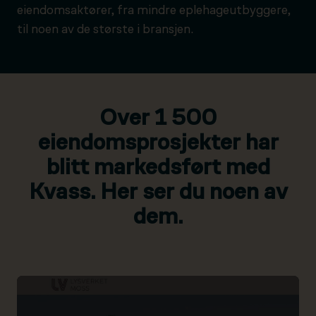
eiendomsaktører, fra mindre eplehageutbyggere,
til noen av de største i bransjen.
Over 1 500
eiendomsprosjekter har
blitt markedsført med
Kvass. Her ser du noen av
dem.