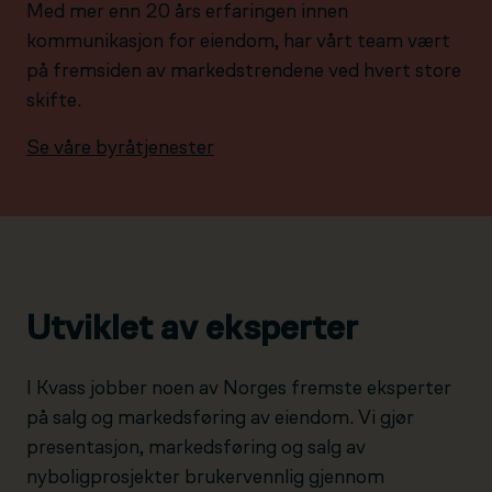
Med mer enn 20 års erfaringen innen
kommunikasjon for eiendom, har vårt team vært
på fremsiden av markedstrendene ved hvert store
skifte.
Se våre byråtjenester
Utviklet av eksperter
I Kvass jobber noen av Norges fremste eksperter
på salg og markedsføring av eiendom. Vi gjør
presentasjon, markedsføring og salg av
nyboligprosjekter brukervennlig gjennom