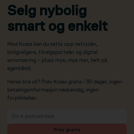
Selg nybolig
smart og enkelt
Med Kvass kan du sette opp nettsider,
boligvelgere, tilvalgsportaler og digital
annonsering – pluss mye, mye mer, helt på
egenhånd.
Høres bra ut? Prøv Kvass gratis i 30 dager, ingen
betalingsinformasjon nødvendig, ingen
forpliktelser.
Prøv gratis