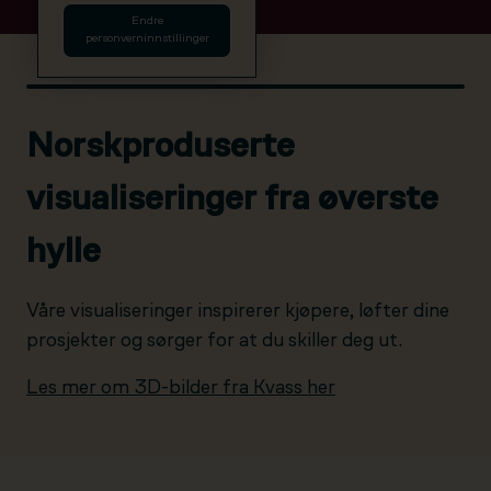
Endre
personverninnstillinger
Norskproduserte
visualiseringer fra øverste
hylle
Våre visualiseringer inspirerer kjøpere, løfter dine
prosjekter og sørger for at du skiller deg ut.
Les mer om 3D-bilder fra Kvass her