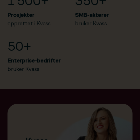
1 500+
350+
Prosjekter
SMB-aktører
opprettet i Kvass
bruker Kvass
50+
Enterprise-bedrifter
bruker Kvass