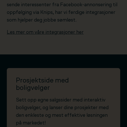
sende interessenter fra Facebook-annonsering til
oppfølging via Knips, har vi ferdige integrasjoner
som hjelper deg jobbe sømløst.
Les mer om våre integrasjoner her
Prosjektside med
boligvelger
Sett opp egne salgssider med interaktiv
boligvelger, og lanser dine prosjekter med
den enkleste og mest effektive løsningen
på markedet!