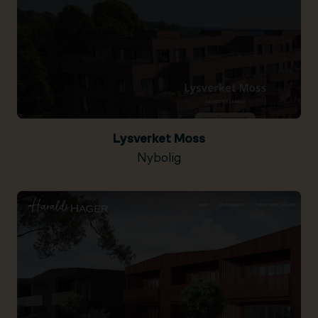
Lysverket Moss
Nybolig