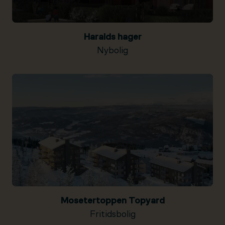
Haralds hager
Nybolig
Mosetertoppen Topyard
Fritidsbolig