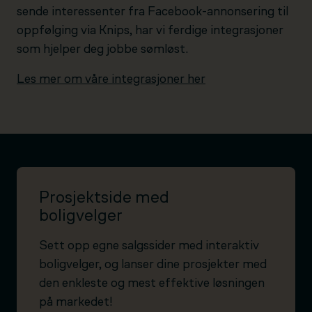
sende interessenter fra Facebook-annonsering til
oppfølging via Knips, har vi ferdige integrasjoner
som hjelper deg jobbe sømløst.
Les mer om våre integrasjoner her
Prosjektside med
boligvelger
Sett opp egne salgssider med interaktiv
boligvelger, og lanser dine prosjekter med
den enkleste og mest effektive løsningen
på markedet!