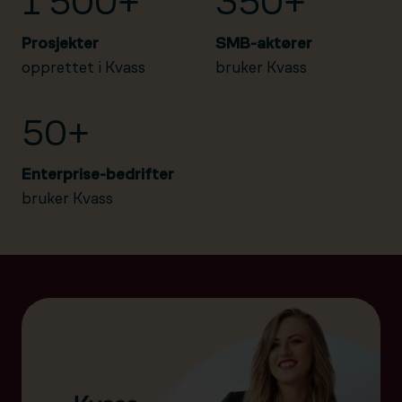
1 500+
350+
Prosjekter
SMB-aktører
opprettet i Kvass
bruker Kvass
50+
Enterprise-bedrifter
bruker Kvass