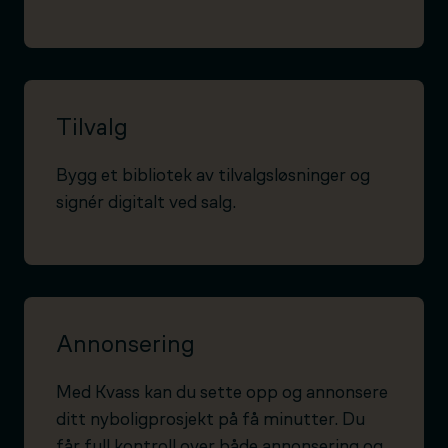
Tilvalg
Bygg et bibliotek av tilvalgsløsninger og
signér digitalt ved salg.
Annonsering
Med Kvass kan du sette opp og annonsere
ditt nyboligprosjekt på få minutter. Du
får full kontroll over både annonsering og