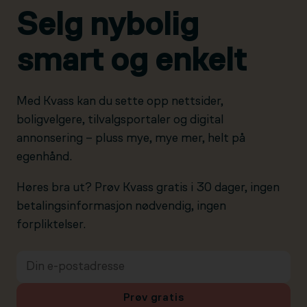
Selg nybolig
smart og enkelt
Med Kvass kan du sette opp nettsider,
boligvelgere, tilvalgsportaler og digital
annonsering – pluss mye, mye mer, helt på
egenhånd.
Høres bra ut? Prøv Kvass gratis i 30 dager, ingen
betalingsinformasjon nødvendig, ingen
forpliktelser.
Prøv gratis