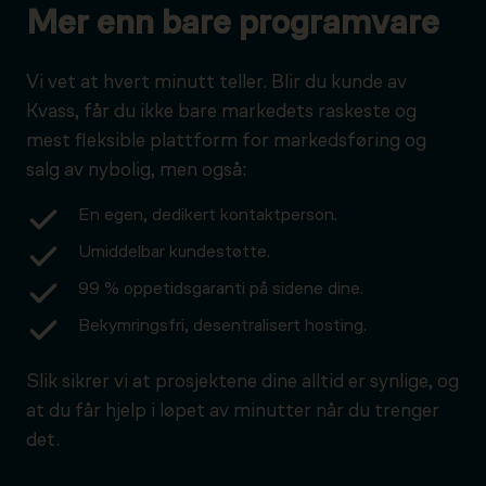
Mer enn bare programvare
Vi vet at hvert minutt teller. Blir du kunde av
Kvass, får du ikke bare markedets raskeste og
mest fleksible plattform for markedsføring og
salg av nybolig, men også:
En egen, dedikert kontaktperson.
Umiddelbar kundestøtte.
99 % oppetidsgaranti på sidene dine.
Bekymringsfri, desentralisert hosting.
Slik sikrer vi at prosjektene dine alltid er synlige, og
at du får hjelp i løpet av minutter når du trenger
det.