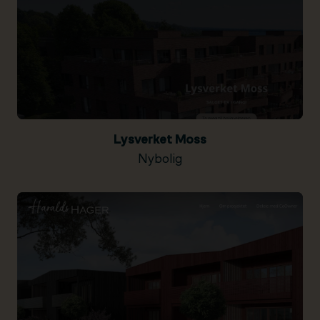
Lysverket Moss
Nybolig