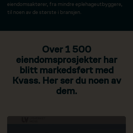
eiendomsaktører, fra mindre eplehageutbyggere,
til noen av de største i bransjen.
Over 1 500
eiendomsprosjekter har
blitt markedsført med
Kvass. Her ser du noen av
dem.