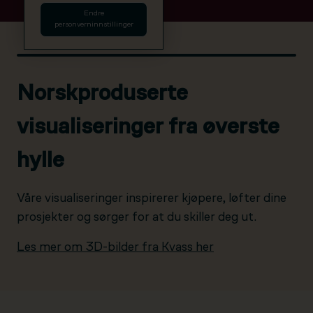
Endre
personverninnstillinger
Norskproduserte
visualiseringer fra øverste
hylle
Våre visualiseringer inspirerer kjøpere, løfter dine
prosjekter og sørger for at du skiller deg ut.
Les mer om 3D-bilder fra Kvass her