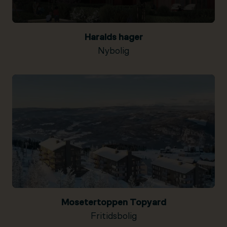
Haralds hager
Nybolig
Mosetertoppen Topyard
Fritidsbolig