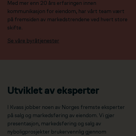
Med mer enn 20 års erfaringen innen
kommunikasjon for eiendom, har vårt team vært
på fremsiden av markedstrendene ved hvert store
skifte.
Se våre byråtjenester
Utviklet av eksperter
I Kvass jobber noen av Norges fremste eksperter
på salg og markedsføring av eiendom. Vi gjør
presentasjon, markedsføring og salg av
nyboligprosjekter brukervennlig gjennom