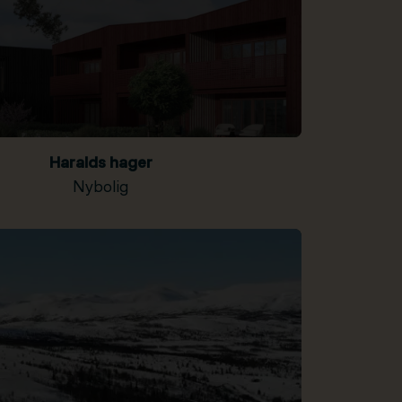
Haralds hager
Nybolig