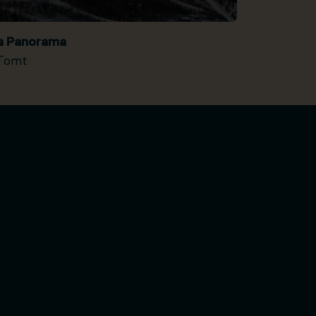
ia Panorama
Tomt