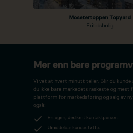
Mosetertoppen Topyard
Fritidsbolig
Mer enn bare programv
Vi vet at hvert minutt teller. Blir du kunde 
du ikke bare markedets raskeste og mest f
plattform for markedsføring og salg av ny
også:
En egen, dedikert kontaktperson.
Umiddelbar kundestøtte.