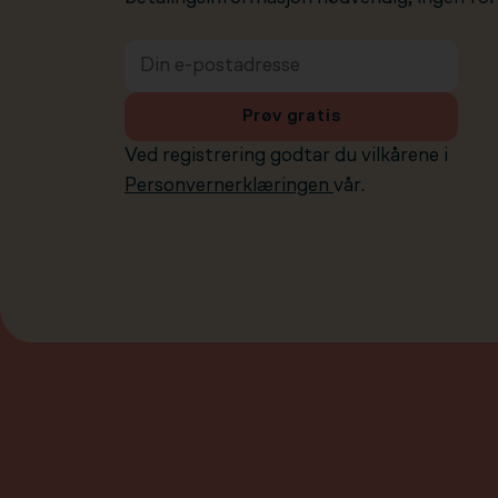
Prøv gratis
Ved registrering godtar du vilkårene i
Personvernerklæringen
vår.