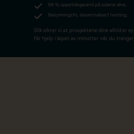
99 % oppetidsgaranti på sidene dine.
Bekymringsfri, desentralisert hosting.
Slik sikrer vi at prosjektene dine alltid er s
får hjelp i løpet av minutter når du trenger