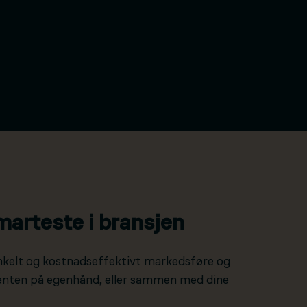
marteste i bransjen
nkelt og kostnadseffektivt markedsføre og
 enten på egenhånd, eller sammen med dine