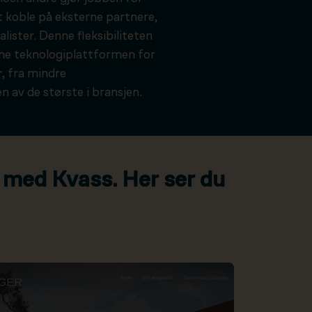
t koble på eksterne partnere,
alister. Denne fleksibiliteten
kne teknologiplattformen for
, fra mindre
n av de største i bransjen.
 med Kvass. Her ser du