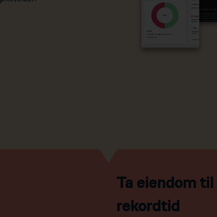
Ta eiendom ti
rekordtid