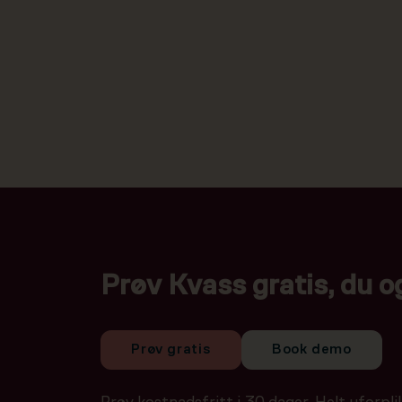
Prøv Kvass gratis, du o
Prøv gratis
Book demo