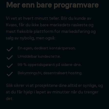
Mer enn bare programvare
Vi vet at hvert minutt teller. Blir du kunde av
Kvass, får du ikke bare markedets raskeste og
mest fleksible plattform for markedsføring og
salg av nybolig, men også:
En egen, dedikert kontaktperson.
Umiddelbar kundestøtte.
99 % oppetidsgaranti på sidene dine.
Bekymringsfri, desentralisert hosting.
Slik sikrer vi at prosjektene dine alltid er synlige, og
at du får hjelp i løpet av minutter når du trenger
det.