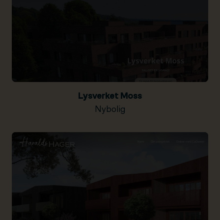
Lysverket Moss
Nybolig