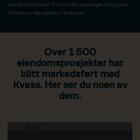
eiendomsaktører, fra mindre eplehageutbyggere,
til noen av de største i bransjen.
Over 1 500
eiendomsprosjekter har
blitt markedsført med
Kvass. Her ser du noen av
dem.