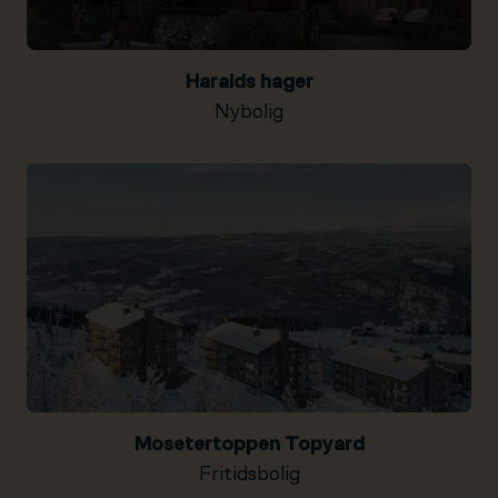
Haralds hager
Nybolig
Mosetertoppen Topyard
Fritidsbolig