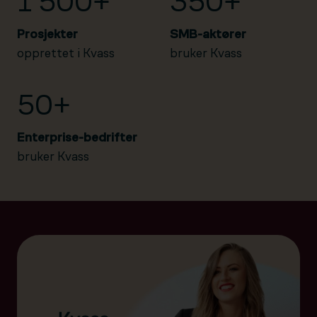
1 500+
350+
Prosjekter
SMB-aktører
opprettet i Kvass
bruker Kvass
50+
Enterprise-bedrifter
bruker Kvass