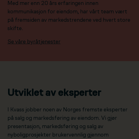
Med mer enn 20 års erfaringen innen
kommunikasjon for eiendom, har vårt team vært
på fremsiden av markedstrendene ved hvert store
skifte.
Se våre byråtjenester
Utviklet av eksperter
I Kvass jobber noen av Norges fremste eksperter
på salg og markedsføring av eiendom. Vi gjør
presentasjon, markedsføring og salg av
nyboligprosjekter brukervennlig gjennom