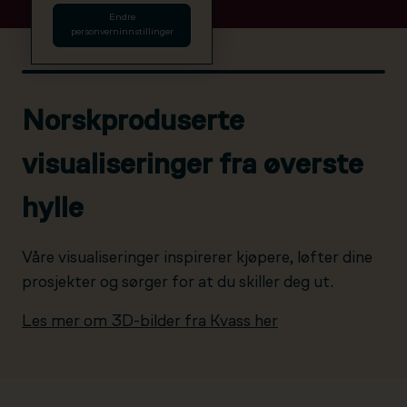
Endre
personverninnstillinger
Norskproduserte
visualiseringer fra øverste
hylle
Våre visualiseringer inspirerer kjøpere, løfter dine
prosjekter og sørger for at du skiller deg ut.
Les mer om 3D-bilder fra Kvass her