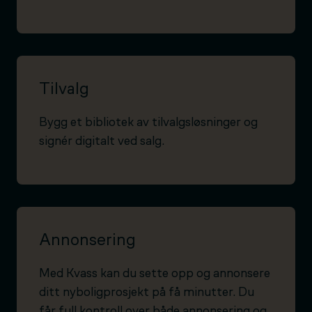
Tilvalg
Bygg et bibliotek av tilvalgsløsninger og
signér digitalt ved salg.
Annonsering
Med Kvass kan du sette opp og annonsere
ditt nyboligprosjekt på få minutter. Du
får full kontroll over både annonsering og