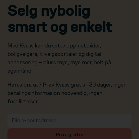
Selg nybolig
smart og enkelt
Med Kvass kan du sette opp nettsider,
boligvelgere, tilvalgsportaler og digital
annonsering – pluss mye, mye mer, helt på
egenhånd.
Høres bra ut? Prøv Kvass gratis i 30 dager, ingen
betalingsinformasjon nødvendig, ingen
forpliktelser.
Prøv gratis