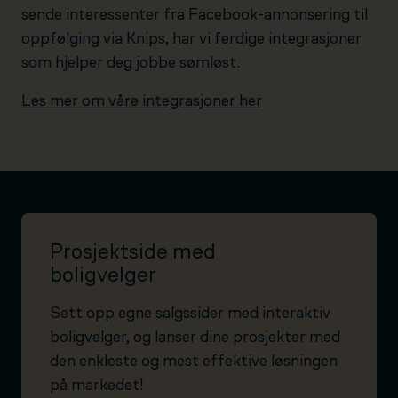
sende interessenter fra Facebook-annonsering til
oppfølging via Knips, har vi ferdige integrasjoner
som hjelper deg jobbe sømløst.
Les mer om våre integrasjoner her
Prosjektside med
boligvelger
Sett opp egne salgssider med interaktiv
boligvelger, og lanser dine prosjekter med
den enkleste og mest effektive løsningen
på markedet!