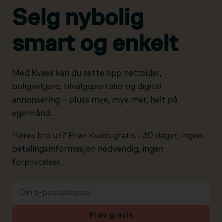
Selg nybolig
smart og enkelt
Med Kvass kan du sette opp nettsider,
boligvelgere, tilvalgsportaler og digital
annonsering – pluss mye, mye mer, helt på
egenhånd.
Høres bra ut? Prøv Kvass gratis i 30 dager, ingen
betalingsinformasjon nødvendig, ingen
forpliktelser.
Prøv gratis