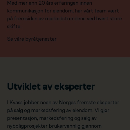
Med mer enn 20 års erfaringen innen
kommunikasjon for eiendom, har vårt team vært
på fremsiden av markedstrendene ved hvert store
skifte.
Se våre byråtjenester
Utviklet av eksperter
I Kvass jobber noen av Norges fremste eksperter
på salg og markedsføring av eiendom. Vi gjør
presentasjon, markedsføring og salg av
nyboligprosjekter brukervennlig gjennom