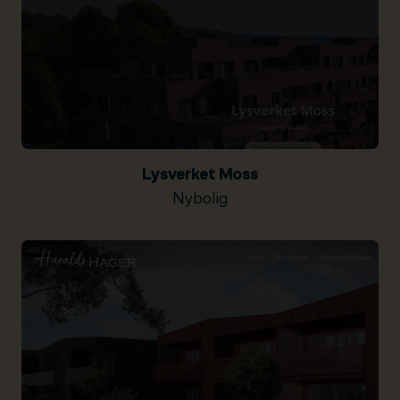
Lysverket Moss
Nybolig