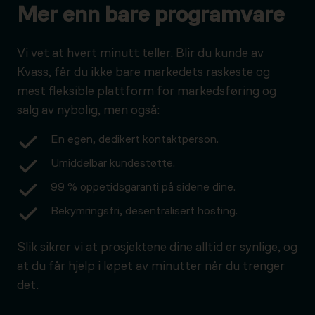
Mer enn bare programvare
Vi vet at hvert minutt teller. Blir du kunde av
Kvass, får du ikke bare markedets raskeste og
mest fleksible plattform for markedsføring og
salg av nybolig, men også:
En egen, dedikert kontaktperson.
Umiddelbar kundestøtte.
99 % oppetidsgaranti på sidene dine.
Bekymringsfri, desentralisert hosting.
Slik sikrer vi at prosjektene dine alltid er synlige, og
at du får hjelp i løpet av minutter når du trenger
det.