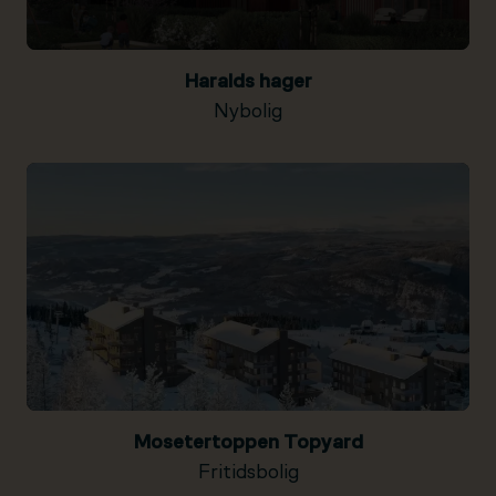
Haralds hager
Nybolig
Mosetertoppen Topyard
Fritidsbolig