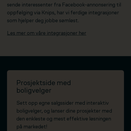
sende interessenter fra Facebook-annonsering til
oppfølging via Knips, har vi ferdige integrasjoner
som hjelper deg jobbe sømløst.
Les mer om våre integrasjoner her
Prosjektside med
boligvelger
Sett opp egne salgssider med interaktiv
boligvelger, og lanser dine prosjekter med
den enkleste og mest effektive løsningen
på markedet!