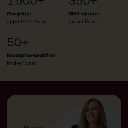
1 500+
350+
Prosjekter
SMB-aktører
opprettet i Kvass
bruker Kvass
50+
Enterprise-bedrifter
bruker Kvass