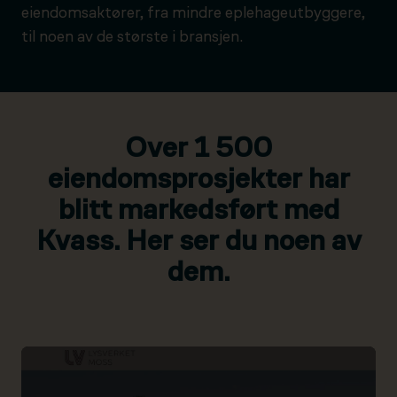
eiendomsaktører, fra mindre eplehageutbyggere,
til noen av de største i bransjen.
Over 1 500
eiendomsprosjekter har
blitt markedsført med
Kvass. Her ser du noen av
dem.