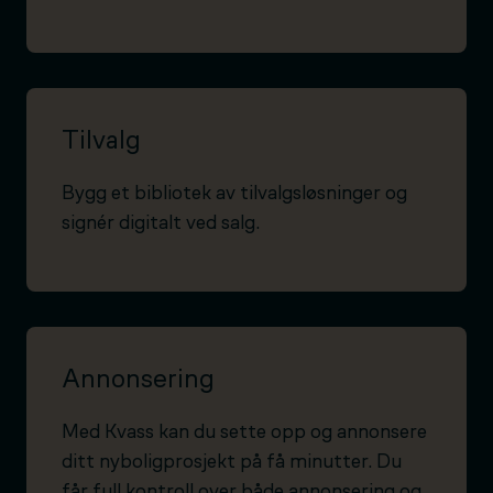
Tilvalg
Bygg et bibliotek av tilvalgsløsninger og
signér digitalt ved salg.
Annonsering
Med Kvass kan du sette opp og annonsere
ditt nyboligprosjekt på få minutter. Du
får full kontroll over både annonsering og