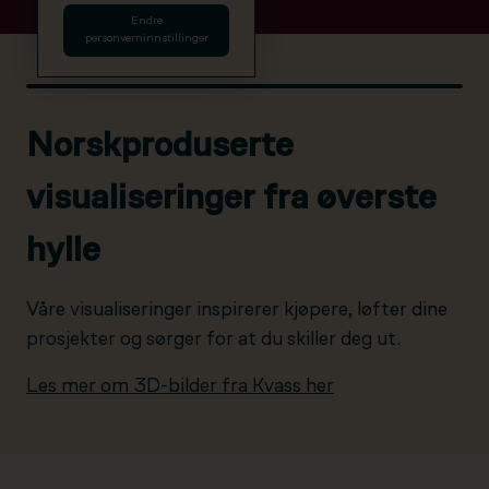
Endre
personverninnstillinger
Norskproduserte
visualiseringer fra øverste
hylle
Våre visualiseringer inspirerer kjøpere, løfter dine
prosjekter og sørger for at du skiller deg ut.
Les mer om 3D-bilder fra Kvass her