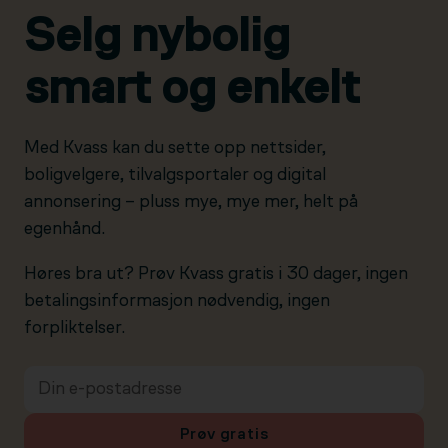
Selg nybolig
smart og enkelt
Med Kvass kan du sette opp nettsider,
boligvelgere, tilvalgsportaler og digital
annonsering – pluss mye, mye mer, helt på
egenhånd.
Høres bra ut? Prøv Kvass gratis i 30 dager, ingen
betalingsinformasjon nødvendig, ingen
forpliktelser.
Prøv gratis