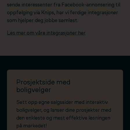
sende interessenter fra Facebook-annonsering til
oppfølging via Knips, har vi ferdige integrasjoner
som hjelper deg jobbe sømløst.
Les mer om våre integrasjoner her
Prosjektside med
boligvelger
Sett opp egne salgssider med interaktiv
boligvelger, og lanser dine prosjekter med
den enkleste og mest effektive løsningen
på markedet!