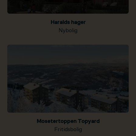
Haralds hager
Nybolig
Mosetertoppen Topyard
Fritidsbolig