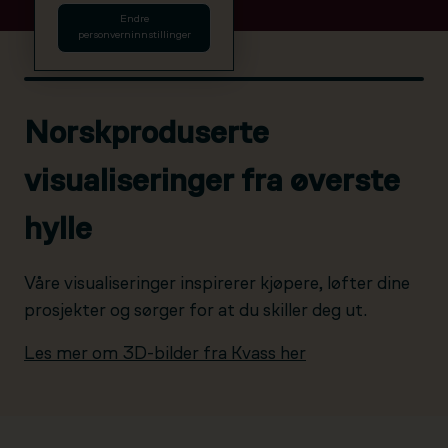
Endre
personverninnstillinger
Norskproduserte
visualiseringer fra øverste
hylle
Våre visualiseringer inspirerer kjøpere, løfter dine
prosjekter og sørger for at du skiller deg ut.
Les mer om 3D-bilder fra Kvass her