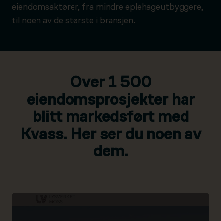
eiendomsaktører, fra mindre eplehageutbyggere,
til noen av de største i bransjen.
Over 1 500
eiendomsprosjekter har
blitt markedsført med
Kvass. Her ser du noen av
dem.