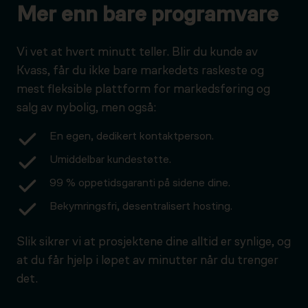
Mer enn bare programvare
Vi vet at hvert minutt teller. Blir du kunde av
Kvass, får du ikke bare markedets raskeste og
mest fleksible plattform for markedsføring og
salg av nybolig, men også:
En egen, dedikert kontaktperson.
Umiddelbar kundestøtte.
99 % oppetidsgaranti på sidene dine.
Bekymringsfri, desentralisert hosting.
Slik sikrer vi at prosjektene dine alltid er synlige, og
at du får hjelp i løpet av minutter når du trenger
det.