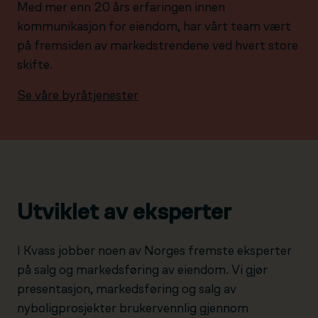
Med mer enn 20 års erfaringen innen
kommunikasjon for eiendom, har vårt team vært
på fremsiden av markedstrendene ved hvert store
skifte.
Se våre byråtjenester
Utviklet av eksperter
I Kvass jobber noen av Norges fremste eksperter
på salg og markedsføring av eiendom. Vi gjør
presentasjon, markedsføring og salg av
nyboligprosjekter brukervennlig gjennom