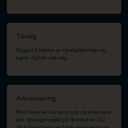
Tilvalg
Bygg et bibliotek av tilvalgsløsninger og
signér digitalt ved salg.
Annonsering
Med Kvass kan du sette opp og annonsere
ditt nyboligprosjekt på få minutter. Du
får full kontroll over både annonsering og