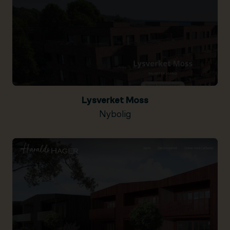
Lysverket Moss
Nybolig