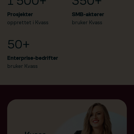
1 500+
350+
Prosjekter
SMB-aktører
opprettet i Kvass
bruker Kvass
50+
Enterprise-bedrifter
bruker Kvass