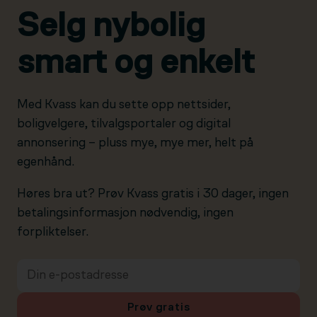
Selg nybolig
smart og enkelt
Med Kvass kan du sette opp nettsider,
boligvelgere, tilvalgsportaler og digital
annonsering – pluss mye, mye mer, helt på
egenhånd.
Høres bra ut? Prøv Kvass gratis i 30 dager, ingen
betalingsinformasjon nødvendig, ingen
forpliktelser.
Prøv gratis