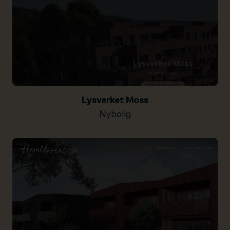
Lysverket Moss
Nybolig