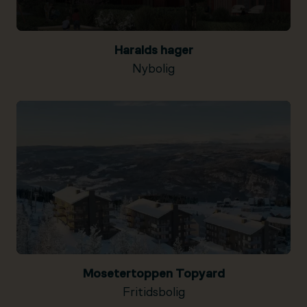
Haralds hager
Nybolig
Mosetertoppen Topyard
Fritidsbolig