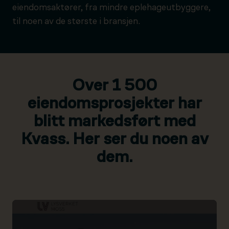
eiendomsaktører, fra mindre eplehageutbyggere,
til noen av de største i bransjen.
Over 1 500
eiendomsprosjekter har
blitt markedsført med
Kvass. Her ser du noen av
dem.