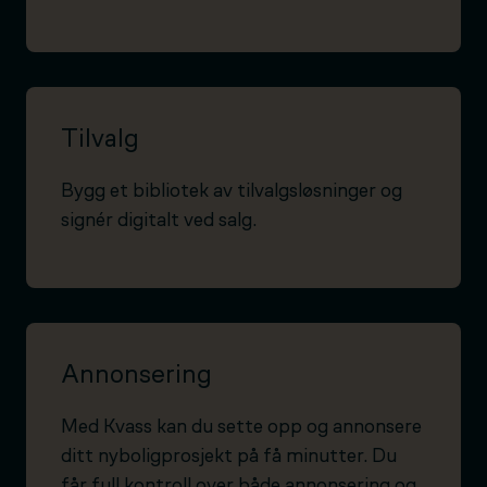
Tilvalg
Bygg et bibliotek av tilvalgsløsninger og
signér digitalt ved salg.
Annonsering
Med Kvass kan du sette opp og annonsere
ditt nyboligprosjekt på få minutter. Du
får full kontroll over både annonsering og