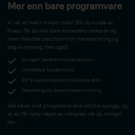
Mer enn bare programvare
Vi vet at hvert minutt teller. Blir du kunde av
Kvass, får du ikke bare markedets raskeste og
mest fleksible plattform for markedsføring og
salg av nybolig, men også:
En egen, dedikert kontaktperson.
Umiddelbar kundestøtte.
99 % oppetidsgaranti på sidene dine.
Bekymringsfri, desentralisert hosting.
Slik sikrer vi at prosjektene dine alltid er synlige, og
at du får hjelp i løpet av minutter når du trenger
det.