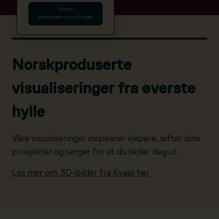
Endre
personverninnstillinger
Norskproduserte
visualiseringer fra øverste
hylle
Våre visualiseringer inspirerer kjøpere, løfter dine
prosjekter og sørger for at du skiller deg ut.
Les mer om 3D-bilder fra Kvass her