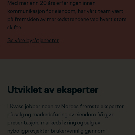
Med mer enn 20 års erfaringen innen
kommunikasjon for eiendom, har vårt team vært
på fremsiden av markedstrendene ved hvert store
skifte.
Se våre byråtjenester
Utviklet av eksperter
I Kvass jobber noen av Norges fremste eksperter
på salg og markedsføring av eiendom. Vi gjør
presentasjon, markedsføring og salg av
nyboligprosjekter brukervennlig gjennom