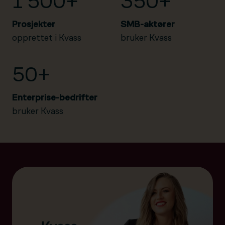
1 500+
350+
Prosjekter
SMB-aktører
opprettet i Kvass
bruker Kvass
50+
Enterprise-bedrifter
bruker Kvass