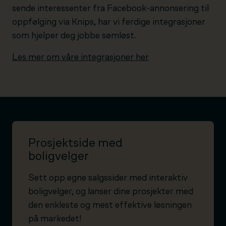
sende interessenter fra Facebook-annonsering til
oppfølging via Knips, har vi ferdige integrasjoner
som hjelper deg jobbe sømløst.
Les mer om våre integrasjoner her
Prosjektside med
boligvelger
Sett opp egne salgssider med interaktiv
boligvelger, og lanser dine prosjekter med
den enkleste og mest effektive løsningen
på markedet!