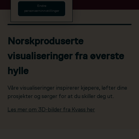
Endre
personverninnstillinger
Norskproduserte
visualiseringer fra øverste
hylle
Våre visualiseringer inspirerer kjøpere, løfter dine
prosjekter og sørger for at du skiller deg ut.
Les mer om 3D-bilder fra Kvass her