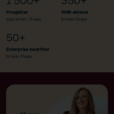
1 500+
350+
Prosjekter
SMB-aktører
opprettet i Kvass
bruker Kvass
50+
Enterprise-bedrifter
bruker Kvass