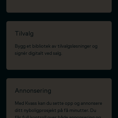
Tilvalg
Bygg et bibliotek av tilvalgsløsninger og
signér digitalt ved salg.
Annonsering
Med Kvass kan du sette opp og annonsere
ditt nyboligprosjekt på få minutter. Du
får full kontroll over både annonsering og