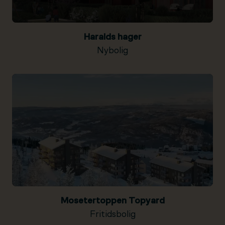
Haralds hager
Nybolig
Mosetertoppen Topyard
Fritidsbolig