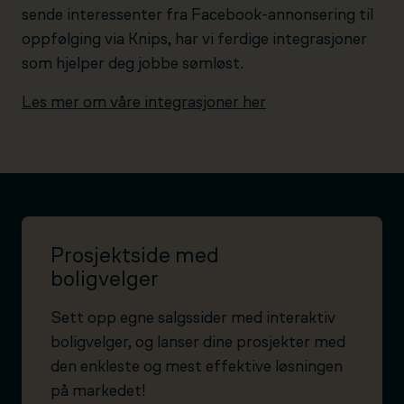
sende interessenter fra Facebook-annonsering til
oppfølging via Knips, har vi ferdige integrasjoner
som hjelper deg jobbe sømløst.
Les mer om våre integrasjoner her
Prosjektside med
boligvelger
Sett opp egne salgssider med interaktiv
boligvelger, og lanser dine prosjekter med
den enkleste og mest effektive løsningen
på markedet!