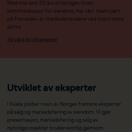
Med mer enn 20 års erfaringen innen
kommunikasjon for eiendom, har vårt team vært
på fremsiden av markedstrendene ved hvert store
skifte.
Se våre byråtjenester
Utviklet av eksperter
I Kvass jobber noen av Norges fremste eksperter
på salg og markedsføring av eiendom. Vi gjør
presentasjon, markedsføring og salg av
nyboligprosjekter brukervennlig gjennom