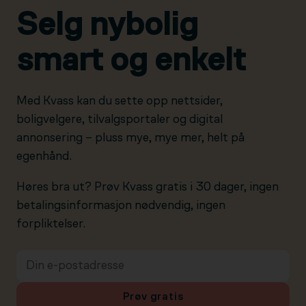
Selg nybolig
smart og enkelt
Med Kvass kan du sette opp nettsider,
boligvelgere, tilvalgsportaler og digital
annonsering – pluss mye, mye mer, helt på
egenhånd.
Høres bra ut? Prøv Kvass gratis i 30 dager, ingen
betalingsinformasjon nødvendig, ingen
forpliktelser.
Prøv gratis