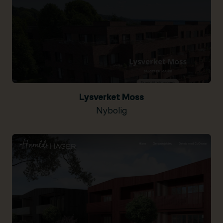
Lysverket Moss
Nybolig