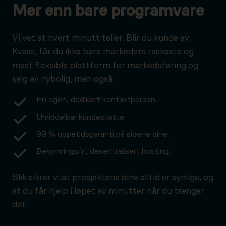
Mer enn bare programvare
Vi vet at hvert minutt teller. Blir du kunde av
Kvass, får du ikke bare markedets raskeste og
mest fleksible plattform for markedsføring og
salg av nybolig, men også:
En egen, dedikert kontaktperson.
Umiddelbar kundestøtte.
99 % oppetidsgaranti på sidene dine.
Bekymringsfri, desentralisert hosting.
Slik sikrer vi at prosjektene dine alltid er synlige, og
at du får hjelp i løpet av minutter når du trenger
det.