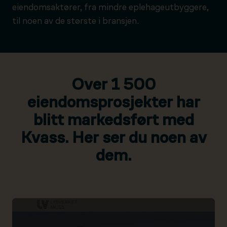
eiendomsaktører, fra mindre eplehageutbyggere,
til noen av de største i bransjen.
Over 1 500
eiendomsprosjekter har
blitt markedsført med
Kvass. Her ser du noen av
dem.