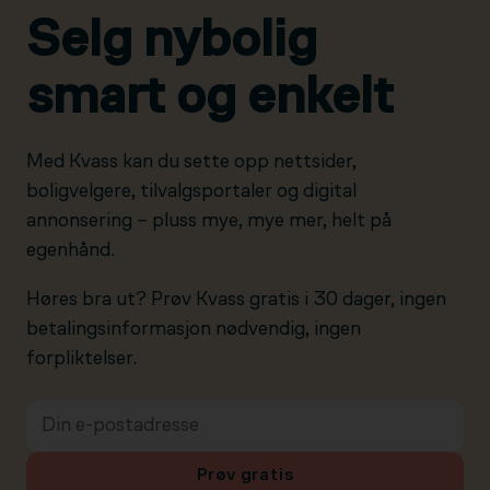
Selg nybolig
smart og enkelt
Med Kvass kan du sette opp nettsider,
boligvelgere, tilvalgsportaler og digital
annonsering – pluss mye, mye mer, helt på
egenhånd.
Høres bra ut? Prøv Kvass gratis i 30 dager, ingen
betalingsinformasjon nødvendig, ingen
forpliktelser.
Prøv gratis