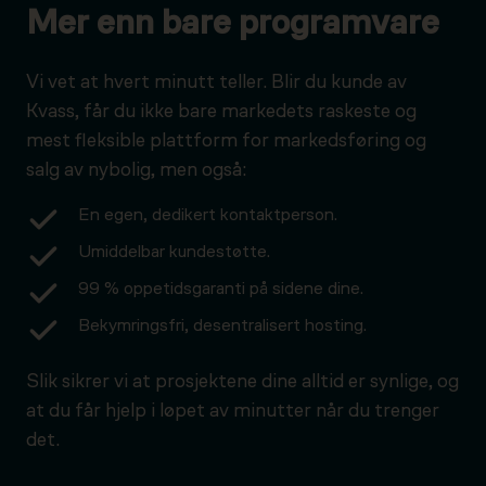
Mer enn bare programvare
Vi vet at hvert minutt teller. Blir du kunde av
Kvass, får du ikke bare markedets raskeste og
mest fleksible plattform for markedsføring og
salg av nybolig, men også:
En egen, dedikert kontaktperson.
Umiddelbar kundestøtte.
99 % oppetidsgaranti på sidene dine.
Bekymringsfri, desentralisert hosting.
Slik sikrer vi at prosjektene dine alltid er synlige, og
at du får hjelp i løpet av minutter når du trenger
det.