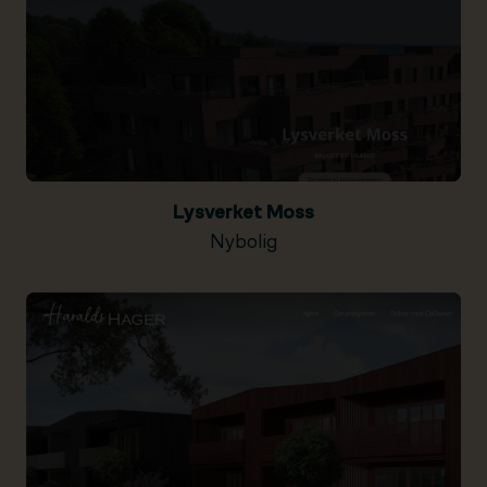
Lysverket Moss
Nybolig