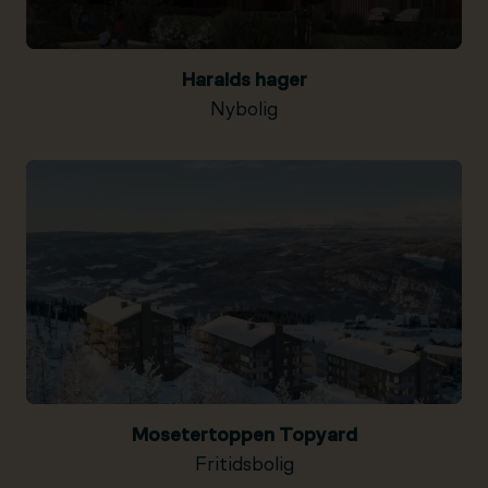
Haralds hager
Nybolig
Mosetertoppen Topyard
Fritidsbolig