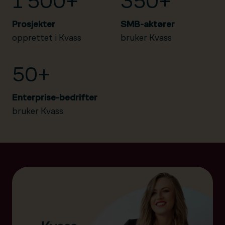
1 500+
350+
Prosjekter
SMB-aktører
opprettet i Kvass
bruker Kvass
50+
Enterprise-bedrifter
bruker Kvass