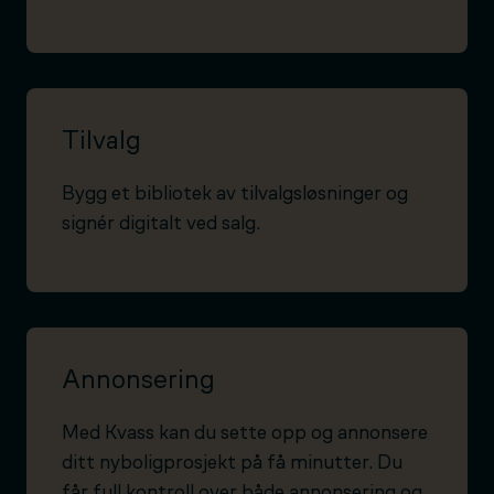
Tilvalg
Bygg et bibliotek av tilvalgsløsninger og
signér digitalt ved salg.
Annonsering
Med Kvass kan du sette opp og annonsere
ditt nyboligprosjekt på få minutter. Du
får full kontroll over både annonsering og