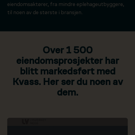
eiendomsaktører, fra mindre eplehageutbyggere,
til noen av de største i bransjen.
Over 1 500
eiendomsprosjekter har
blitt markedsført med
Kvass. Her ser du noen av
dem.