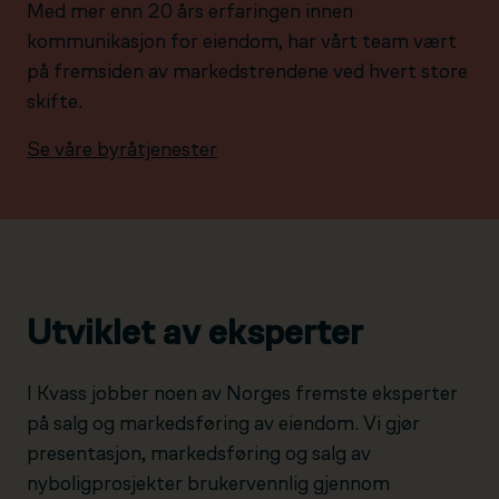
Med mer enn 20 års erfaringen innen
kommunikasjon for eiendom, har vårt team vært
på fremsiden av markedstrendene ved hvert store
skifte.
Se våre byråtjenester
Utviklet av eksperter
I Kvass jobber noen av Norges fremste eksperter
på salg og markedsføring av eiendom. Vi gjør
presentasjon, markedsføring og salg av
nyboligprosjekter brukervennlig gjennom