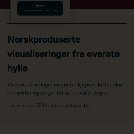
Endre
personverninnstillinger
Norskproduserte
visualiseringer fra øverste
hylle
Våre visualiseringer inspirerer kjøpere, løfter dine
prosjekter og sørger for at du skiller deg ut.
Les mer om 3D-bilder fra Kvass her