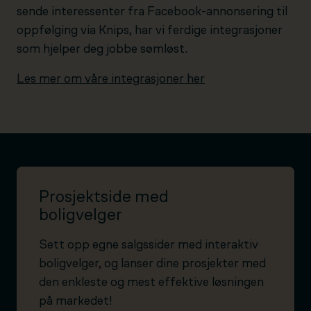
sende interessenter fra Facebook-annonsering til
oppfølging via Knips, har vi ferdige integrasjoner
som hjelper deg jobbe sømløst.
Les mer om våre integrasjoner her
Prosjektside med
boligvelger
Sett opp egne salgssider med interaktiv
boligvelger, og lanser dine prosjekter med
den enkleste og mest effektive løsningen
på markedet!