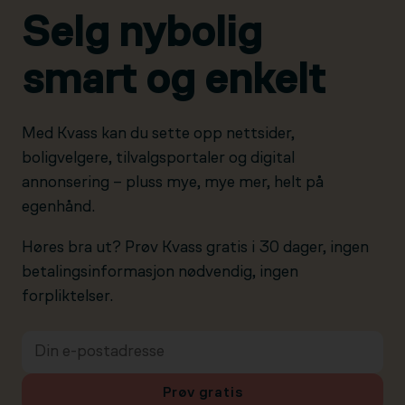
Selg nybolig
smart og enkelt
Med Kvass kan du sette opp nettsider,
boligvelgere, tilvalgsportaler og digital
annonsering – pluss mye, mye mer, helt på
egenhånd.
Høres bra ut? Prøv Kvass gratis i 30 dager, ingen
betalingsinformasjon nødvendig, ingen
forpliktelser.
Prøv gratis