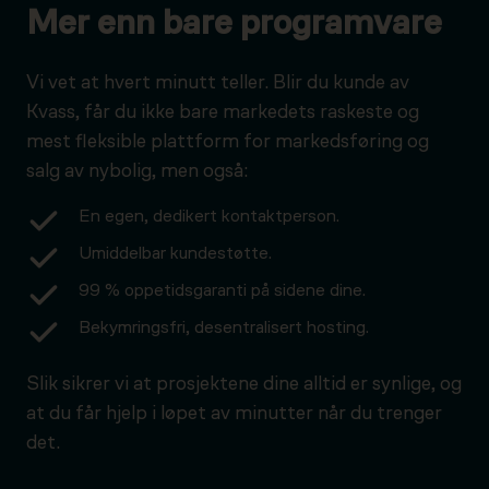
Mer enn bare programvare
Vi vet at hvert minutt teller. Blir du kunde av
Kvass, får du ikke bare markedets raskeste og
mest fleksible plattform for markedsføring og
salg av nybolig, men også:
En egen, dedikert kontaktperson.
Umiddelbar kundestøtte.
99 % oppetidsgaranti på sidene dine.
Bekymringsfri, desentralisert hosting.
Slik sikrer vi at prosjektene dine alltid er synlige, og
at du får hjelp i løpet av minutter når du trenger
det.