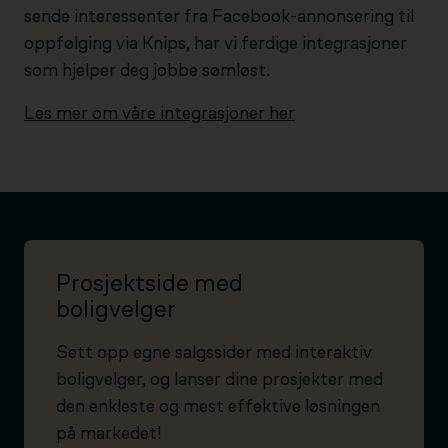
sende interessenter fra Facebook-annonsering til
oppfølging via Knips, har vi ferdige integrasjoner
som hjelper deg jobbe sømløst.
Les mer om våre integrasjoner her
Prosjektside med
boligvelger
Sett opp egne salgssider med interaktiv
boligvelger, og lanser dine prosjekter med
den enkleste og mest effektive løsningen
på markedet!