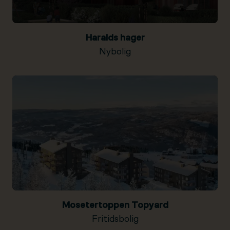
Haralds hager
Nybolig
Mosetertoppen Topyard
Fritidsbolig