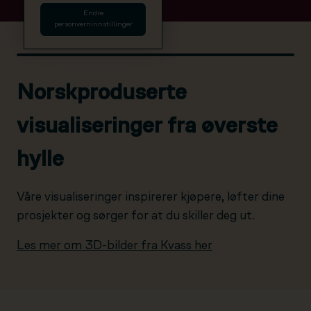
Endre
personverninnstillinger
Norskproduserte
visualiseringer fra øverste
hylle
Våre visualiseringer inspirerer kjøpere, løfter dine
prosjekter og sørger for at du skiller deg ut.
Les mer om 3D-bilder fra Kvass her