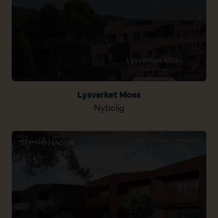
Lysverket Moss
Nybolig