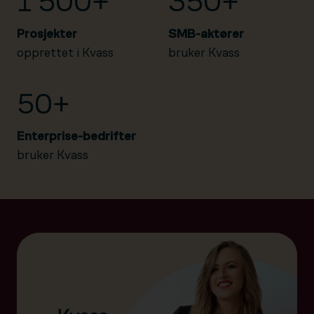
1 500+
350+
Prosjekter
SMB-aktører
opprettet i Kvass
bruker Kvass
50+
Enterprise-bedrifter
bruker Kvass