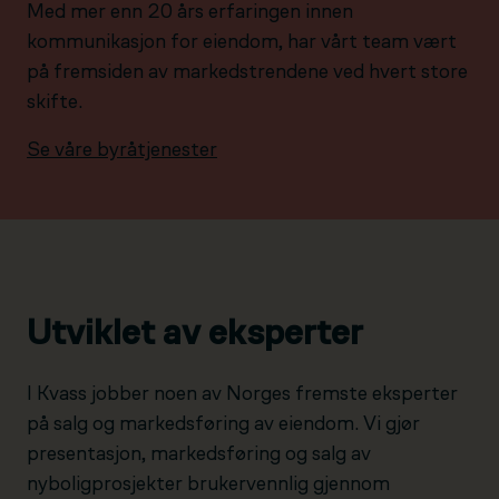
Med mer enn 20 års erfaringen innen
kommunikasjon for eiendom, har vårt team vært
på fremsiden av markedstrendene ved hvert store
skifte.
Se våre byråtjenester
Utviklet av eksperter
I Kvass jobber noen av Norges fremste eksperter
på salg og markedsføring av eiendom. Vi gjør
presentasjon, markedsføring og salg av
nyboligprosjekter brukervennlig gjennom