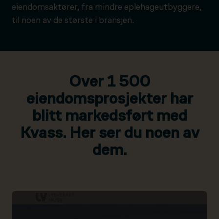
eiendomsaktører, fra mindre eplehageutbyggere,
til noen av de største i bransjen.
Over 1 500
eiendomsprosjekter har
blitt markedsført med
Kvass. Her ser du noen av
dem.