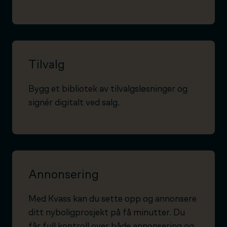
Tilvalg
Bygg et bibliotek av tilvalgsløsninger og
signér digitalt ved salg.
Annonsering
Med Kvass kan du sette opp og annonsere
ditt nyboligprosjekt på få minutter. Du
får full kontroll over både annonsering og