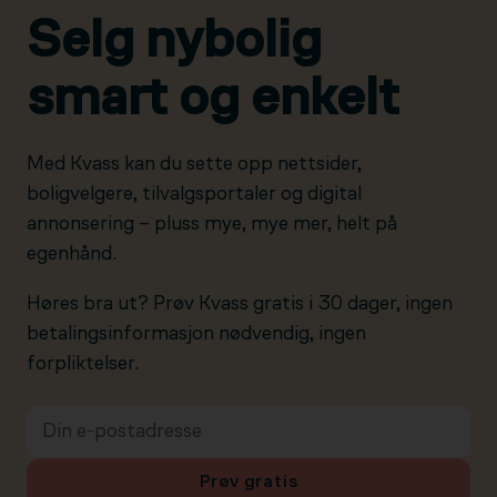
Selg nybolig
smart og enkelt
Med Kvass kan du sette opp nettsider,
boligvelgere, tilvalgsportaler og digital
annonsering – pluss mye, mye mer, helt på
egenhånd.
Høres bra ut? Prøv Kvass gratis i 30 dager, ingen
betalingsinformasjon nødvendig, ingen
forpliktelser.
Prøv gratis