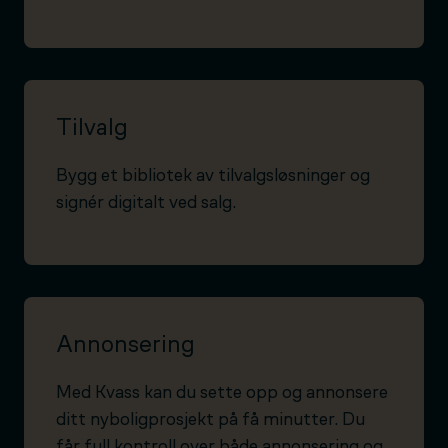
Tilvalg
Bygg et bibliotek av tilvalgsløsninger og
signér digitalt ved salg.
Annonsering
Med Kvass kan du sette opp og annonsere
ditt nyboligprosjekt på få minutter. Du
får full kontroll over både annonsering og