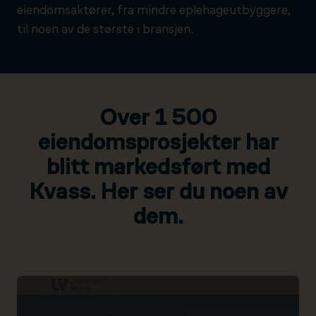
eiendomsaktører, fra mindre eplehageutbyggere,
til noen av de største i bransjen.
Over 1 500
eiendomsprosjekter har
blitt markedsført med
Kvass. Her ser du noen av
dem.