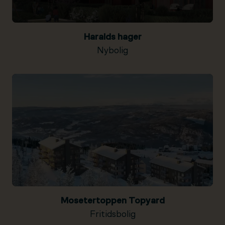
Haralds hager
Nybolig
Mosetertoppen Topyard
Fritidsbolig