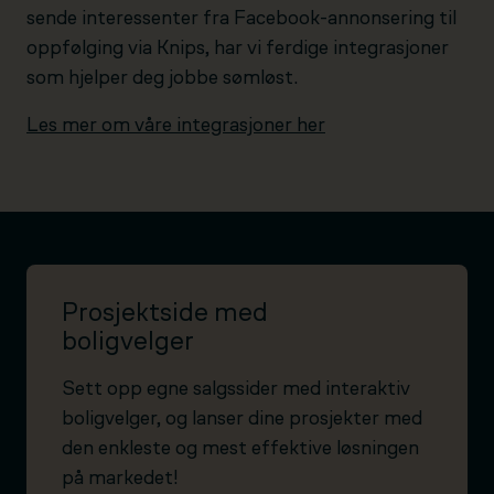
sende interessenter fra Facebook-annonsering til
oppfølging via Knips, har vi ferdige integrasjoner
som hjelper deg jobbe sømløst.
Les mer om våre integrasjoner her
Prosjektside med
boligvelger
Sett opp egne salgssider med interaktiv
boligvelger, og lanser dine prosjekter med
den enkleste og mest effektive løsningen
på markedet!