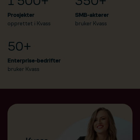
1 500+
350+
Prosjekter
SMB-aktører
opprettet i Kvass
bruker Kvass
50+
Enterprise-bedrifter
bruker Kvass