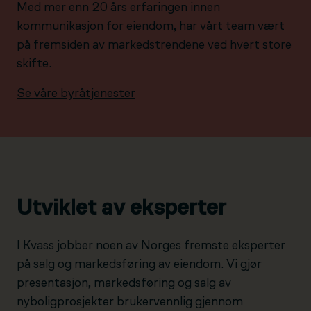
Med mer enn 20 års erfaringen innen
kommunikasjon for eiendom, har vårt team vært
på fremsiden av markedstrendene ved hvert store
skifte.
Se våre byråtjenester
Utviklet av eksperter
I Kvass jobber noen av Norges fremste eksperter
på salg og markedsføring av eiendom. Vi gjør
presentasjon, markedsføring og salg av
nyboligprosjekter brukervennlig gjennom