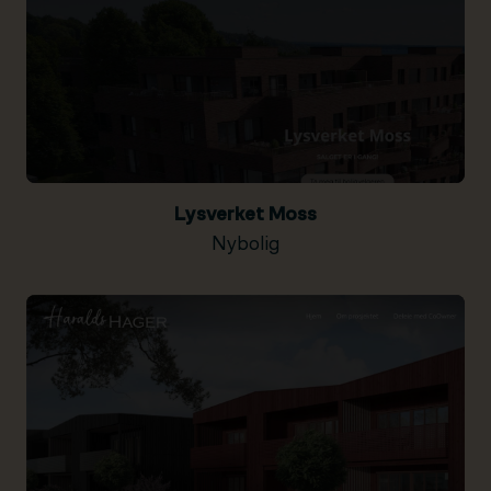
Lysverket Moss
Nybolig