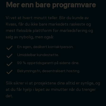
Mer enn bare programvare
Vi vet at hvert minutt teller. Blir du kunde av
Kvass, får du ikke bare markedets raskeste og
mest fleksible plattform for markedsføring og
salg av nybolig, men også:
En egen, dedikert kontaktperson.
Umiddelbar kundestøtte.
99 % oppetidsgaranti på sidene dine.
Bekymringsfri, desentralisert hosting.
Slik sikrer vi at prosjektene dine alltid er synlige, og
at du får hjelp i løpet av minutter når du trenger
det.