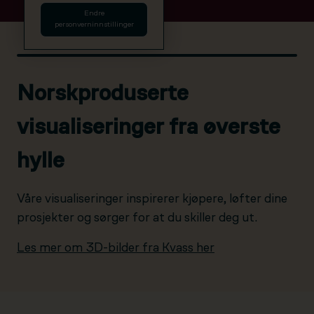
Endre
personverninnstillinger
Norskproduserte
visualiseringer fra øverste
hylle
Våre visualiseringer inspirerer kjøpere, løfter dine
prosjekter og sørger for at du skiller deg ut.
Les mer om 3D-bilder fra Kvass her