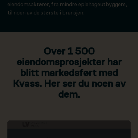
eiendomsaktører, fra mindre eplehageutbyggere,
til noen av de største i bransjen.
Over 1 500
eiendomsprosjekter har
blitt markedsført med
Kvass. Her ser du noen av
dem.