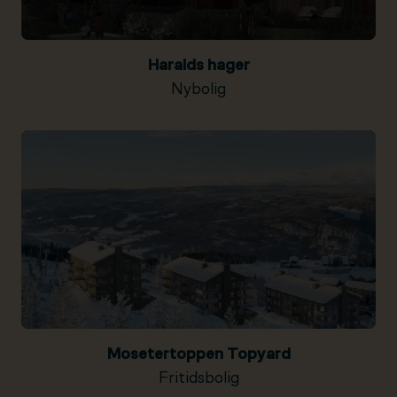
Haralds hager
Nybolig
Mosetertoppen Topyard
Fritidsbolig