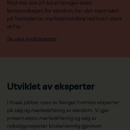
Med mer enn 20 års erfaringen innen
kommunikasjon for eiendom, har vårt team vært
på fremsiden av markedstrendene ved hvert store
skifte.
Se våre byråtjenester
Utviklet av eksperter
I Kvass jobber noen av Norges fremste eksperter
på salg og markedsføring av eiendom. Vi gjør
presentasjon, markedsføring og salg av
nyboligprosjekter brukervennlig gjennom