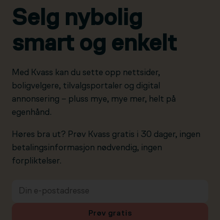
Selg nybolig
smart og enkelt
Med Kvass kan du sette opp nettsider,
boligvelgere, tilvalgsportaler og digital
annonsering – pluss mye, mye mer, helt på
egenhånd.
Høres bra ut? Prøv Kvass gratis i 30 dager, ingen
betalingsinformasjon nødvendig, ingen
forpliktelser.
Prøv gratis