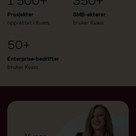
1 500+
350+
Prosjekter
SMB-aktører
opprettet i Kvass
bruker Kvass
50+
Enterprise-bedrifter
bruker Kvass