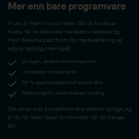
Mer enn bare programvare
Vi vet at hvert minutt teller. Blir du kunde av
Kvass, får du ikke bare markedets raskeste og
mest fleksible plattform for markedsføring og
salg av nybolig, men også:
En egen, dedikert kontaktperson.
Umiddelbar kundestøtte.
99 % oppetidsgaranti på sidene dine.
Bekymringsfri, desentralisert hosting.
Slik sikrer vi at prosjektene dine alltid er synlige, og
at du får hjelp i løpet av minutter når du trenger
det.