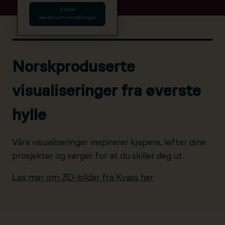
Endre
personverninnstillinger
Norskproduserte
visualiseringer fra øverste
hylle
Våre visualiseringer inspirerer kjøpere, løfter dine
prosjekter og sørger for at du skiller deg ut.
Les mer om 3D-bilder fra Kvass her