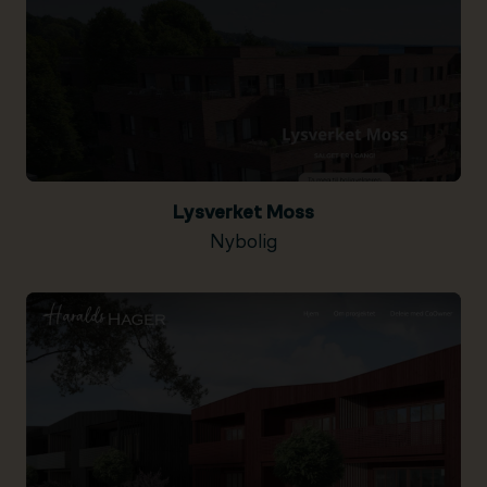
Lysverket Moss
Nybolig