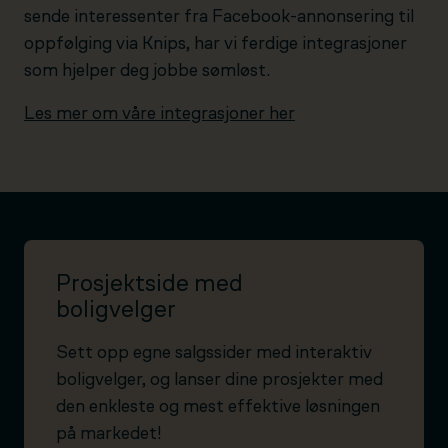
sende interessenter fra Facebook-annonsering til
oppfølging via Knips, har vi ferdige integrasjoner
som hjelper deg jobbe sømløst.
Les mer om våre integrasjoner her
Prosjektside med
boligvelger
Sett opp egne salgssider med interaktiv
boligvelger, og lanser dine prosjekter med
den enkleste og mest effektive løsningen
på markedet!