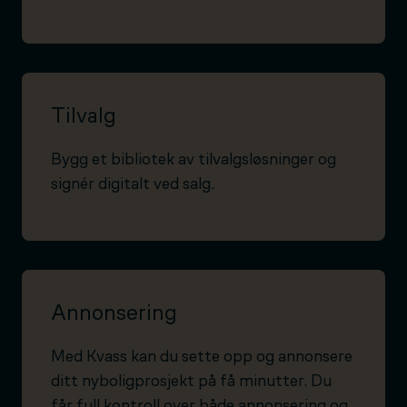
Tilvalg
Bygg et bibliotek av tilvalgsløsninger og
signér digitalt ved salg.
Annonsering
Med Kvass kan du sette opp og annonsere
ditt nyboligprosjekt på få minutter. Du
får full kontroll over både annonsering og