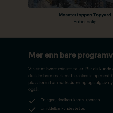
Mosetertoppen Topyard
Fritidsbolig
Mer enn bare programv
Vi vet at hvert minutt teller. Blir du kunde 
du ikke bare markedets raskeste og mest f
plattform for markedsføring og salg av ny
også:
En egen, dedikert kontaktperson.
Umiddelbar kundestøtte.