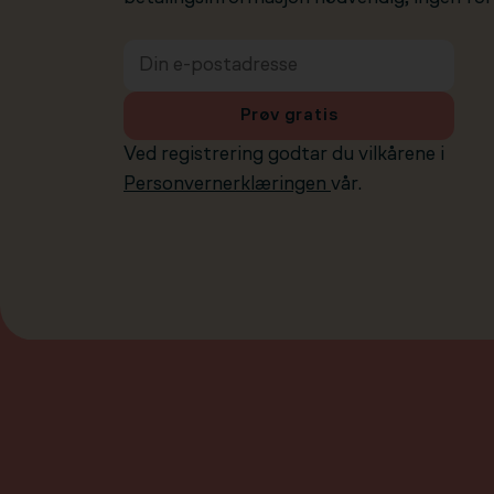
Prøv gratis
Ved registrering godtar du vilkårene i
Personvernerklæringen
vår.