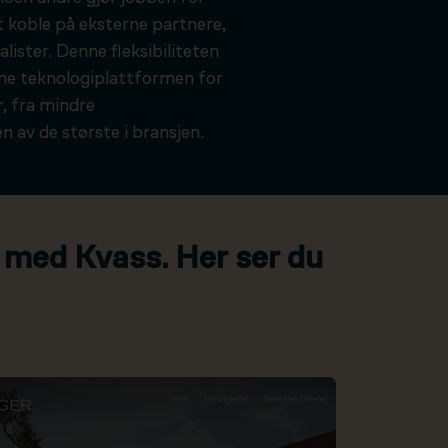
t koble på eksterne partnere,
alister. Denne fleksibiliteten
kne teknologiplattformen for
, fra mindre
n av de største i bransjen.
 med Kvass. Her ser du