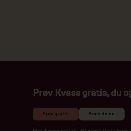
Prøv Kvass gratis, du o
Prøv gratis
Book demo