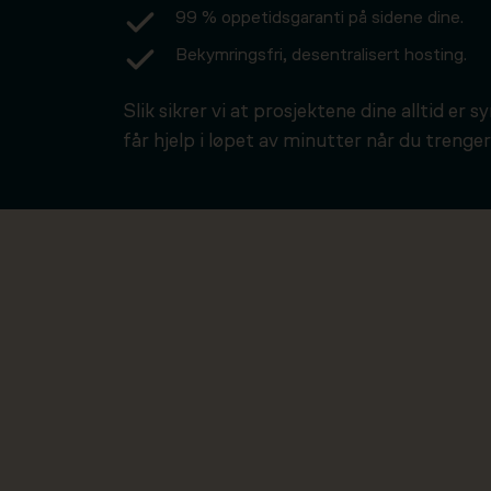
99 % oppetidsgaranti på sidene dine.
Bekymringsfri, desentralisert hosting.
Slik sikrer vi at prosjektene dine alltid er s
får hjelp i løpet av minutter når du trenger