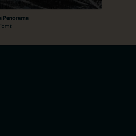
ia Panorama
Tomt