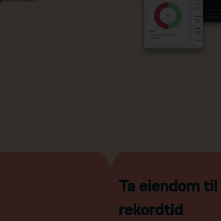
Ta eiendom ti
rekordtid