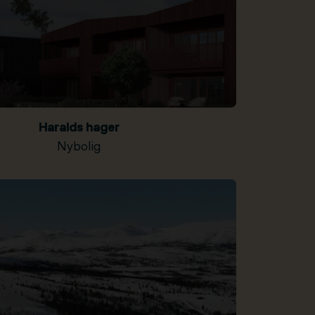
Haralds hager
Nybolig