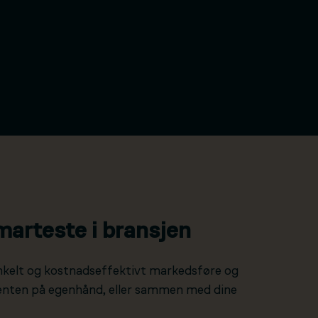
marteste i bransjen
nkelt og kostnadseffektivt markedsføre og
 enten på egenhånd, eller sammen med dine