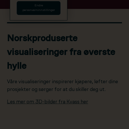
Endre
personverninnstillinger
Norskproduserte
visualiseringer fra øverste
hylle
Våre visualiseringer inspirerer kjøpere, løfter dine
prosjekter og sørger for at du skiller deg ut.
Les mer om 3D-bilder fra Kvass her