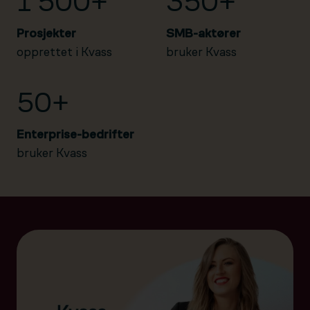
1 500+
350+
Prosjekter
SMB-aktører
opprettet i Kvass
bruker Kvass
50+
Enterprise-bedrifter
bruker Kvass