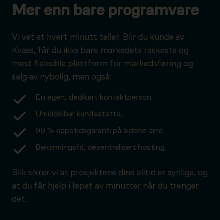
Mer enn bare programvare
Vi vet at hvert minutt teller. Blir du kunde av
Kvass, får du ikke bare markedets raskeste og
mest fleksible plattform for markedsføring og
salg av nybolig, men også:
En egen, dedikert kontaktperson.
Umiddelbar kundestøtte.
99 % oppetidsgaranti på sidene dine.
Bekymringsfri, desentralisert hosting.
Slik sikrer vi at prosjektene dine alltid er synlige, og
at du får hjelp i løpet av minutter når du trenger
det.