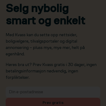
Selg nybolig
smart og enkelt
Med Kvass kan du sette opp nettsider,
boligvelgere, tilvalgsportaler og digital
annonsering – pluss mye, mye mer, helt på
egenhånd.
Høres bra ut? Prøv Kvass gratis i 30 dager, ingen
betalingsinformasjon nødvendig, ingen
forpliktelser.
Prøv gratis