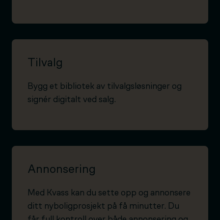
Tilvalg
Bygg et bibliotek av tilvalgsløsninger og
signér digitalt ved salg.
Annonsering
Med Kvass kan du sette opp og annonsere
ditt nyboligprosjekt på få minutter. Du
får full kontroll over både annonsering og