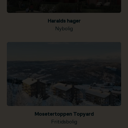
Haralds hager
Nybolig
Mosetertoppen Topyard
Fritidsbolig