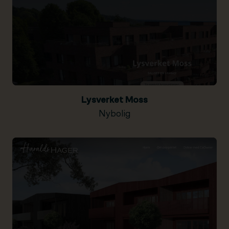
Lysverket Moss
Nybolig