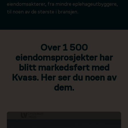
eiendomsaktører, fra mindre eplehageutbyggere,
til noen av de største i bransjen.
Over 1 500
eiendomsprosjekter har
blitt markedsført med
Kvass. Her ser du noen av
dem.