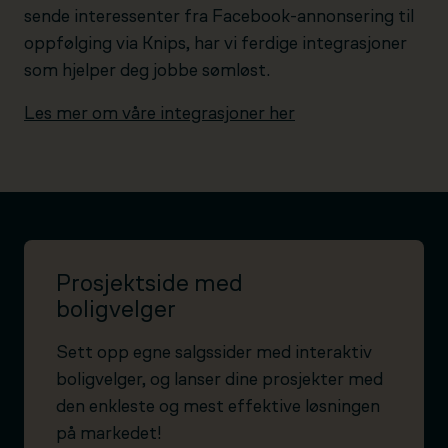
sende interessenter fra Facebook-annonsering til
oppfølging via Knips, har vi ferdige integrasjoner
som hjelper deg jobbe sømløst.
Les mer om våre integrasjoner her
Prosjektside med
boligvelger
Sett opp egne salgssider med interaktiv
boligvelger, og lanser dine prosjekter med
den enkleste og mest effektive løsningen
på markedet!