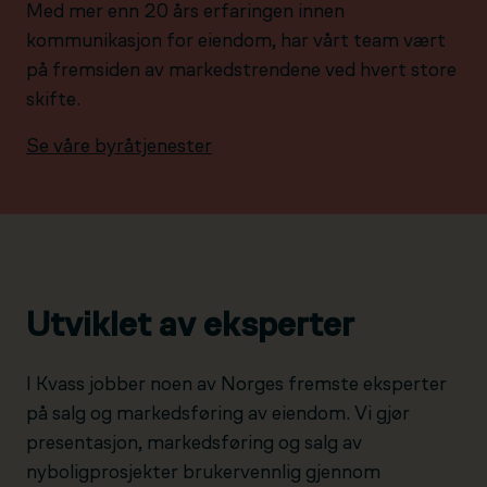
Med mer enn 20 års erfaringen innen
kommunikasjon for eiendom, har vårt team vært
på fremsiden av markedstrendene ved hvert store
skifte.
Se våre byråtjenester
Utviklet av eksperter
I Kvass jobber noen av Norges fremste eksperter
på salg og markedsføring av eiendom. Vi gjør
presentasjon, markedsføring og salg av
nyboligprosjekter brukervennlig gjennom