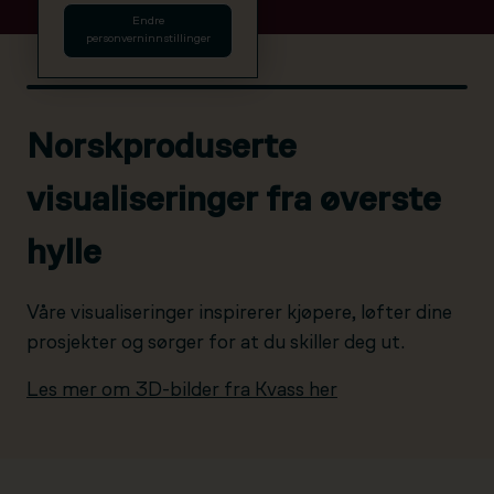
Endre
personverninnstillinger
Norskproduserte
visualiseringer fra øverste
hylle
Våre visualiseringer inspirerer kjøpere, løfter dine
prosjekter og sørger for at du skiller deg ut.
Les mer om 3D-bilder fra Kvass her