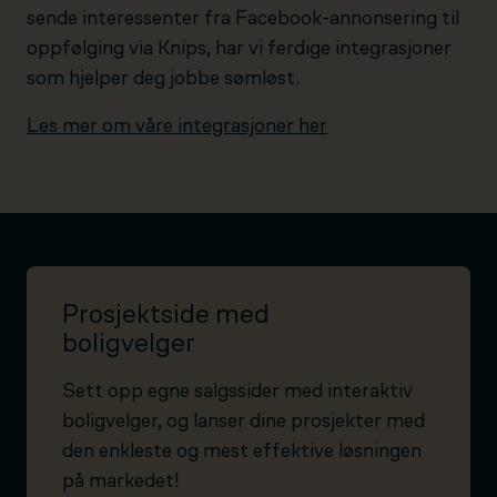
sende interessenter fra Facebook-annonsering til
oppfølging via Knips, har vi ferdige integrasjoner
som hjelper deg jobbe sømløst.
Les mer om våre integrasjoner her
Prosjektside med
boligvelger
Sett opp egne salgssider med interaktiv
boligvelger, og lanser dine prosjekter med
den enkleste og mest effektive løsningen
på markedet!