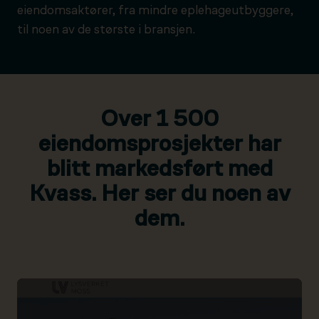
eiendomsaktører, fra mindre eplehageutbyggere,
til noen av de største i bransjen.
Over 1 500
eiendomsprosjekter har
blitt markedsført med
Kvass. Her ser du noen av
dem.