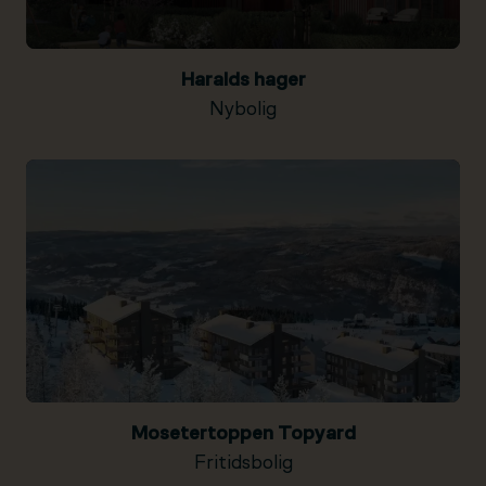
Haralds hager
Nybolig
Mosetertoppen Topyard
Fritidsbolig