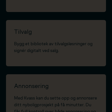
Tilvalg
Bygg et bibliotek av tilvalgsløsninger og
signér digitalt ved salg.
Annonsering
Med Kvass kan du sette opp og annonsere
ditt nyboligprosjekt på få minutter. Du
får full kontroll over både annonsering og