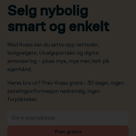
Selg nybolig
smart og enkelt
Med Kvass kan du sette opp nettsider,
boligvelgere, tilvalgsportaler og digital
annonsering – pluss mye, mye mer, helt på
egenhånd.
Høres bra ut? Prøv Kvass gratis i 30 dager, ingen
betalingsinformasjon nødvendig, ingen
forpliktelser.
Prøv gratis