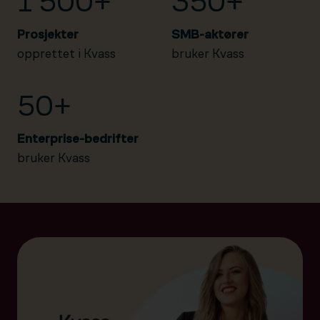
1 500+
350+
Prosjekter
SMB-aktører
opprettet i Kvass
bruker Kvass
50+
Enterprise-bedrifter
bruker Kvass