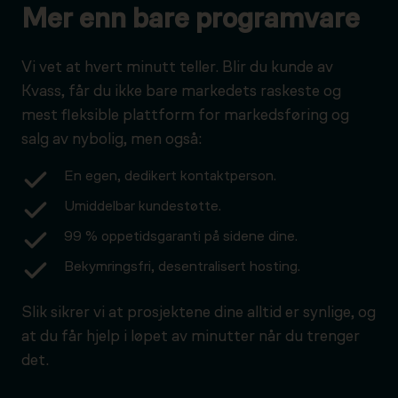
Mer enn bare programvare
Vi vet at hvert minutt teller. Blir du kunde av
Kvass, får du ikke bare markedets raskeste og
mest fleksible plattform for markedsføring og
salg av nybolig, men også:
En egen, dedikert kontaktperson.
Umiddelbar kundestøtte.
99 % oppetidsgaranti på sidene dine.
Bekymringsfri, desentralisert hosting.
Slik sikrer vi at prosjektene dine alltid er synlige, og
at du får hjelp i løpet av minutter når du trenger
det.