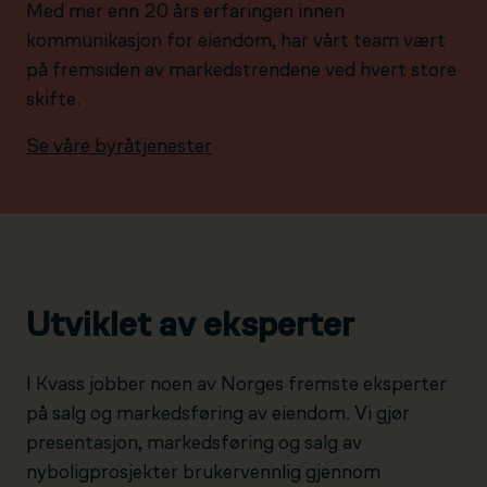
Med mer enn 20 års erfaringen innen
kommunikasjon for eiendom, har vårt team vært
på fremsiden av markedstrendene ved hvert store
skifte.
Se våre byråtjenester
Utviklet av eksperter
I Kvass jobber noen av Norges fremste eksperter
på salg og markedsføring av eiendom. Vi gjør
presentasjon, markedsføring og salg av
nyboligprosjekter brukervennlig gjennom