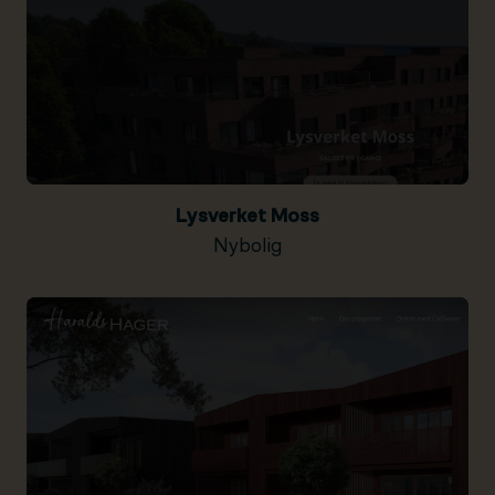
Lysverket Moss
Nybolig