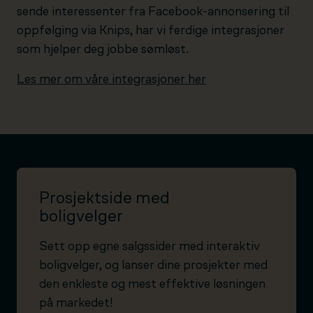
sende interessenter fra Facebook-annonsering til
oppfølging via Knips, har vi ferdige integrasjoner
som hjelper deg jobbe sømløst.
Les mer om våre integrasjoner her
Prosjektside med
boligvelger
Sett opp egne salgssider med interaktiv
boligvelger, og lanser dine prosjekter med
den enkleste og mest effektive løsningen
på markedet!