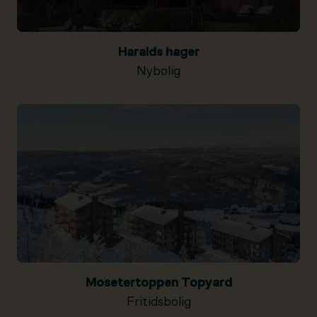
Haralds hager
Nybolig
Mosetertoppen Topyard
Fritidsbolig