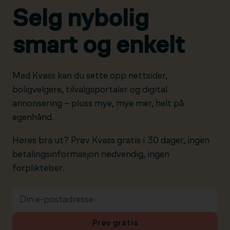
Selg nybolig
smart og enkelt
Med Kvass kan du sette opp nettsider,
boligvelgere, tilvalgsportaler og digital
annonsering – pluss mye, mye mer, helt på
egenhånd.
Høres bra ut? Prøv Kvass gratis i 30 dager, ingen
betalingsinformasjon nødvendig, ingen
forpliktelser.
Prøv gratis