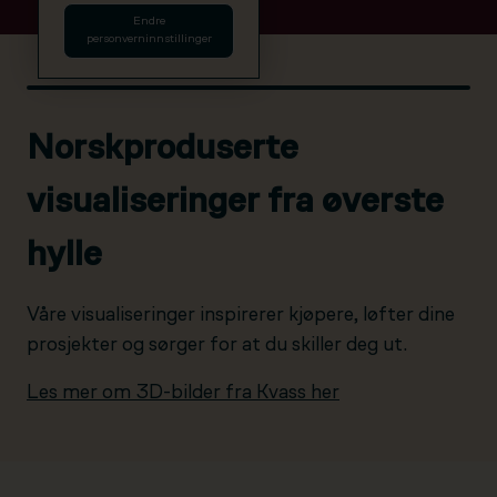
Endre
personverninnstillinger
Norskproduserte
visualiseringer fra øverste
hylle
Våre visualiseringer inspirerer kjøpere, løfter dine
prosjekter og sørger for at du skiller deg ut.
Les mer om 3D-bilder fra Kvass her