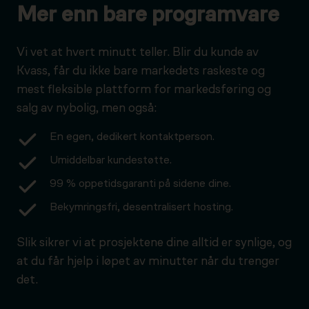
Mer enn bare programvare
Vi vet at hvert minutt teller. Blir du kunde av
Kvass, får du ikke bare markedets raskeste og
mest fleksible plattform for markedsføring og
salg av nybolig, men også:
En egen, dedikert kontaktperson.
Umiddelbar kundestøtte.
99 % oppetidsgaranti på sidene dine.
Bekymringsfri, desentralisert hosting.
Slik sikrer vi at prosjektene dine alltid er synlige, og
at du får hjelp i løpet av minutter når du trenger
det.