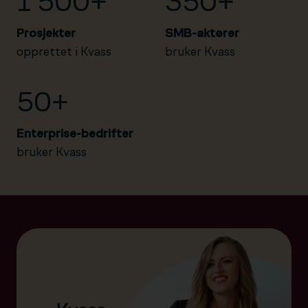
1 500+
350+
Prosjekter
SMB-aktører
opprettet i Kvass
bruker Kvass
50+
Enterprise-bedrifter
bruker Kvass