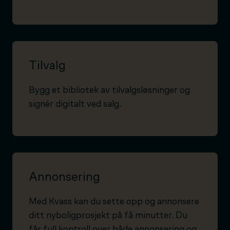
Tilvalg
Bygg et bibliotek av tilvalgsløsninger og
signér digitalt ved salg.
Annonsering
Med Kvass kan du sette opp og annonsere
ditt nyboligprosjekt på få minutter. Du
får full kontroll over både annonsering og