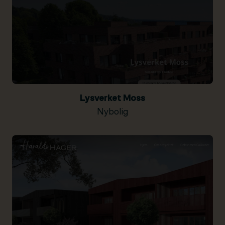
Lysverket Moss
Nybolig