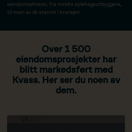
eiendomsaktører, fra mindre eplehageutbyggere,
til noen av de største i bransjen.
Over 1 500
eiendomsprosjekter har
blitt markedsført med
Kvass. Her ser du noen av
dem.