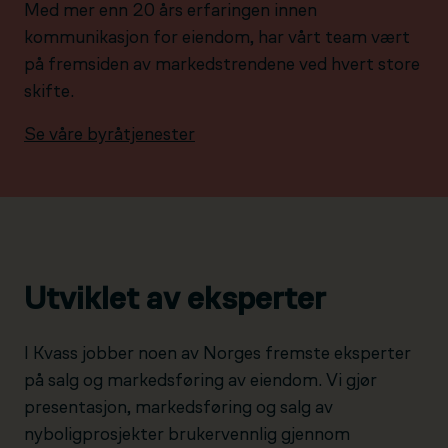
Med mer enn 20 års erfaringen innen
kommunikasjon for eiendom, har vårt team vært
på fremsiden av markedstrendene ved hvert store
skifte.
Se våre byråtjenester
Utviklet av eksperter
I Kvass jobber noen av Norges fremste eksperter
på salg og markedsføring av eiendom. Vi gjør
presentasjon, markedsføring og salg av
nyboligprosjekter brukervennlig gjennom