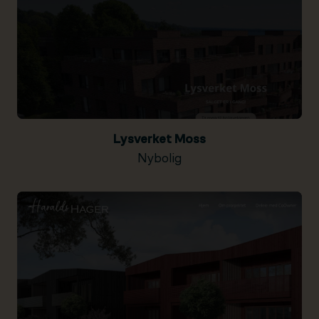
Lysverket Moss
Nybolig