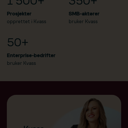
1 500+
350+
Prosjekter
SMB-aktører
opprettet i Kvass
bruker Kvass
50+
Enterprise-bedrifter
bruker Kvass