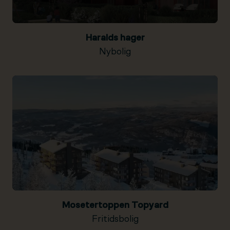
Haralds hager
Nybolig
Mosetertoppen Topyard
Fritidsbolig