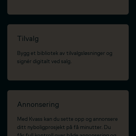
Tilvalg
Bygg et bibliotek av tilvalgsløsninger og
signér digitalt ved salg.
Annonsering
Med Kvass kan du sette opp og annonsere
ditt nyboligprosjekt på få minutter. Du
får full kontroll over både annonsering og