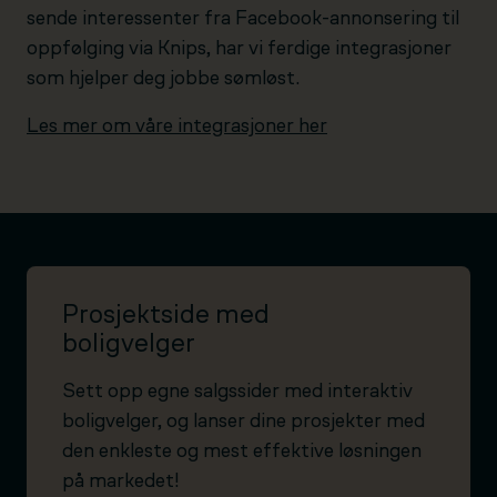
sende interessenter fra Facebook-annonsering til
oppfølging via Knips, har vi ferdige integrasjoner
som hjelper deg jobbe sømløst.
Les mer om våre integrasjoner her
Prosjektside med
boligvelger
Sett opp egne salgssider med interaktiv
boligvelger, og lanser dine prosjekter med
den enkleste og mest effektive løsningen
på markedet!