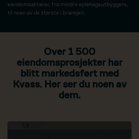
eiendomsaktører, fra mindre eplehageutbyggere,
til noen av de største i bransjen.
Over 1 500
eiendomsprosjekter har
blitt markedsført med
Kvass. Her ser du noen av
dem.