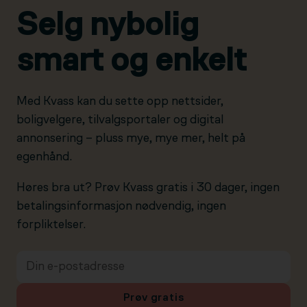
Selg nybolig
smart og enkelt
Med Kvass kan du sette opp nettsider,
boligvelgere, tilvalgsportaler og digital
annonsering – pluss mye, mye mer, helt på
egenhånd.
Høres bra ut? Prøv Kvass gratis i 30 dager, ingen
betalingsinformasjon nødvendig, ingen
forpliktelser.
Prøv gratis