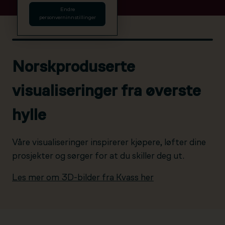
Endre
personverninnstillinger
Norskproduserte
visualiseringer fra øverste
hylle
Våre visualiseringer inspirerer kjøpere, løfter dine
prosjekter og sørger for at du skiller deg ut.
Les mer om 3D-bilder fra Kvass her