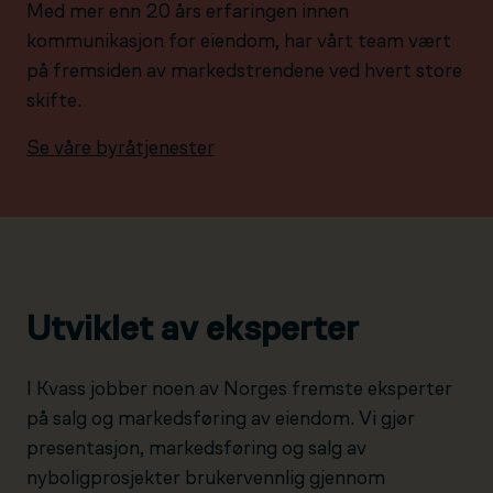
Med mer enn 20 års erfaringen innen
kommunikasjon for eiendom, har vårt team vært
på fremsiden av markedstrendene ved hvert store
skifte.
Se våre byråtjenester
Utviklet av eksperter
I Kvass jobber noen av Norges fremste eksperter
på salg og markedsføring av eiendom. Vi gjør
presentasjon, markedsføring og salg av
nyboligprosjekter brukervennlig gjennom