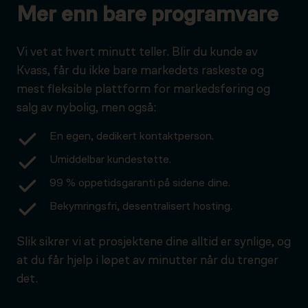
Mer enn bare programvare
Vi vet at hvert minutt teller. Blir du kunde av
Kvass, får du ikke bare markedets raskeste og
mest fleksible plattform for markedsføring og
salg av nybolig, men også:
En egen, dedikert kontaktperson.
Umiddelbar kundestøtte.
99 % oppetidsgaranti på sidene dine.
Bekymringsfri, desentralisert hosting.
Slik sikrer vi at prosjektene dine alltid er synlige, og
at du får hjelp i løpet av minutter når du trenger
det.