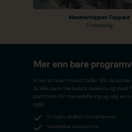
Mosetertoppen Topyard
Fritidsbolig
Mer enn bare programv
Vi vet at hvert minutt teller. Blir du kunde 
du ikke bare markedets raskeste og mest f
plattform for markedsføring og salg av ny
også:
En egen, dedikert kontaktperson.
Umiddelbar kundestøtte.