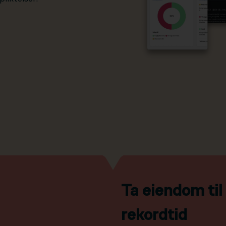
Ta eiendom ti
rekordtid