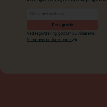
Prøv gratis
Ved registrering godtar du vilkårene i
Personvernerklæringen
vår.