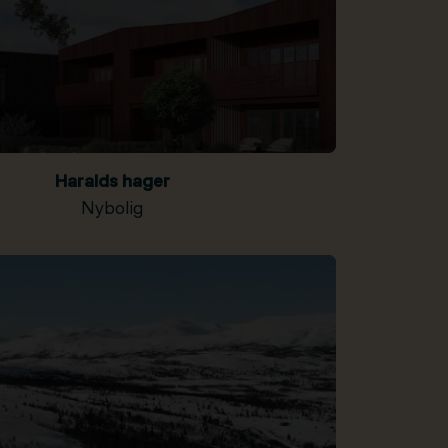
Haralds hager
Nybolig