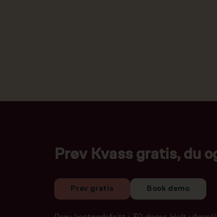
Prøv Kvass gratis, du o
Prøv gratis
Book demo