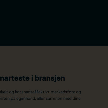
marteste i bransjen
nkelt og kostnadseffektivt markedsføre og
 enten på egenhånd, eller sammen med dine