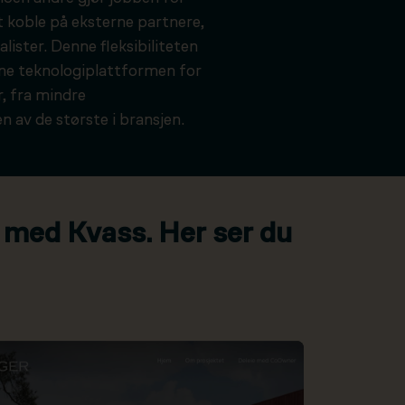
t koble på eksterne partnere,
alister. Denne fleksibiliteten
kne teknologiplattformen for
, fra mindre
n av de største i bransjen.
 med Kvass. Her ser du