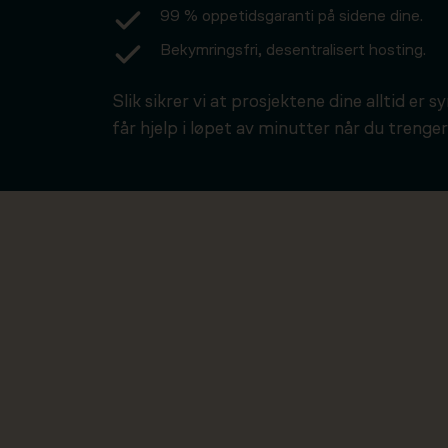
99 % oppetidsgaranti på sidene dine.
Bekymringsfri, desentralisert hosting.
Slik sikrer vi at prosjektene dine alltid er s
får hjelp i løpet av minutter når du trenger