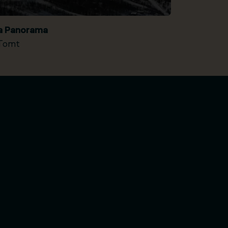
ia Panorama
Tomt